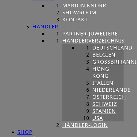
MARION KNORR
SHOWROOM
KONTAKT
HÄNDLER
PARTNER-JUWELIERE
HÄNDLERVERZEICHNIS
DEUTSCHLAND
BELGIEN
GROSSBRITANNIE
HONG
KONG
ITALIEN
NIEDERLANDE
ÖSTERREICH
SCHWEIZ
SPANIEN
USA
HÄNDLER-LOGIN
SHOP