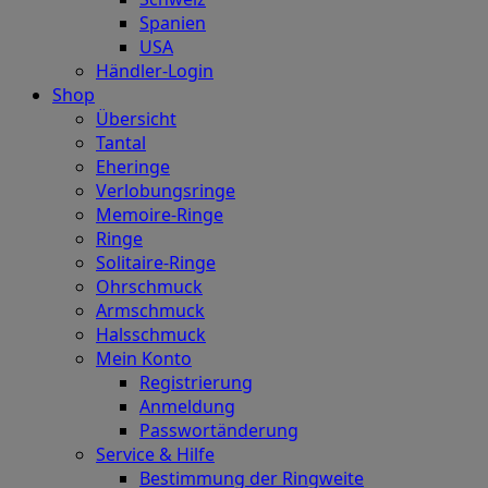
Spanien
USA
Händler-Login
Shop
Übersicht
Tantal
Eheringe
Verlobungsringe
Memoire-Ringe
Ringe
Solitaire-Ringe
Ohrschmuck
Armschmuck
Halsschmuck
Mein Konto
Registrierung
Anmeldung
Passwortänderung
Service & Hilfe
Bestimmung der Ringweite