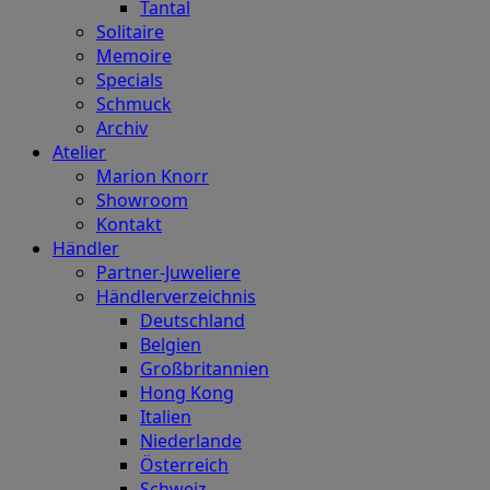
Tantal
Solitaire
Memoire
Specials
Schmuck
Archiv
Atelier
Marion Knorr
Showroom
Kontakt
Händler
Partner-Juweliere
Händlerverzeichnis
Deutschland
Belgien
Großbritannien
Hong Kong
Italien
Niederlande
Österreich
Schweiz