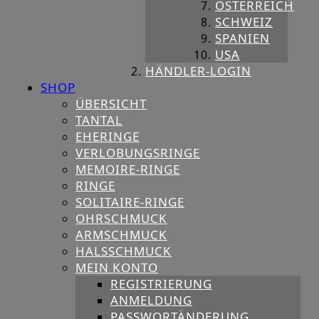
ÖSTERREICH
SCHWEIZ
SPANIEN
USA
HÄNDLER-LOGIN
SHOP
ÜBERSICHT
TANTAL
EHERINGE
VERLOBUNGSRINGE
MEMOIRE-RINGE
RINGE
SOLITAIRE-RINGE
OHRSCHMUCK
ARMSCHMUCK
HALSSCHMUCK
MEIN KONTO
REGISTRIERUNG
ANMELDUNG
PASSWORTÄNDERUNG