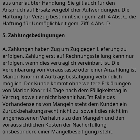
aus unerlaubter Handlung. Sie gilt auch für den
Anspruch auf Ersatz vergeblicher Aufwendungen. Die
Haftung für Verzug bestimmt sich gem. Ziff. 4 Abs. C, die
Haftung für Unmöglichkeit gem. Ziff. 4 Abs. D.
5. Zahlungsbedingungen
A. Zahlungen haben Zug um Zug gegen Lieferung zu
erfolgen. Zahlung erst auf Rechnungsstellung kann nur
erfolgen, wenn dies vertraglich vereinbart ist. Die
Vereinbarung von Vorauskasse oder einer Anzahlung ist
Marion Knorr mit Auftragsbestätigung verbindlich
möglich. Der Kunde kommt ohne weitere Erklärungen
von Marion Knorr 14 Tage nach dem Fälligkeitstag in
Verzug, soweit er nicht bezahlt hat. Im Falle des
Vorhandenseins von Mängeln steht dem Kunden ein
Zurückbehaltungsrecht nicht zu, soweit dies nicht im
angemessenen Verhältnis zu den Mängeln und den
voraussichtlichen Kosten der Nacherfüllung
(insbesondere einer Mängelbeseitigung) steht.