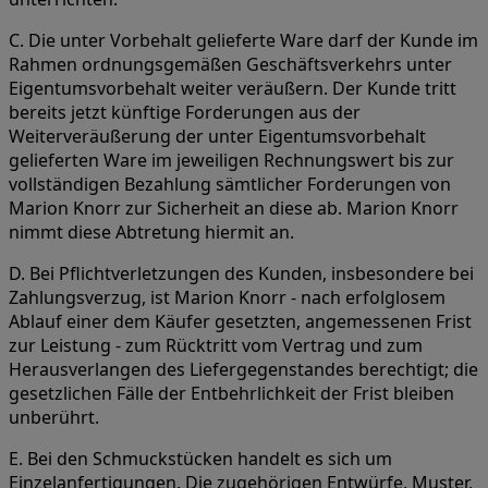
C. Die unter Vorbehalt gelieferte Ware darf der Kunde im
Rahmen ordnungsgemäßen Geschäftsverkehrs unter
Eigentumsvorbehalt weiter veräußern. Der Kunde tritt
bereits jetzt künftige Forderungen aus der
Weiterveräußerung der unter Eigentumsvorbehalt
gelieferten Ware im jeweiligen Rechnungswert bis zur
vollständigen Bezahlung sämtlicher Forderungen von
Marion Knorr zur Sicherheit an diese ab. Marion Knorr
nimmt diese Abtretung hiermit an.
D. Bei Pflichtverletzungen des Kunden, insbesondere bei
Zahlungsverzug, ist Marion Knorr - nach erfolglosem
Ablauf einer dem Käufer gesetzten, angemessenen Frist
zur Leistung - zum Rücktritt vom Vertrag und zum
Herausverlangen des Liefergegenstandes berechtigt; die
gesetzlichen Fälle der Entbehrlichkeit der Frist bleiben
unberührt.
E. Bei den Schmuckstücken handelt es sich um
Einzelanfertigungen. Die zugehörigen Entwürfe, Muster,