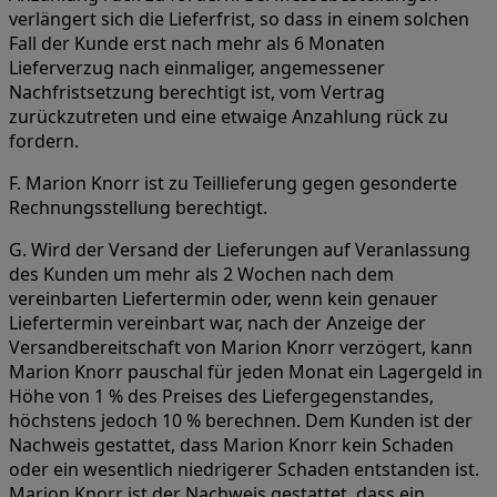
verlängert sich die Lieferfrist, so dass in einem solchen
Fall der Kunde erst nach mehr als 6 Monaten
Lieferverzug nach einmaliger, angemessener
Nachfristsetzung berechtigt ist, vom Vertrag
zurückzutreten und eine etwaige Anzahlung rück zu
fordern.
F. Marion Knorr ist zu Teillieferung gegen gesonderte
Rechnungsstellung berechtigt.
G. Wird der Versand der Lieferungen auf Veranlassung
des Kunden um mehr als 2 Wochen nach dem
vereinbarten Liefertermin oder, wenn kein genauer
Liefertermin vereinbart war, nach der Anzeige der
Versandbereitschaft von Marion Knorr verzögert, kann
Marion Knorr pauschal für jeden Monat ein Lagergeld in
Höhe von 1 % des Preises des Liefergegenstandes,
höchstens jedoch 10 % berechnen. Dem Kunden ist der
Nachweis gestattet, dass Marion Knorr kein Schaden
oder ein wesentlich niedrigerer Schaden entstanden ist.
Marion Knorr ist der Nachweis gestattet, dass ein