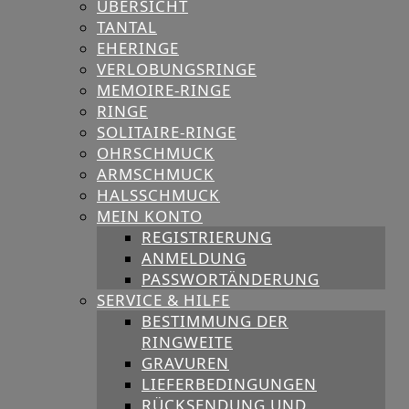
ÜBERSICHT
TANTAL
EHERINGE
VERLOBUNGSRINGE
MEMOIRE-RINGE
RINGE
SOLITAIRE-RINGE
OHRSCHMUCK
ARMSCHMUCK
HALSSCHMUCK
MEIN KONTO
REGISTRIERUNG
ANMELDUNG
PASSWORTÄNDERUNG
SERVICE & HILFE
BESTIMMUNG DER
RINGWEITE
GRAVUREN
LIEFERBEDINGUNGEN
RÜCKSENDUNG UND