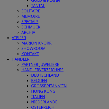
GOLD & PLATIN
TANTAL
SOLITAIRE
MEMOIRE
SPECIALS
SCHMUCK
ARCHIV
ATELIER
MARION KNORR
SHOWROOM
KONTAKT
HÄNDLER
PARTNER-JUWELIERE
HÄNDLERVERZEICHNIS
DEUTSCHLAND
BELGIEN
GROSSBRITANNIEN
HONG KONG
ITALIEN
NIEDERLANDE
ÖSTERREICH