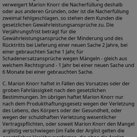
verweigert Marion Knorr die Nacherfüllung deshalb
oder aus anderen Gründen, oder ist die Nacherfüllung
zweimal fehlgeschlagen, so stehen dem Kunden die
gesetzlichen Gewährleistungsansprüche zu. Die
Verjährungsfrist beträgt für die
Gewährleistungsansprüche der Minderung und des
Rücktritts bei Lieferung einer neuen Sache 2 Jahre, bei
einer gebrauchten Sache 1 Jahr, für
Schadenersatzansprüche wegen Mängeln - gleich aus
welchem Rechtsgrund - 1 Jahr bei einer neuen Sache und
6 Monate bei einer gebrauchten Sache.
C. Marion Knorr haftet in Fällen des Vorsatzes oder der
groben Fahrlässigkeit nach den gesetzlichen
Bestimmungen. Im übrigen haftet Marion Knorr nur
nach dem Produkthaftungsgesetz wegen der Verletzung
des Lebens, des Körpers oder der Gesundheit, oder
wegen der schuldhaften Verletzung wesentlicher
Vertragspflichten, oder soweit Marion Knorr den Mangel
arglistig verschwiegen (im Falle der Arglist gelten die