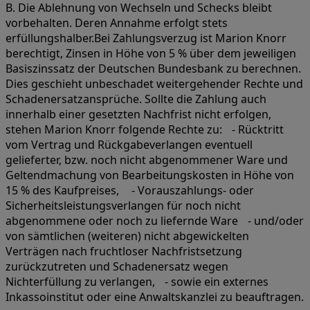
B. Die Ablehnung von Wechseln und Schecks bleibt
vorbehalten. Deren Annahme erfolgt stets
erfüllungshalber.Bei Zahlungsverzug ist Marion Knorr
berechtigt, Zinsen in Höhe von 5 % über dem jeweiligen
Basiszinssatz der Deutschen Bundesbank zu berechnen.
Dies geschieht unbeschadet weitergehender Rechte und
Schadenersatzansprüche. Sollte die Zahlung auch
innerhalb einer gesetzten Nachfrist nicht erfolgen,
stehen Marion Knorr folgende Rechte zu: - Rücktritt
vom Vertrag und Rückgabeverlangen eventuell
gelieferter, bzw. noch nicht abgenommener Ware und
Geltendmachung von Bearbeitungskosten in Höhe von
15 % des Kaufpreises, - Vorauszahlungs- oder
Sicherheitsleistungsverlangen für noch nicht
abgenommene oder noch zu liefernde Ware - und/oder
von sämtlichen (weiteren) nicht abgewickelten
Verträgen nach fruchtloser Nachfristsetzung
zurückzutreten und Schadenersatz wegen
Nichterfüllung zu verlangen, - sowie ein externes
Inkassoinstitut oder eine Anwaltskanzlei zu beauftragen.