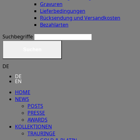
Gravuren
Lieferbedingungen
Rücksendung und Versandkosten
Bezahlarten
Suchbegriffe
Suchen
DE
DE
EN
HOME
NEWS
POSTS
PRESSE
AWARDS
KOLLEKTIONEN
TRAURINGE