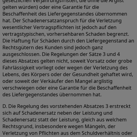
gesetzlichen Verjährungsfristen, die ohne die Arglist
gelten würden) oder eine Garantie für die
Beschaffenheit des Liefergegenstandes übernommen
hat. Der Schadenersatzanspruch für die Verletzung
wesentlicher Vertragspflichten ist jedoch auf den
vertragstypischen, vorhersehbaren Schaden begrenzt.
Die Haftung für Schäden durch den Liefergegenstand an
Rechtsgütern des Kunden sind jedoch ganz
ausgeschlossen. Die Regelungen der Sätze 3 und 4
dieses Absatzes gelten nicht, soweit Vorsatz oder grobe
Fahrlässigkeit vorliegt oder wegen der Verletzung des
Lebens, des Körpers oder der Gesundheit gehaftet wird,
oder soweit der Verkäufer den Mangel arglistig
verschwiegen oder eine Garantie für die Beschaffenheit
des Liefergegenstandes übernommen hat.
D. Die Regelung des vorstehenden Absatzes 3 erstreckt
sich auf Schadenersatz neben der Leistung und
Schadenersatz statt der Leistung, gleich aus welchem
Rechtsgrund, insbesondere wegen Mängeln, der
Verletzung von Pflichten aus dem Schuldverhältnis oder