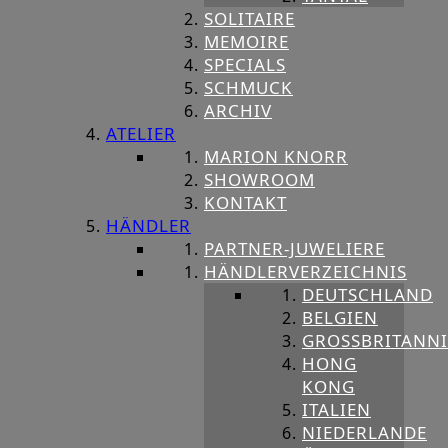
SOLITAIRE
MEMOIRE
SPECIALS
SCHMUCK
ARCHIV
ATELIER
MARION KNORR
SHOWROOM
KONTAKT
HÄNDLER
PARTNER-JUWELIERE
HÄNDLERVERZEICHNIS
DEUTSCHLAND
BELGIEN
GROSSBRITANNIE
HONG
KONG
ITALIEN
NIEDERLANDE