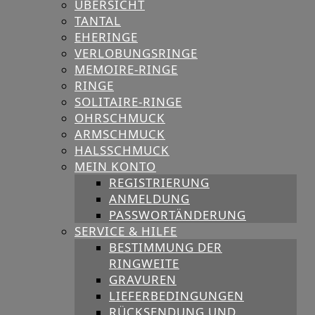
ÜBERSICHT
TANTAL
EHERINGE
VERLOBUNGSRINGE
MEMOIRE-RINGE
RINGE
SOLITAIRE-RINGE
OHRSCHMUCK
ARMSCHMUCK
HALSSCHMUCK
MEIN KONTO
REGISTRIERUNG
ANMELDUNG
PASSWORTÄNDERUNG
SERVICE & HILFE
BESTIMMUNG DER
RINGWEITE
GRAVUREN
LIEFERBEDINGUNGEN
RÜCKSENDUNG UND