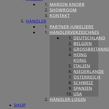
MARION KNORR
SHOWROOM
KONTAKT
HÄNDLER
PARTNER-JUWELIERE
HÄNDLERVERZEICHNIS
DEUTSCHLAND
BELGIEN
GROSSBRITANNIE
HONG
KONG
ITALIEN
NIEDERLANDE
ÖSTERREICH
SCHWEIZ
SPANIEN
USA
HÄNDLER-LOGIN
SHOP