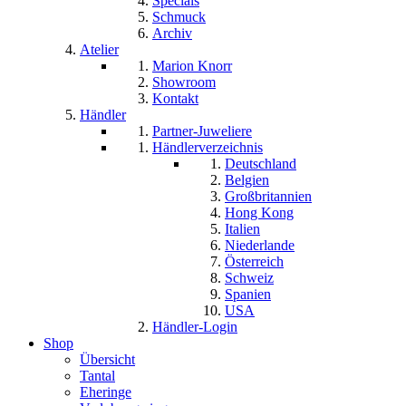
Specials
Schmuck
Archiv
Atelier
Marion Knorr
Showroom
Kontakt
Händler
Partner-Juweliere
Händlerverzeichnis
Deutschland
Belgien
Großbritannien
Hong Kong
Italien
Niederlande
Österreich
Schweiz
Spanien
USA
Händler-Login
Shop
Übersicht
Tantal
Eheringe