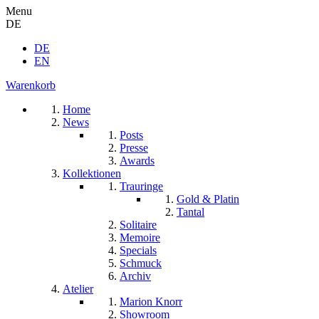
Menu
DE
DE
EN
Warenkorb
Home
News
Posts
Presse
Awards
Kollektionen
Trauringe
Gold & Platin
Tantal
Solitaire
Memoire
Specials
Schmuck
Archiv
Atelier
Marion Knorr
Showroom