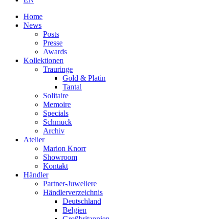
Home
News
Posts
Presse
Awards
Kollektionen
Trauringe
Gold & Platin
Tantal
Solitaire
Memoire
Specials
Schmuck
Archiv
Atelier
Marion Knorr
Showroom
Kontakt
Händler
Partner-Juweliere
Händlerverzeichnis
Deutschland
Belgien
Großbritannien