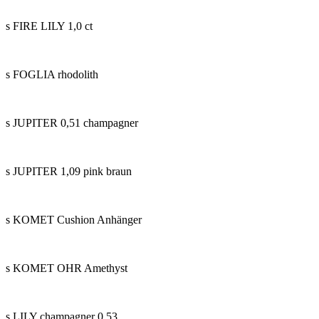
s FIRE LILY 1,0 ct
s FOGLIA rhodolith
s JUPITER 0,51 champagner
s JUPITER 1,09 pink braun
s KOMET Cushion Anhänger
s KOMET OHR Amethyst
s LILY champagner 0,53