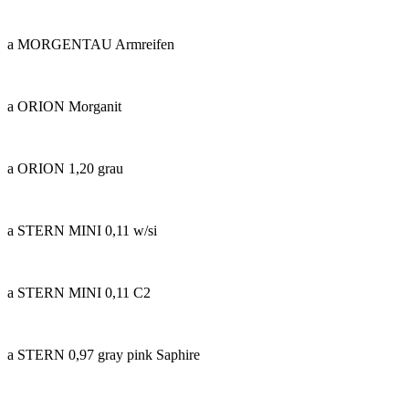
a MORGENTAU Armreifen
a ORION Morganit
a ORION 1,20 grau
a STERN MINI 0,11 w/si
a STERN MINI 0,11 C2
a STERN 0,97 gray pink Saphire