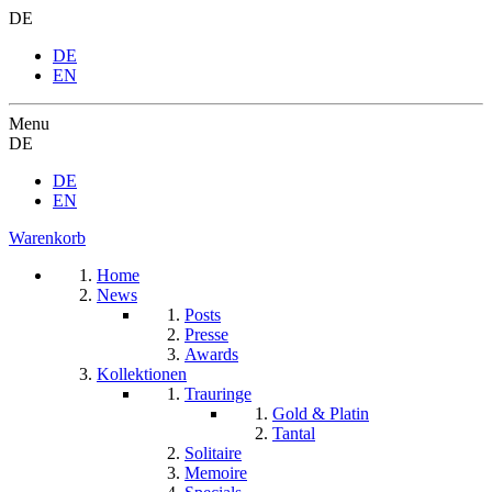
DE
DE
EN
Menu
DE
DE
EN
Warenkorb
Home
News
Posts
Presse
Awards
Kollektionen
Trauringe
Gold & Platin
Tantal
Solitaire
Memoire