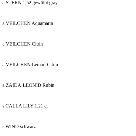
a STERN 1,52 gewölbt gray
a VEILCHEN Aquamarin
a VEILCHEN Citrin
a VEILCHEN Lemon-Citrin
a ZAIDA-LEONID Rubin
s CALLA LILY 1,21 ct
s WIND schwarz