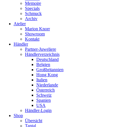
Memoire
Specials
Schmuck
Archiv
Atelier
Marion Knorr
Showroom
Kontakt
Händler
Partner-Juweliere
Händlerverzeichnis
Deutschland
Belgien
Großbritannien
Hong Kong
Italien
Niederlande
Österreich
Schweiz
Spanien
USA
Händler-Login
Shop
Übersicht
Tantal