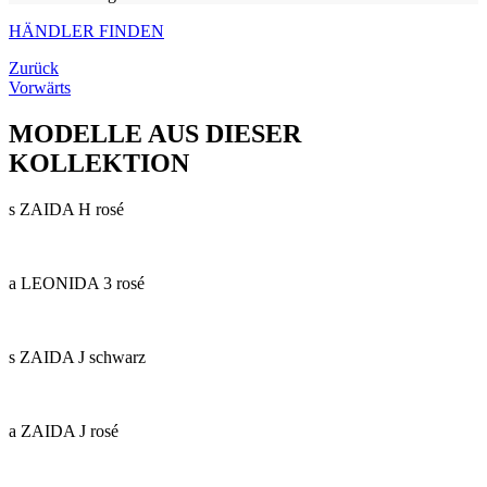
HÄNDLER FINDEN
Zurück
Vorwärts
MODELLE AUS DIESER
KOLLEKTION
s ZAIDA H rosé
a LEONIDA 3 rosé
s ZAIDA J schwarz
a ZAIDA J rosé