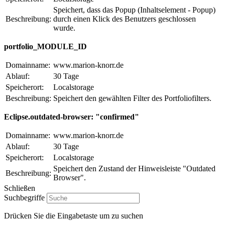
Speichert, dass das Popup (Inhaltselement - Popup)
Beschreibung:
durch einen Klick des Benutzers geschlossen
wurde.
portfolio_MODULE_ID
Domainname:
www.marion-knorr.de
Ablauf:
30 Tage
Speicherort:
Localstorage
Beschreibung:
Speichert den gewählten Filter des Portfoliofilters.
Eclipse.outdated-browser: "confirmed"
Domainname:
www.marion-knorr.de
Ablauf:
30 Tage
Speicherort:
Localstorage
Speichert den Zustand der Hinweisleiste "Outdated
Beschreibung:
Browser".
Schließen
Suchbegriffe
Drücken Sie die Eingabetaste um zu suchen