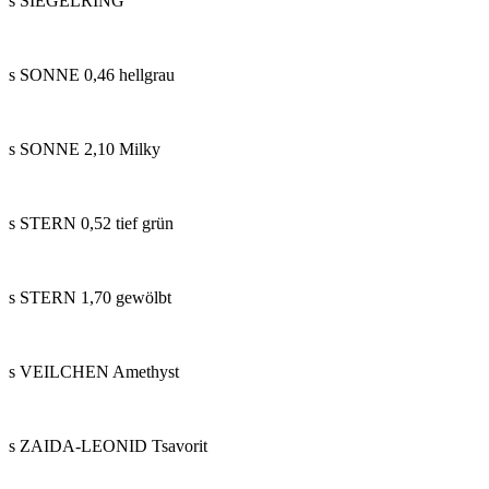
s SIEGELRING
s SONNE 0,46 hellgrau
s SONNE 2,10 Milky
s STERN 0,52 tief grün
s STERN 1,70 gewölbt
s VEILCHEN Amethyst
s ZAIDA-LEONID Tsavorit