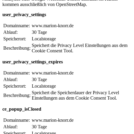
kommen ausschließlich von OpenStreetMap.
user_privacy_settings
Domainname:
www.marion-knorr.de
Ablauf:
30 Tage
Speicherort:
Localstorage
Speichert die Privacy Level Einstellungen aus dem
Beschreibung:
Cookie Consent Tool.
user_privacy_settings_expires
Domainname:
www.marion-knorr.de
Ablauf:
30 Tage
Speicherort:
Localstorage
Speichert die Speicherdauer der Privacy Level
Beschreibung:
Einstellungen aus dem Cookie Consent Tool.
ce_popup_isClosed
Domainname:
www.marion-knorr.de
Ablauf:
30 Tage
Speicherort:
Localstorage