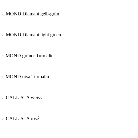
a MOND Diamant gelb-grün
a MOND Diamant light green
s MOND grüner Turmalin
s MOND rosa Turmalin
a CALLISTA weiss
a CALLISTA rosé