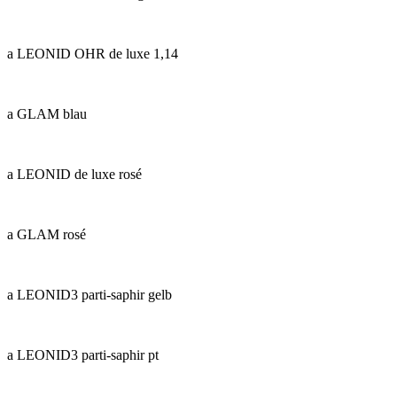
a LEONID OHR de luxe 1,14
a GLAM blau
a LEONID de luxe rosé
a GLAM rosé
a LEONID3 parti-saphir gelb
a LEONID3 parti-saphir pt