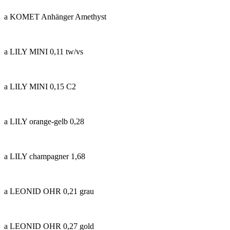
a KOMET Anhänger Amethyst
a LILY MINI 0,11 tw/vs
a LILY MINI 0,15 C2
a LILY orange-gelb 0,28
a LILY champagner 1,68
a LEONID OHR 0,21 grau
a LEONID OHR 0,27 gold