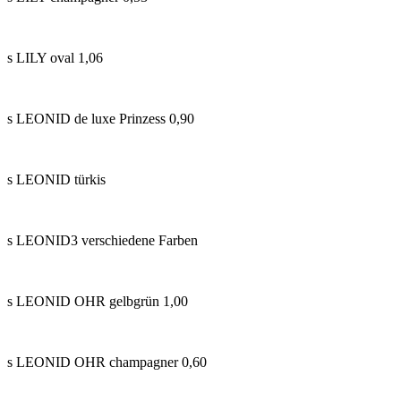
s LILY oval 1,06
s LEONID de luxe Prinzess 0,90
s LEONID türkis
s LEONID3 verschiedene Farben
s LEONID OHR gelbgrün 1,00
s LEONID OHR champagner 0,60