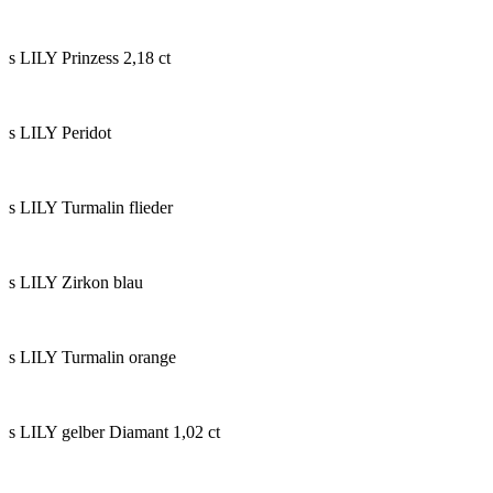
s LILY Prinzess 2,18 ct
s LILY Peridot
s LILY Turmalin flieder
s LILY Zirkon blau
s LILY Turmalin orange
s LILY gelber Diamant 1,02 ct