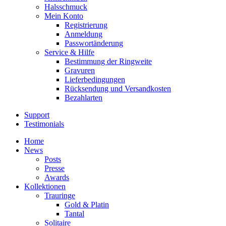
Halsschmuck
Mein Konto
Registrierung
Anmeldung
Passwortänderung
Service & Hilfe
Bestimmung der Ringweite
Gravuren
Lieferbedingungen
Rücksendung und Versandkosten
Bezahlarten
Support
Testimonials
Home
News
Posts
Presse
Awards
Kollektionen
Trauringe
Gold & Platin
Tantal
Solitaire