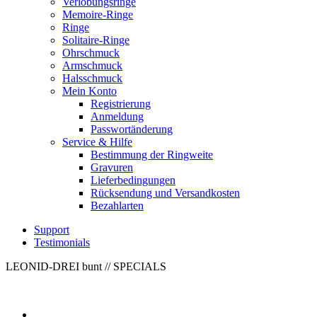
Verlobungsringe
Memoire-Ringe
Ringe
Solitaire-Ringe
Ohrschmuck
Armschmuck
Halsschmuck
Mein Konto
Registrierung
Anmeldung
Passwortänderung
Service & Hilfe
Bestimmung der Ringweite
Gravuren
Lieferbedingungen
Rücksendung und Versandkosten
Bezahlarten
Support
Testimonials
LEONID-DREI bunt
// SPECIALS