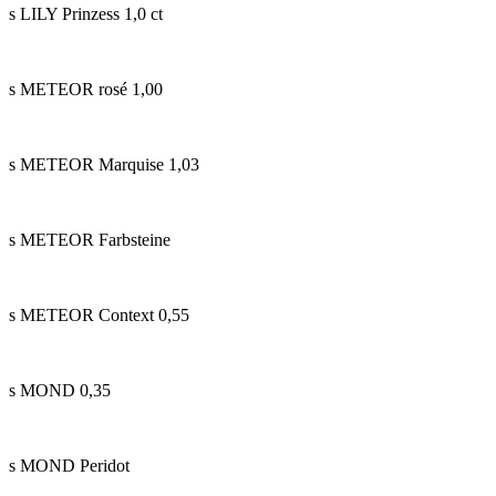
s LILY Prinzess 1,0 ct
s METEOR rosé 1,00
s METEOR Marquise 1,03
s METEOR Farbsteine
s METEOR Context 0,55
s MOND 0,35
s MOND Peridot