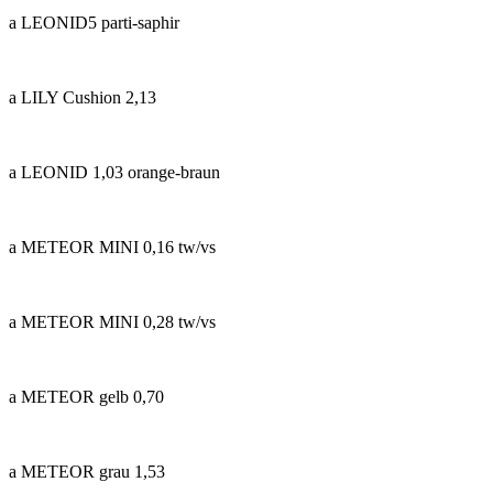
a LEONID5 parti-saphir
a LILY Cushion 2,13
a LEONID 1,03 orange-braun
a METEOR MINI 0,16 tw/vs
a METEOR MINI 0,28 tw/vs
a METEOR gelb 0,70
a METEOR grau 1,53