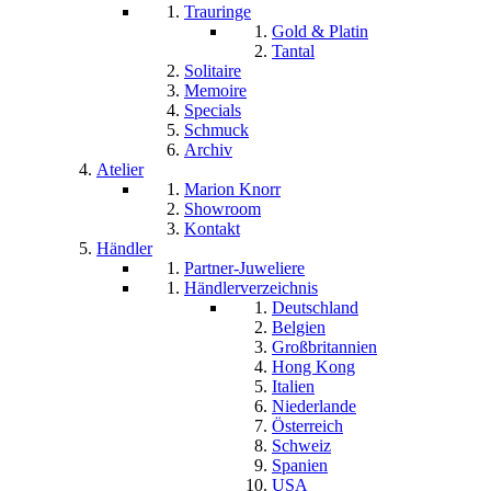
Trauringe
Gold & Platin
Tantal
Solitaire
Memoire
Specials
Schmuck
Archiv
Atelier
Marion Knorr
Showroom
Kontakt
Händler
Partner-Juweliere
Händlerverzeichnis
Deutschland
Belgien
Großbritannien
Hong Kong
Italien
Niederlande
Österreich
Schweiz
Spanien
USA