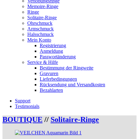
Verlobungsringe
Memoire-Ringe
Ringe
Solitaire-Ringe
Ohrschmuck
Armschmuck
Halsschmuck
Mein Konto
Registrierung
Anmeldung
Passwortänderung
Service & Hilfe
Bestimmung der Ringweite
Gravuren
Lieferbedingungen
Rücksendung und Versandkosten
Bezahlarten
Support
Testimonials
BOUTIQUE
//
Solitaire-Ringe