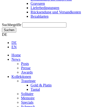
Gravuren
Lieferbedingungen
Rücksendung und Versandkosten
Bezahlarten
Suchbegriffe
Suchen
DE
DE
EN
Home
News
Posts
Presse
Awards
Kollektionen
Trauringe
Gold & Platin
Tantal
Solitaire
Memoire
Specials
Schmuck