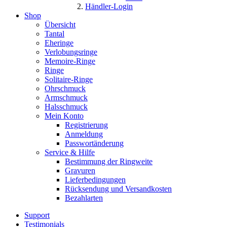
Händler-Login
Shop
Übersicht
Tantal
Eheringe
Verlobungsringe
Memoire-Ringe
Ringe
Solitaire-Ringe
Ohrschmuck
Armschmuck
Halsschmuck
Mein Konto
Registrierung
Anmeldung
Passwortänderung
Service & Hilfe
Bestimmung der Ringweite
Gravuren
Lieferbedingungen
Rücksendung und Versandkosten
Bezahlarten
Support
Testimonials