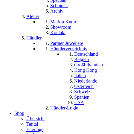
Specials
Schmuck
Archiv
Atelier
Marion Knorr
Showroom
Kontakt
Händler
Partner-Juweliere
Händlerverzeichnis
Deutschland
Belgien
Großbritannien
Hong Kong
Italien
Niederlande
Österreich
Schweiz
Spanien
USA
Händler-Login
Shop
Übersicht
Tantal
Eheringe