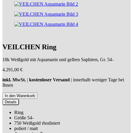
VEILCHEN Ring
18k Weißgold mit Aquamarin und gelben Saphiren, Gr. 54-
4.291,00
€
inkl. MwSt.
|
kostenloser Versand
| innerhalb weniger Tage bei
Ihnen
Details
Ring
Größe 54-
750 Weißgold rhodiniert
poliert / matt