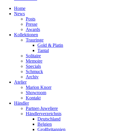
Home
News
Posts
Presse
Awards
Kollektionen
Trauringe
Gold & Platin
Tantal
Solitaire
Memoire
Specials
Schmuck
Archiv
Atelier
Marion Knorr
Showroom
Kontakt
Händler
Partner-Juweliere
Händlerverzeichnis
Deutschland
Belgien
Großbritannien