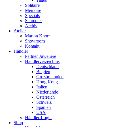
Tantal
Solitaire
Memoire
Specials
Schmuck
Archiv
Atelier
Marion Knorr
Showroom
Kontakt
Händler
Partner-Juweliere
Händlerverzeichnis
Deutschland
Belgien
Großbritannien
Hong Kong
Italien
Niederlande
Österreich
Schweiz
Spanien
USA
Händler-Login
Shop