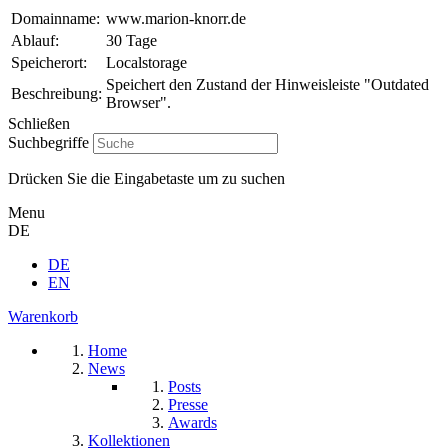
Domainname:
www.marion-knorr.de
Ablauf:
30 Tage
Speicherort:
Localstorage
Speichert den Zustand der Hinweisleiste "Outdated
Beschreibung:
Browser".
Schließen
Suchbegriffe
Drücken Sie die Eingabetaste um zu suchen
Menu
DE
DE
EN
Warenkorb
Home
News
Posts
Presse
Awards
Kollektionen