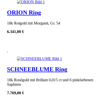
ORION Ring
18k Rotgold mit Morganit, Gr. 54
6.341,00
€
SCHNEEBLUME Ring
18k Roségold mit Brillant 0,015 ct und 6 pinkfarbenen
Saphiren
7.769,00
€