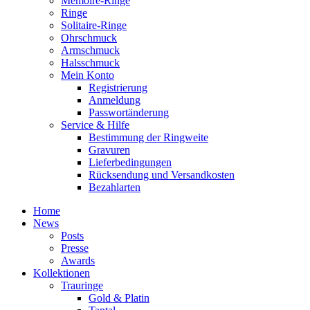
Memoire-Ringe
Ringe
Solitaire-Ringe
Ohrschmuck
Armschmuck
Halsschmuck
Mein Konto
Registrierung
Anmeldung
Passwortänderung
Service & Hilfe
Bestimmung der Ringweite
Gravuren
Lieferbedingungen
Rücksendung und Versandkosten
Bezahlarten
Home
News
Posts
Presse
Awards
Kollektionen
Trauringe
Gold & Platin