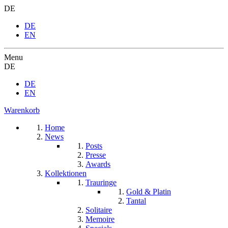
DE
DE
EN
Menu
DE
DE
EN
Warenkorb
Home
News
Posts
Presse
Awards
Kollektionen
Trauringe
Gold & Platin
Tantal
Solitaire
Memoire