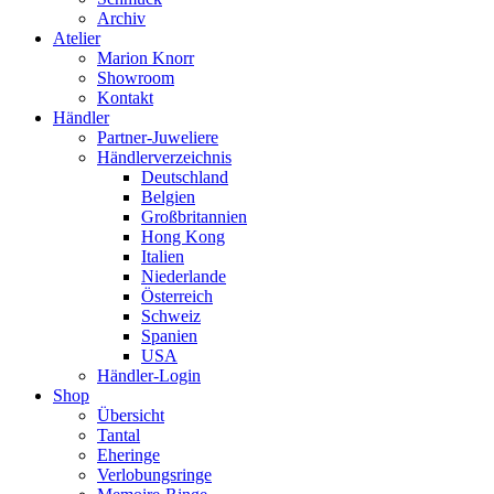
Archiv
Atelier
Marion Knorr
Showroom
Kontakt
Händler
Partner-Juweliere
Händlerverzeichnis
Deutschland
Belgien
Großbritannien
Hong Kong
Italien
Niederlande
Österreich
Schweiz
Spanien
USA
Händler-Login
Shop
Übersicht
Tantal
Eheringe
Verlobungsringe