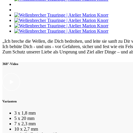
„Ich breche die Wellen, die Dich bedrohen, und leite sie sanft zu Dir w
Ich behüte Dich - und uns - vor Gefahren, sicher und fest wie ein Fel
Zum Schutz unserer Liebe als Ursprung und Ziel aller Dinge – und al
360°-Video
Varianten
3 x 1,8 mm
5 x 20 mm
7 x 2,3 mm
10 x 2,7 mm