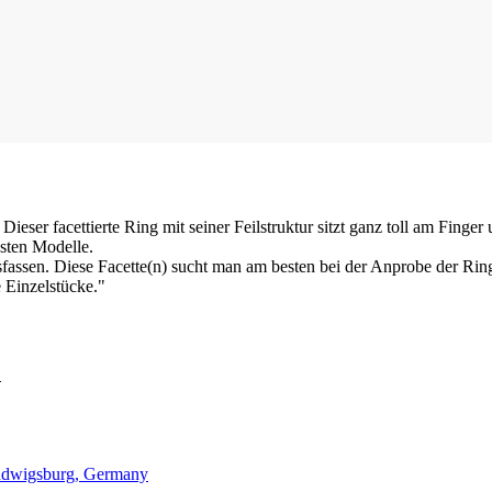
eser facettierte Ring mit seiner Feilstruktur sitzt ganz toll am Finger
hsten Modelle.
ausfassen. Diese Facette(n) sucht man am besten bei der Anprobe der Ri
e Einzelstücke."
N