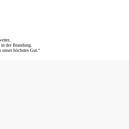
eiter.
s in der Brandung.
s unser höchstes Gut.“