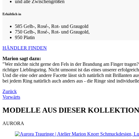
und alle Zwischengrößen
Erhältlich in
585 Gelb-, Rosé-, Rot- und Graugold
750 Gelb-, Rosé-, Rot- und Graugold,
950 Platin
HÄNDLER FINDEN
Marion sagt dazu:
"Wer möchte nicht gerne den Fels in der Brandung am Finger tragen? Di
richtiger Lieblingsring. Nicht umsonst ist das eines unserer erfolgreic
Und die eine oder andere Facette lässt sich natürlich mit Brillanten 
bei jedem Ring natürlich auch anders aus - die Ringe sind individuell
Zurück
Vorwärts
MODELLE AUS DIESER KOLLEKTIO
AURORA