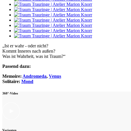
„Ist er wahr - oder nicht?
Kommt Inneres nach außen?
Was ist Wahrheit, was ist Traum?“
Passend dazu:
Memoire:
Andromeda
,
Venus
Solitaire:
Mond
360°-Video
Varianten