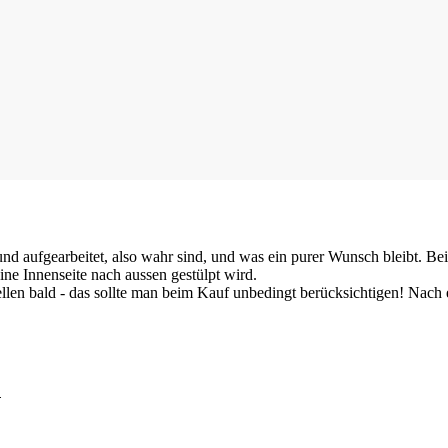
 und aufgearbeitet, also wahr sind, und was ein purer Wunsch bleibt. 
ne Innenseite nach aussen gestülpt wird.
ellen bald - das sollte man beim Kauf unbedingt berücksichtigen! Nach 
N