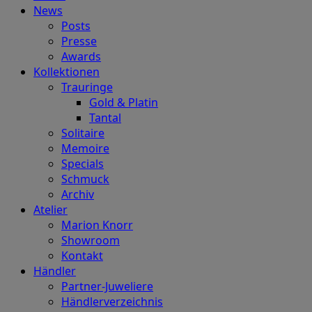
News
Posts
Presse
Awards
Kollektionen
Trauringe
Gold & Platin
Tantal
Solitaire
Memoire
Specials
Schmuck
Archiv
Atelier
Marion Knorr
Showroom
Kontakt
Händler
Partner-Juweliere
Händlerverzeichnis