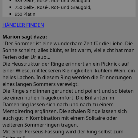
585 Gelb-, Rosé-, Rot- und Graugold
750 Gelb-, Rosé-, Rot- und Graugold,
950 Platin
HÄNDLER FINDEN
Marion sagt dazu:
"Der Sommer ist eine wunderbare Zeit für die Liebe. Die
Sonne scheint, alles blüht, es ist warm, vielleicht hat man
Ferien oder Urlaub...
Die Heustruktur der Ringe erinnert an ein Picknick auf
einer Wiese, mit leckeren Kleinigkeiten, kühlem Wein, ein
helles Lachen. In diesem Ring werden die Erinnerungen
eines langen Sommers verewigt.
Die Ringe sind innen gerundet und poliert und so bieten
sie einen hohen Tragekomfort. Die Brillanten im
Damenring lassen sich nach und nach zu einem
Memoirering ergänzen. Die schalen Ringe lassen sich
auch gut in Kombination mit einem Solitaire oder
weiteren Sommerringen tragen.
Mit einer Perseus-Fassung wird der Ring selbst zum