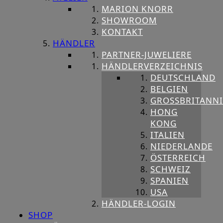
MARION KNORR
SHOWROOM
KONTAKT
HÄNDLER
PARTNER-JUWELIERE
HÄNDLERVERZEICHNIS
DEUTSCHLAND
BELGIEN
GROSSBRITANNIE
HONG
KONG
ITALIEN
NIEDERLANDE
ÖSTERREICH
SCHWEIZ
SPANIEN
USA
HÄNDLER-LOGIN
SHOP