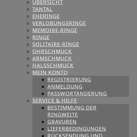
ÜBERSICHT
TANTAL
EHERINGE
VERLOBUNGSRINGE
MEMOIRE-RINGE
RINGE
SOLITAIRE-RINGE
OHRSCHMUCK
ARMSCHMUCK
HALSSCHMUCK
MEIN KONTO
REGISTRIERUNG
ANMELDUNG
PASSWORTÄNDERUNG
SERVICE & HILFE
BESTIMMUNG DER
RINGWEITE
GRAVUREN
LIEFERBEDINGUNGEN
RÜCKSENDUNG UND