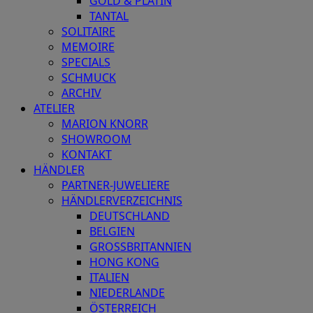
GOLD & PLATIN
TANTAL
SOLITAIRE
MEMOIRE
SPECIALS
SCHMUCK
ARCHIV
ATELIER
MARION KNORR
SHOWROOM
KONTAKT
HÄNDLER
PARTNER-JUWELIERE
HÄNDLERVERZEICHNIS
DEUTSCHLAND
BELGIEN
GROSSBRITANNIEN
HONG KONG
ITALIEN
NIEDERLANDE
ÖSTERREICH