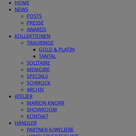
HOME
NEWS
POSTS
PRESSE
AWARDS
KOLLEKTIONEN
TRAURINGE
GOLD & PLATIN
TANTAL
SOLITAIRE
MEMOIRE
SPECIALS
SCHMUCK
ARCHIV
ATELIER
MARION KNORR
SHOWROOM
KONTAKT
HÄNDLER
PARTNER-JUWELIERE