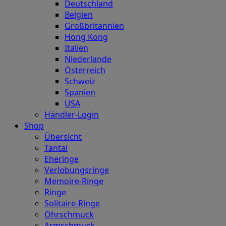
Deutschland
Belgien
Großbritannien
Hong Kong
Italien
Niederlande
Österreich
Schweiz
Spanien
USA
Händler-Login
Shop
Übersicht
Tantal
Eheringe
Verlobungsringe
Memoire-Ringe
Ringe
Solitaire-Ringe
Ohrschmuck
Armschmuck