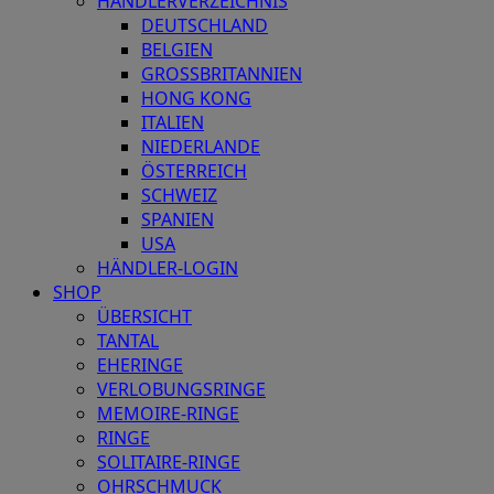
HÄNDLERVERZEICHNIS
DEUTSCHLAND
BELGIEN
GROSSBRITANNIEN
HONG KONG
ITALIEN
NIEDERLANDE
ÖSTERREICH
SCHWEIZ
SPANIEN
USA
HÄNDLER-LOGIN
SHOP
ÜBERSICHT
TANTAL
EHERINGE
VERLOBUNGSRINGE
MEMOIRE-RINGE
RINGE
SOLITAIRE-RINGE
OHRSCHMUCK