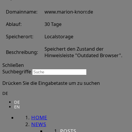
Domainname:
www.marion-knorr.de
Ablauf:
30 Tage
Speicherort:
Localstorage
Speichert den Zustand der
Beschreibung:
Hinweisleiste "Outdated Browser".
Schließen
Suchbegriffe
Drücken Sie die Eingabetaste um zu suchen
DE
DE
EN
HOME
NEWS
POSTS