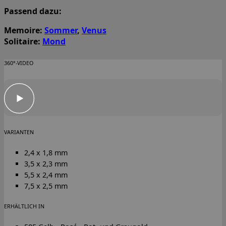
Passend dazu:
Memoire:
Sommer
,
Venus
Solitaire:
Mond
360°-VIDEO
VARIANTEN
2,4 x 1,8 mm
3,5 x 2,3 mm
5,5 x 2,4 mm
7,5 x 2,5 mm
ERHÄLTLICH IN