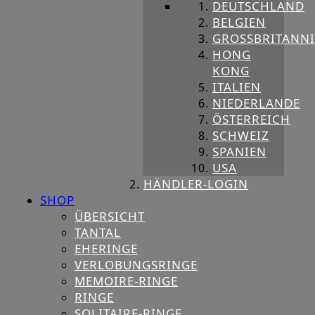
DEUTSCHLAND
BELGIEN
GROSSBRITANNIE
HONG
KONG
ITALIEN
NIEDERLANDE
ÖSTERREICH
SCHWEIZ
SPANIEN
USA
HÄNDLER-LOGIN
SHOP
ÜBERSICHT
TANTAL
EHERINGE
VERLOBUNGSRINGE
MEMOIRE-RINGE
RINGE
SOLITAIRE-RINGE