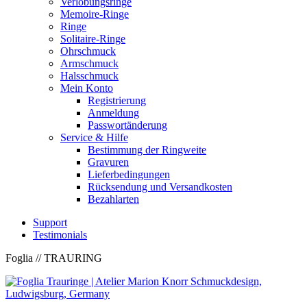
Verlobungsringe
Memoire-Ringe
Ringe
Solitaire-Ringe
Ohrschmuck
Armschmuck
Halsschmuck
Mein Konto
Registrierung
Anmeldung
Passwortänderung
Service & Hilfe
Bestimmung der Ringweite
Gravuren
Lieferbedingungen
Rücksendung und Versandkosten
Bezahlarten
Support
Testimonials
Foglia
// TRAURING