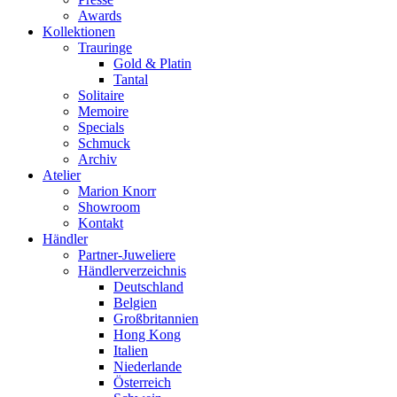
Awards
Kollektionen
Trauringe
Gold & Platin
Tantal
Solitaire
Memoire
Specials
Schmuck
Archiv
Atelier
Marion Knorr
Showroom
Kontakt
Händler
Partner-Juweliere
Händlerverzeichnis
Deutschland
Belgien
Großbritannien
Hong Kong
Italien
Niederlande
Österreich