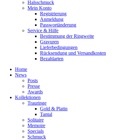
Halsschmuck
Mein Konto
Registrierung
Anmeldung
Passwortänderung
Service & Hilfe
Bestimmung der Ringweite
Gravuren
Lieferbedingungen
Rücksendung und Versandkosten
Bezahlarten
Home
News
Posts
Presse
Awards
Kollektionen
Trauringe
Gold & Platin
Tantal
Solitaire
Memoire
Specials
Schmuck