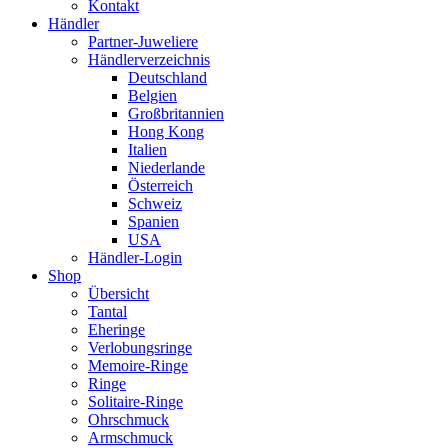
Kontakt
Händler
Partner-Juweliere
Händlerverzeichnis
Deutschland
Belgien
Großbritannien
Hong Kong
Italien
Niederlande
Österreich
Schweiz
Spanien
USA
Händler-Login
Shop
Übersicht
Tantal
Eheringe
Verlobungsringe
Memoire-Ringe
Ringe
Solitaire-Ringe
Ohrschmuck
Armschmuck