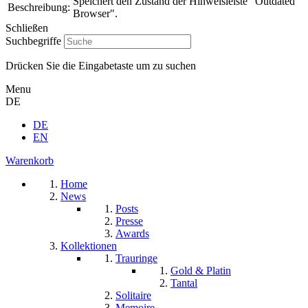
Speichert den Zustand der Hinweisleiste "Outdated
Beschreibung:
Browser".
Schließen
Suchbegriffe
Drücken Sie die Eingabetaste um zu suchen
Menu
DE
DE
EN
Warenkorb
Home
News
Posts
Presse
Awards
Kollektionen
Trauringe
Gold & Platin
Tantal
Solitaire
Memoire