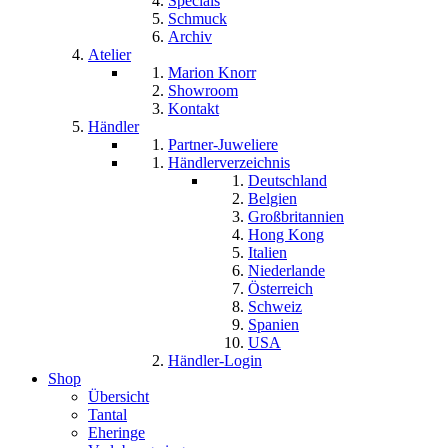
Specials
Schmuck
Archiv
Atelier
Marion Knorr
Showroom
Kontakt
Händler
Partner-Juweliere
Händlerverzeichnis
Deutschland
Belgien
Großbritannien
Hong Kong
Italien
Niederlande
Österreich
Schweiz
Spanien
USA
Händler-Login
Shop
Übersicht
Tantal
Eheringe