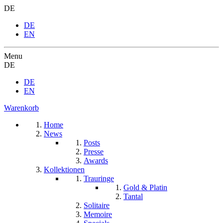
DE
DE
EN
Menu
DE
DE
EN
Warenkorb
Home
News
Posts
Presse
Awards
Kollektionen
Trauringe
Gold & Platin
Tantal
Solitaire
Memoire