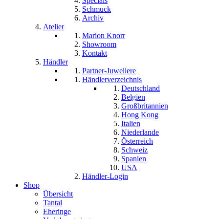
Specials
Schmuck
Archiv
Atelier
Marion Knorr
Showroom
Kontakt
Händler
Partner-Juweliere
Händlerverzeichnis
Deutschland
Belgien
Großbritannien
Hong Kong
Italien
Niederlande
Österreich
Schweiz
Spanien
USA
Händler-Login
Shop
Übersicht
Tantal
Eheringe