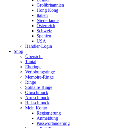
Großbritannien
Hong Kong
Italien
Niederlande
Österreich
Schweiz
Spanien
USA
Händler-Login
Shop
Übersicht
Tantal
Eheringe
Verlobungsringe
Memoire-Ringe
Ringe
Solitaire-Ringe
Ohrschmuck
Armschmuck
Halsschmuck
Mein Konto
Registrierung
Anmeldung
Passwortänderung