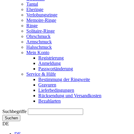
Tantal
Eheringe
Verlobungsringe
Memoire-Ringe
Ringe
Solitaire-Ringe
Ohrschmuck
Armschmuck
Halsschmuck
Mein Konto
Registrierung
Anmeldung
Passwortänderung
Service & Hilfe
Bestimmung der Ringweite
Gravuren
Lieferbedingungen
Rücksendung und Versandkosten
Bezahlarten
Suchbegriffe
Suchen
DE
DE