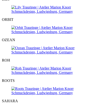
ORBIT
OZEAN
ROH
ROOTS
SAHARA