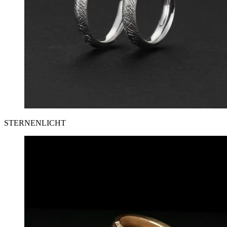
STERNENLICHT