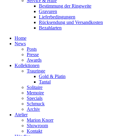
Service & Hilfe
Bestimmung der Ringweite
Gravuren
Lieferbedingungen
Rücksendung und Versandkosten
Bezahlarten
Home
News
Posts
Presse
Awards
Kollektionen
Trauringe
Gold & Platin
Tantal
Solitaire
Memoire
Specials
Schmuck
Archiv
Atelier
Marion Knorr
Showroom
Kontakt