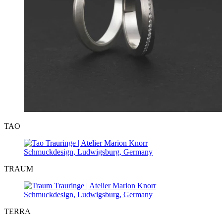
TAO
TRAUM
TERRA