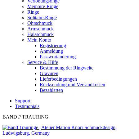
Verlobungsringe
Memoire-Ringe
Ringe
Solitaire-Ringe
Ohrschmuck
Armschmuck
Halsschmuck
Mein Konto
Registrierung
Anmeldung
Passwortänderung
Service & Hilfe
Bestimmung der Ringweite
Gravuren
Lieferbedingungen
Rücksendung und Versandkosten
Bezahlarten
Support
Testimonials
BAND
// TRAURING