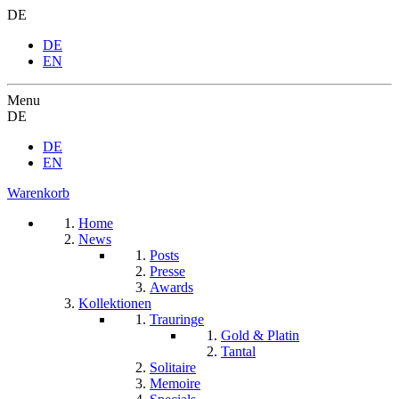
DE
DE
EN
Menu
DE
DE
EN
Warenkorb
Home
News
Posts
Presse
Awards
Kollektionen
Trauringe
Gold & Platin
Tantal
Solitaire
Memoire