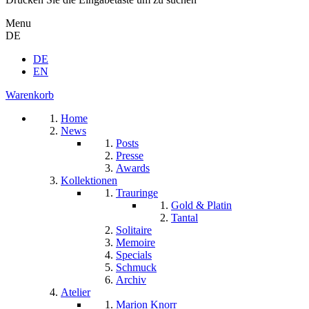
Menu
DE
DE
EN
Warenkorb
Home
News
Posts
Presse
Awards
Kollektionen
Trauringe
Gold & Platin
Tantal
Solitaire
Memoire
Specials
Schmuck
Archiv
Atelier
Marion Knorr