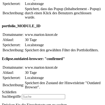
Speicherort:
Localstorage
Speichert, dass das Popup (Inhaltselement - Popup)
Beschreibung:
durch einen Klick des Benutzers geschlossen
wurde.
portfolio_MODULE_ID
Domainname:
www.marion-knorr.de
Ablauf:
30 Tage
Speicherort:
Localstorage
Beschreibung:
Speichert den gewählten Filter des Portfoliofilters.
Eclipse.outdated-browser: "confirmed"
Domainname:
www.marion-knorr.de
Ablauf:
30 Tage
Speicherort:
Localstorage
Speichert den Zustand der Hinweisleiste "Outdated
Beschreibung:
Browser".
Schließen
Suchbegriffe
Drücken Sie die Eingabetaste um zu suchen