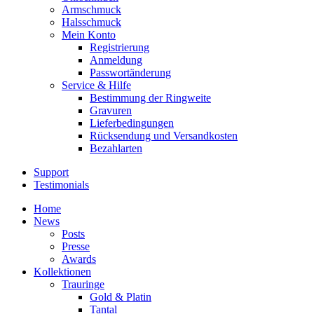
Armschmuck
Halsschmuck
Mein Konto
Registrierung
Anmeldung
Passwortänderung
Service & Hilfe
Bestimmung der Ringweite
Gravuren
Lieferbedingungen
Rücksendung und Versandkosten
Bezahlarten
Support
Testimonials
Home
News
Posts
Presse
Awards
Kollektionen
Trauringe
Gold & Platin
Tantal