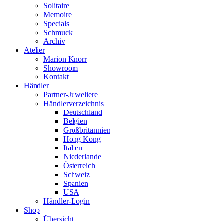
Solitaire
Memoire
Specials
Schmuck
Archiv
Atelier
Marion Knorr
Showroom
Kontakt
Händler
Partner-Juweliere
Händlerverzeichnis
Deutschland
Belgien
Großbritannien
Hong Kong
Italien
Niederlande
Österreich
Schweiz
Spanien
USA
Händler-Login
Shop
Übersicht