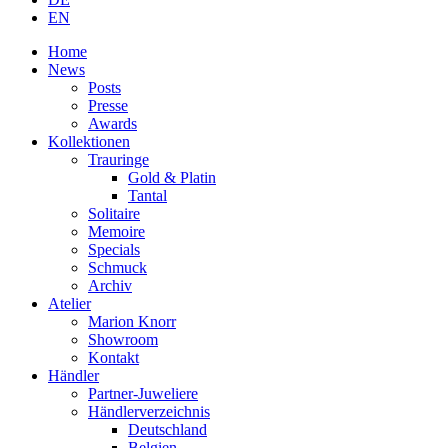
EN
Home
News
Posts
Presse
Awards
Kollektionen
Trauringe
Gold & Platin
Tantal
Solitaire
Memoire
Specials
Schmuck
Archiv
Atelier
Marion Knorr
Showroom
Kontakt
Händler
Partner-Juweliere
Händlerverzeichnis
Deutschland
Belgien