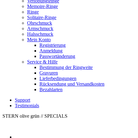
Verlobungsringe
Memoire-Ringe
Ringe
Solitaire-Ringe
Ohrschmuck
Armschmuck
Halsschmuck
Mein Konto
Registrierung
Anmeldung
Passwortänderung
Service & Hilfe
Bestimmung der Ringweite
Gravuren
Lieferbedingungen
Rücksendung und Versandkosten
Bezahlarten
Support
Testimonials
STERN olive grün
// SPECIALS