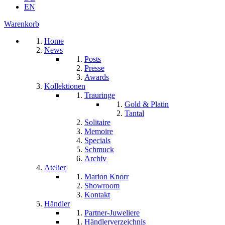
EN
Warenkorb
Home
News
Posts
Presse
Awards
Kollektionen
Trauringe
Gold & Platin
Tantal
Solitaire
Memoire
Specials
Schmuck
Archiv
Atelier
Marion Knorr
Showroom
Kontakt
Händler
Partner-Juweliere
Händlerverzeichnis