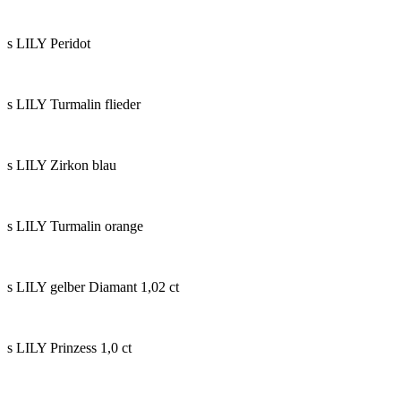
s LILY Peridot
s LILY Turmalin flieder
s LILY Zirkon blau
s LILY Turmalin orange
s LILY gelber Diamant 1,02 ct
s LILY Prinzess 1,0 ct