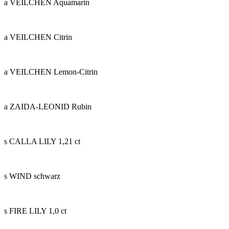
a VEILCHEN Aquamarin
a VEILCHEN Citrin
a VEILCHEN Lemon-Citrin
a ZAIDA-LEONID Rubin
s CALLA LILY 1,21 ct
s WIND schwarz
s FIRE LILY 1,0 ct