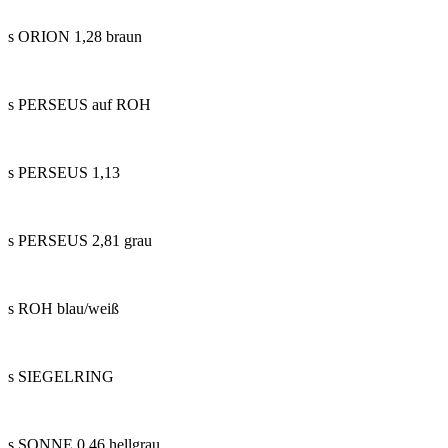
s ORION 1,28 braun
s PERSEUS auf ROH
s PERSEUS 1,13
s PERSEUS 2,81 grau
s ROH blau/weiß
s SIEGELRING
s SONNE 0,46 hellgrau