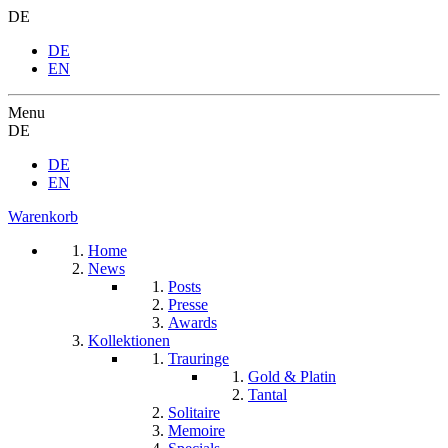
DE
DE
EN
Menu
DE
DE
EN
Warenkorb
Home
News
Posts
Presse
Awards
Kollektionen
Trauringe
Gold & Platin
Tantal
Solitaire
Memoire