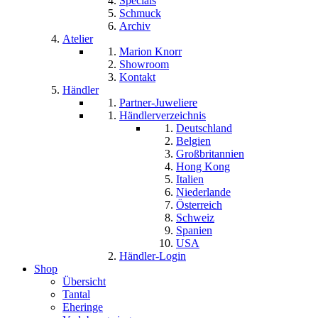
Specials
Schmuck
Archiv
Atelier
Marion Knorr
Showroom
Kontakt
Händler
Partner-Juweliere
Händlerverzeichnis
Deutschland
Belgien
Großbritannien
Hong Kong
Italien
Niederlande
Österreich
Schweiz
Spanien
USA
Händler-Login
Shop
Übersicht
Tantal
Eheringe