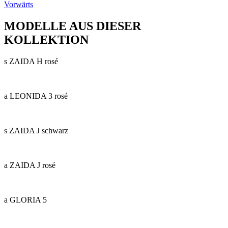
Vorwärts
MODELLE AUS DIESER
KOLLEKTION
s ZAIDA H rosé
a LEONIDA 3 rosé
s ZAIDA J schwarz
a ZAIDA J rosé
a GLORIA 5