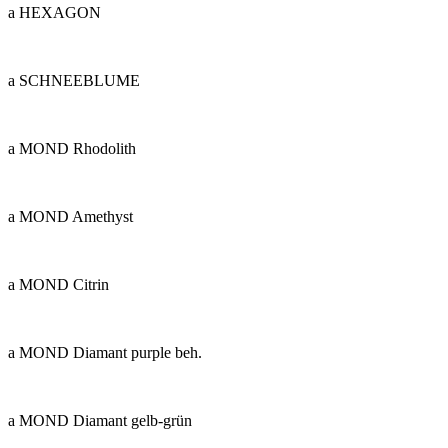
a HEXAGON
a SCHNEEBLUME
a MOND Rhodolith
a MOND Amethyst
a MOND Citrin
a MOND Diamant purple beh.
a MOND Diamant gelb-grün