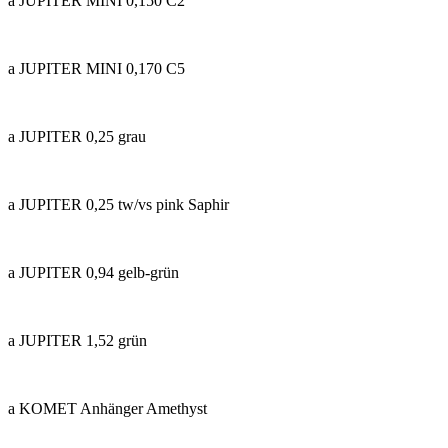
a JUPITER MINI 0,150 C2
a JUPITER MINI 0,170 C5
a JUPITER 0,25 grau
a JUPITER 0,25 tw/vs pink Saphir
a JUPITER 0,94 gelb-grün
a JUPITER 1,52 grün
a KOMET Anhänger Amethyst