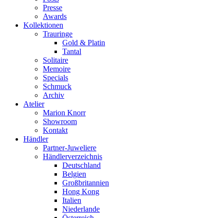
Presse
Awards
Kollektionen
Trauringe
Gold & Platin
Tantal
Solitaire
Memoire
Specials
Schmuck
Archiv
Atelier
Marion Knorr
Showroom
Kontakt
Händler
Partner-Juweliere
Händlerverzeichnis
Deutschland
Belgien
Großbritannien
Hong Kong
Italien
Niederlande
Österreich