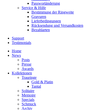
Passwortänderung
Service & Hilfe
Bestimmung der Ringweite
Gravuren
Lieferbedingungen
Rücksendung und Versandkosten
Bezahlarten
Support
Testimonials
Home
News
Posts
Presse
Awards
Kollektionen
Trauringe
Gold & Platin
Tantal
Solitaire
Memoire
Specials
Schmuck
Archiv