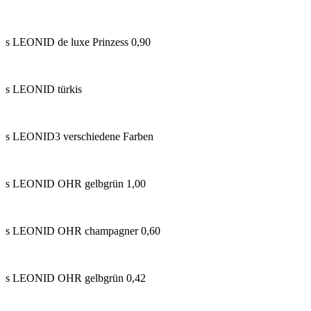
s LEONID de luxe Prinzess 0,90
s LEONID türkis
s LEONID3 verschiedene Farben
s LEONID OHR gelbgrün 1,00
s LEONID OHR champagner 0,60
s LEONID OHR gelbgrün 0,42