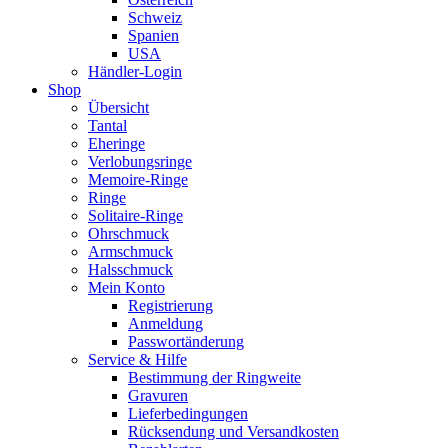
Schweiz
Spanien
USA
Händler-Login
Shop
Übersicht
Tantal
Eheringe
Verlobungsringe
Memoire-Ringe
Ringe
Solitaire-Ringe
Ohrschmuck
Armschmuck
Halsschmuck
Mein Konto
Registrierung
Anmeldung
Passwortänderung
Service & Hilfe
Bestimmung der Ringweite
Gravuren
Lieferbedingungen
Rücksendung und Versandkosten