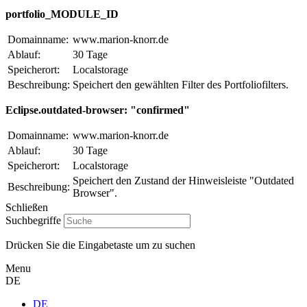
portfolio_MODULE_ID
Domainname:
www.marion-knorr.de
Ablauf:
30 Tage
Speicherort:
Localstorage
Beschreibung:
Speichert den gewählten Filter des Portfoliofilters.
Eclipse.outdated-browser: "confirmed"
Domainname:
www.marion-knorr.de
Ablauf:
30 Tage
Speicherort:
Localstorage
Speichert den Zustand der Hinweisleiste "Outdated
Beschreibung:
Browser".
Schließen
Suchbegriffe
Drücken Sie die Eingabetaste um zu suchen
Menu
DE
DE