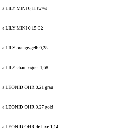
a LILY MINI 0,11 tw/vs
a LILY MINI 0,15 C2
a LILY orange-gelb 0,28
a LILY champagner 1,68
a LEONID OHR 0,21 grau
a LEONID OHR 0,27 gold
a LEONID OHR de luxe 1,14