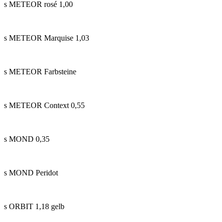
s METEOR rosé 1,00
s METEOR Marquise 1,03
s METEOR Farbsteine
s METEOR Context 0,55
s MOND 0,35
s MOND Peridot
s ORBIT 1,18 gelb