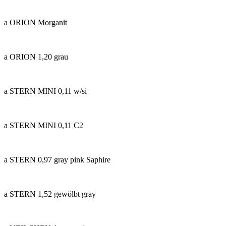
a ORION Morganit
a ORION 1,20 grau
a STERN MINI 0,11 w/si
a STERN MINI 0,11 C2
a STERN 0,97 gray pink Saphire
a STERN 1,52 gewölbt gray