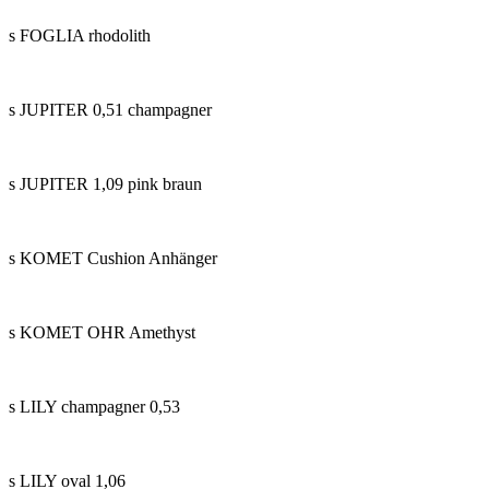
s FOGLIA rhodolith
s JUPITER 0,51 champagner
s JUPITER 1,09 pink braun
s KOMET Cushion Anhänger
s KOMET OHR Amethyst
s LILY champagner 0,53
s LILY oval 1,06