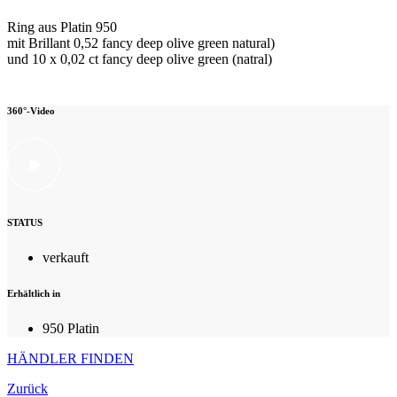
Ring aus Platin 950
mit Brillant 0,52 fancy deep olive green natural)
und 10 x 0,02 ct fancy deep olive green (natral)
360°-Video
STATUS
verkauft
Erhältlich in
950 Platin
HÄNDLER FINDEN
Zurück