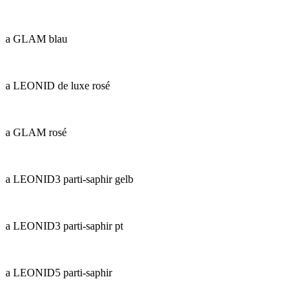
a GLAM blau
a LEONID de luxe rosé
a GLAM rosé
a LEONID3 parti-saphir gelb
a LEONID3 parti-saphir pt
a LEONID5 parti-saphir