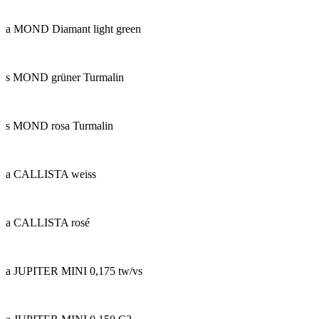
a MOND Diamant light green
s MOND grüner Turmalin
s MOND rosa Turmalin
a CALLISTA weiss
a CALLISTA rosé
a JUPITER MINI 0,175 tw/vs