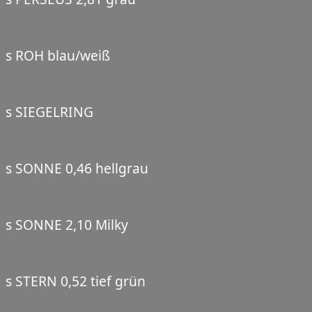
s ROH blau/weiß
s SIEGELRING
s SONNE 0,46 hellgrau
s SONNE 2,10 Milky
s STERN 0,52 tief grün