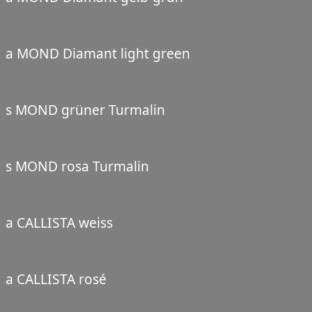
a MOND Diamant light green
s MOND grüner Turmalin
s MOND rosa Turmalin
a CALLISTA weiss
a CALLISTA rosé