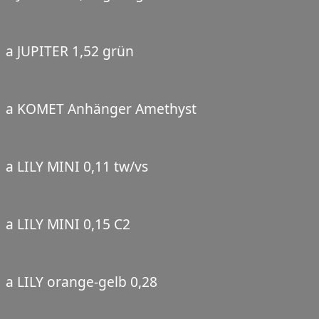
a JUPITER 1,52 grün
a KOMET Anhänger Amethyst
a LILY MINI 0,11 tw/vs
a LILY MINI 0,15 C2
a LILY orange-gelb 0,28