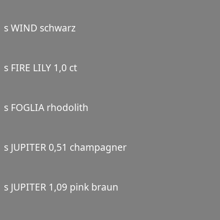
s WIND schwarz
s FIRE LILY 1,0 ct
s FOGLIA rhodolith
s JUPITER 0,51 champagner
s JUPITER 1,09 pink braun