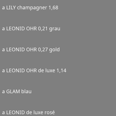
a LILY champagner 1,68
a LEONID OHR 0,21 grau
a LEONID OHR 0,27 gold
a LEONID OHR de luxe 1,14
a GLAM blau
a LEONID de luxe rosé