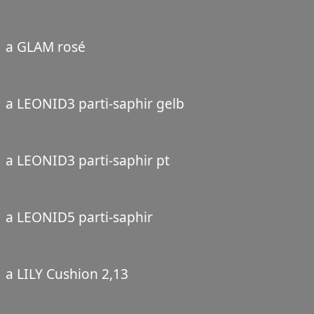
a GLAM rosé
a LEONID3 parti-saphir gelb
a LEONID3 parti-saphir pt
a LEONID5 parti-saphir
a LILY Cushion 2,13