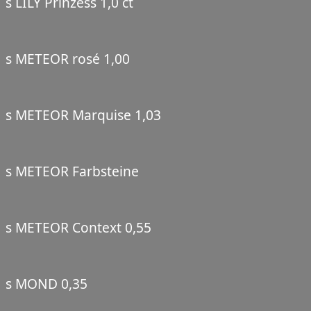
s LILY Prinzess 1,0 ct
s METEOR rosé 1,00
s METEOR Marquise 1,03
s METEOR Farbsteine
s METEOR Context 0,55
s MOND 0,35