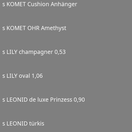
s KOMET Cushion Anhänger
s KOMET OHR Amethyst
s LILY champagner 0,53
s LILY oval 1,06
s LEONID de luxe Prinzess 0,90
s LEONID türkis