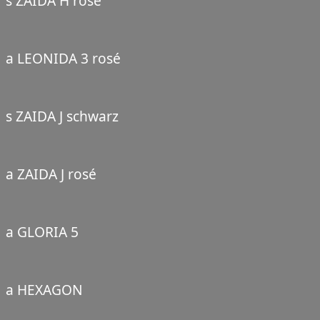
s ZAIDA H rosé
a LEONIDA 3 rosé
s ZAIDA J schwarz
a ZAIDA J rosé
a GLORIA 5
a HEXAGON