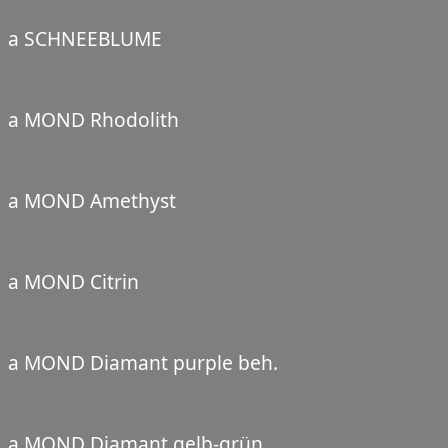
a SCHNEEBLUME
a MOND Rhodolith
a MOND Amethyst
a MOND Citrin
a MOND Diamant purple beh.
a MOND Diamant gelb-grün