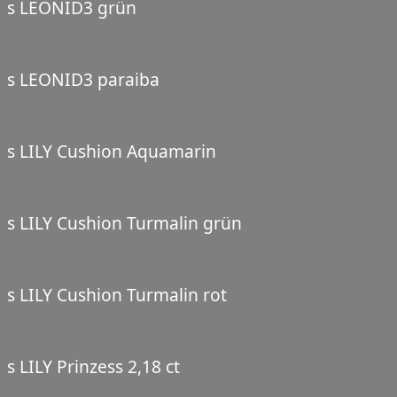
s LEONID3 grün
s LEONID3 paraiba
s LILY Cushion Aquamarin
s LILY Cushion Turmalin grün
s LILY Cushion Turmalin rot
s LILY Prinzess 2,18 ct