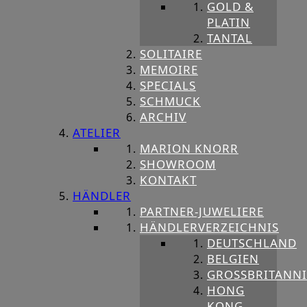
GOLD &
PLATIN
TANTAL
SOLITAIRE
MEMOIRE
SPECIALS
SCHMUCK
ARCHIV
ATELIER
MARION KNORR
SHOWROOM
KONTAKT
HÄNDLER
PARTNER-JUWELIERE
HÄNDLERVERZEICHNIS
DEUTSCHLAND
BELGIEN
GROSSBRITANNIE
HONG
KONG