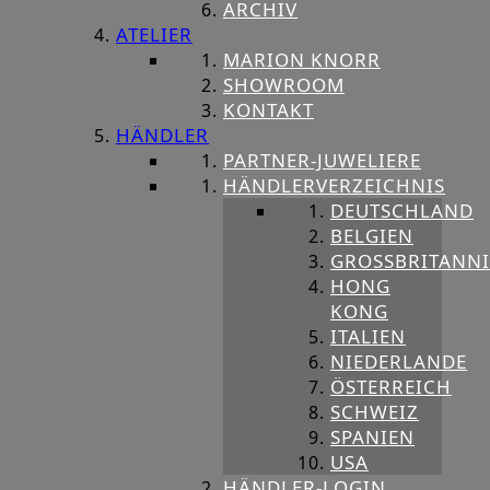
ARCHIV
ATELIER
MARION KNORR
SHOWROOM
KONTAKT
HÄNDLER
PARTNER-JUWELIERE
HÄNDLERVERZEICHNIS
DEUTSCHLAND
BELGIEN
GROSSBRITANNIE
HONG
KONG
ITALIEN
NIEDERLANDE
ÖSTERREICH
SCHWEIZ
SPANIEN
USA
HÄNDLER-LOGIN