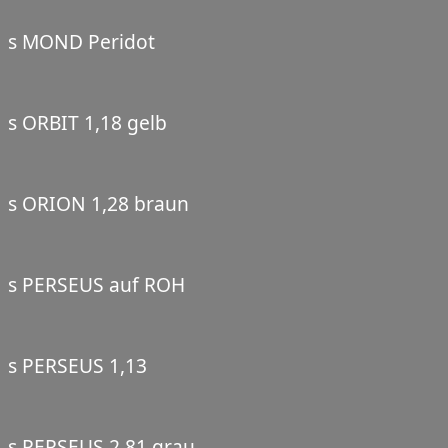
s MOND Peridot
s ORBIT 1,18 gelb
s ORION 1,28 braun
s PERSEUS auf ROH
s PERSEUS 1,13
s PERSEUS 2,81 grau