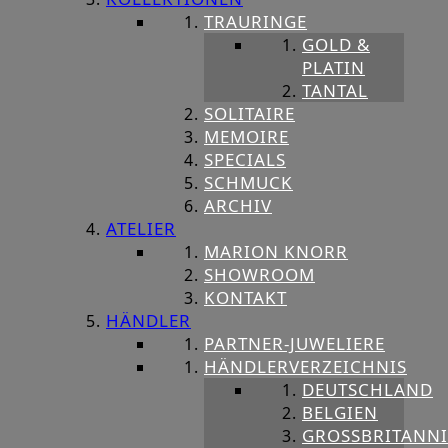
TRAURINGE
GOLD &
PLATIN
TANTAL
SOLITAIRE
MEMOIRE
SPECIALS
SCHMUCK
ARCHIV
ATELIER
MARION KNORR
SHOWROOM
KONTAKT
HÄNDLER
PARTNER-JUWELIERE
HÄNDLERVERZEICHNIS
DEUTSCHLAND
BELGIEN
GROSSBRITANNIE