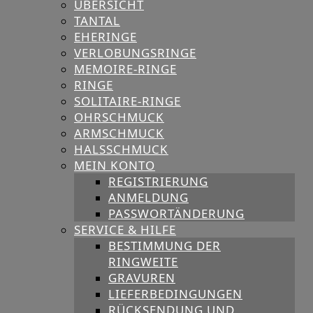
ÜBERSICHT
TANTAL
EHERINGE
VERLOBUNGSRINGE
MEMOIRE-RINGE
RINGE
SOLITAIRE-RINGE
OHRSCHMUCK
ARMSCHMUCK
HALSSCHMUCK
MEIN KONTO
REGISTRIERUNG
ANMELDUNG
PASSWORTÄNDERUNG
SERVICE & HILFE
BESTIMMUNG DER
RINGWEITE
GRAVUREN
LIEFERBEDINGUNGEN
RÜCKSENDUNG UND