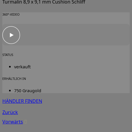
Turmalin 8,9 x 9,1 mm Cushion Schliff
360°-VIDEO
STATUS
verkauft
ERHÄLTLICH IN
750 Graugold
HÄNDLER FINDEN
Zurück
Vorwärts