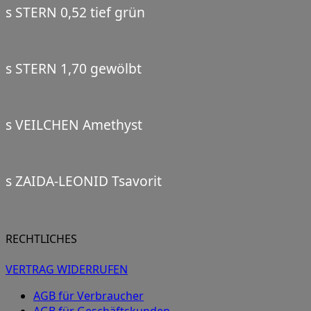
s STERN 0,52 tief grün
s STERN 1,70 gewölbt
s VEILCHEN Amethyst
s ZAIDA-LEONID Tsavorit
RECHTLICHES
VERTRAG WIDERRUFEN
AGB für Verbraucher
AGB für Geschäftskunden