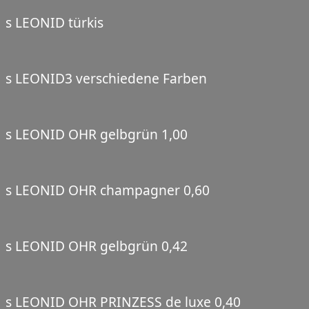
s LEONID türkis
s LEONID3 verschiedene Farben
s LEONID OHR gelbgrün 1,00
s LEONID OHR champagner 0,60
s LEONID OHR gelbgrün 0,42
s LEONID OHR PRINZESS de luxe 0,40