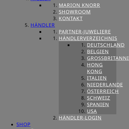
MARION KNORR
SHOWROOM
KONTAKT
HÄNDLER
PARTNER-JUWELIERE
HÄNDLERVERZEICHNIS
DEUTSCHLAND
BELGIEN
GROSSBRITANNIE
HONG
KONG
ITALIEN
NIEDERLANDE
ÖSTERREICH
SCHWEIZ
SPANIEN
USA
HÄNDLER-LOGIN
SHOP