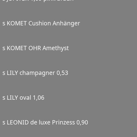
s KOMET Cushion Anhänger
s KOMET OHR Amethyst
s LILY champagner 0,53
s LILY oval 1,06
s LEONID de luxe Prinzess 0,90