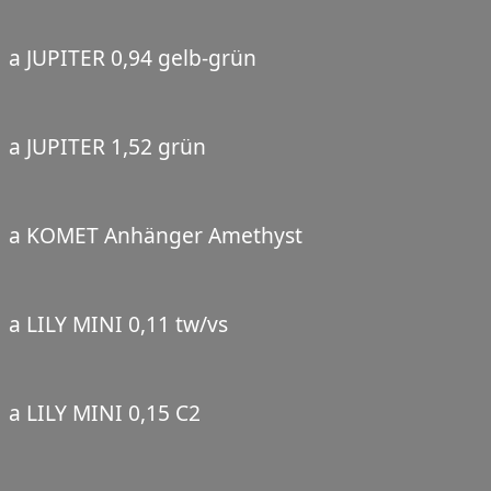
a JUPITER 0,94 gelb-grün
a JUPITER 1,52 grün
a KOMET Anhänger Amethyst
a LILY MINI 0,11 tw/vs
a LILY MINI 0,15 C2