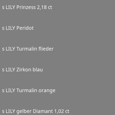
s LILY Prinzess 2,18 ct
s LILY Peridot
s LILY Turmalin flieder
s LILY Zirkon blau
s LILY Turmalin orange
s LILY gelber Diamant 1,02 ct