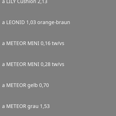
a LILY Cushion 2,13
a LEONID 1,03 orange-braun
a METEOR MINI 0,16 tw/vs
a METEOR MINI 0,28 tw/vs
a METEOR gelb 0,70
a METEOR grau 1,53