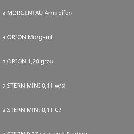
a MORGENTAU Armreifen
a ORION Morganit
a ORION 1,20 grau
a STERN MINI 0,11 w/si
a STERN MINI 0,11 C2
a STERN 0,97 gray pink Saphire