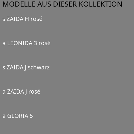
MODELLE AUS DIESER KOLLEKTION
s ZAIDA H rosé
a LEONIDA 3 rosé
s ZAIDA J schwarz
a ZAIDA J rosé
a GLORIA 5