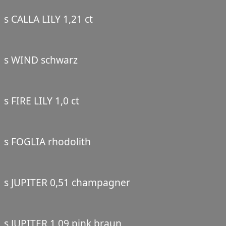
s CALLA LILY 1,21 ct
s WIND schwarz
s FIRE LILY 1,0 ct
s FOGLIA rhodolith
s JUPITER 0,51 champagner
s JUPITER 1,09 pink braun