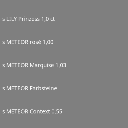
s LILY Prinzess 1,0 ct
s METEOR rosé 1,00
s METEOR Marquise 1,03
s METEOR Farbsteine
s METEOR Context 0,55