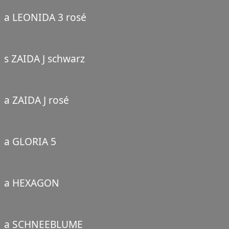
a LEONIDA 3 rosé
s ZAIDA J schwarz
a ZAIDA J rosé
a GLORIA 5
a HEXAGON
a SCHNEEBLUME