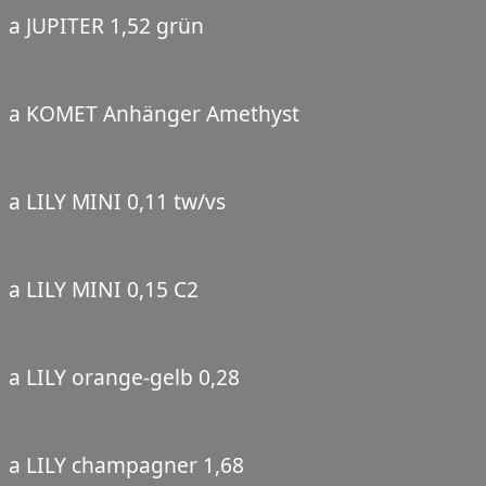
a JUPITER 1,52 grün
a KOMET Anhänger Amethyst
a LILY MINI 0,11 tw/vs
a LILY MINI 0,15 C2
a LILY orange-gelb 0,28
a LILY champagner 1,68