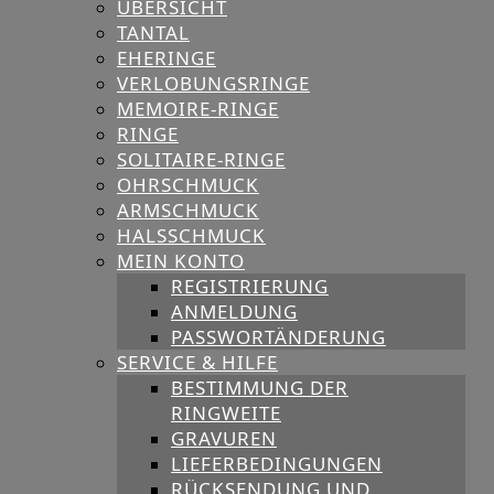
ÜBERSICHT
TANTAL
EHERINGE
VERLOBUNGSRINGE
MEMOIRE-RINGE
RINGE
SOLITAIRE-RINGE
OHRSCHMUCK
ARMSCHMUCK
HALSSCHMUCK
MEIN KONTO
REGISTRIERUNG
ANMELDUNG
PASSWORTÄNDERUNG
SERVICE & HILFE
BESTIMMUNG DER
RINGWEITE
GRAVUREN
LIEFERBEDINGUNGEN
RÜCKSENDUNG UND