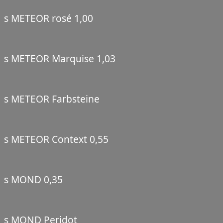
s METEOR rosé 1,00
s METEOR Marquise 1,03
s METEOR Farbsteine
s METEOR Context 0,55
s MOND 0,35
s MOND Peridot