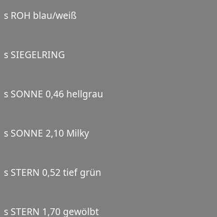
s ROH blau/weiß
s SIEGELRING
s SONNE 0,46 hellgrau
s SONNE 2,10 Milky
s STERN 0,52 tief grün
s STERN 1,70 gewölbt