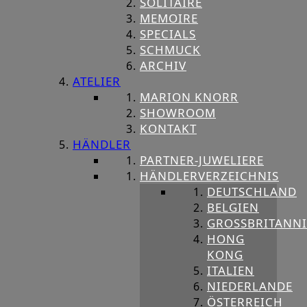
SOLITAIRE
MEMOIRE
SPECIALS
SCHMUCK
ARCHIV
ATELIER
MARION KNORR
SHOWROOM
KONTAKT
HÄNDLER
PARTNER-JUWELIERE
HÄNDLERVERZEICHNIS
DEUTSCHLAND
BELGIEN
GROSSBRITANNIE
HONG
KONG
ITALIEN
NIEDERLANDE
ÖSTERREICH