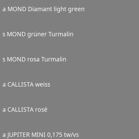
a MOND Diamant light green
s MOND grüner Turmalin
s MOND rosa Turmalin
a CALLISTA weiss
a CALLISTA rosé
a JUPITER MINI 0,175 tw/vs