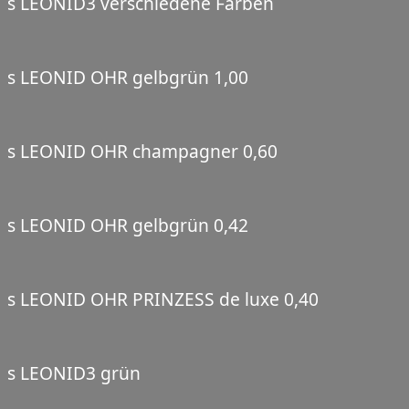
s LEONID3 verschiedene Farben
s LEONID OHR gelbgrün 1,00
s LEONID OHR champagner 0,60
s LEONID OHR gelbgrün 0,42
s LEONID OHR PRINZESS de luxe 0,40
s LEONID3 grün