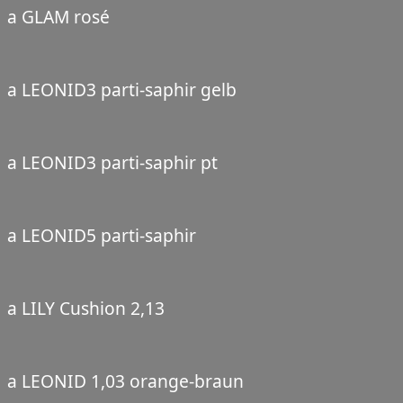
a GLAM rosé
a LEONID3 parti-saphir gelb
a LEONID3 parti-saphir pt
a LEONID5 parti-saphir
a LILY Cushion 2,13
a LEONID 1,03 orange-braun