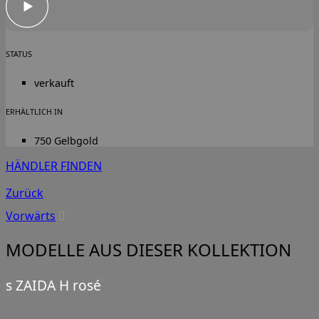
STATUS
verkauft
ERHÄLTLICH IN
750 Gelbgold
HÄNDLER FINDEN
Zurück
Vorwärts
MODELLE AUS DIESER KOLLEKTION
s ZAIDA H rosé