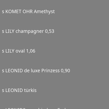
s KOMET OHR Amethyst
s LILY champagner 0,53
s LILY oval 1,06
s LEONID de luxe Prinzess 0,90
s LEONID türkis