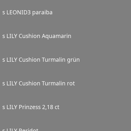
s LEONID3 paraiba
s LILY Cushion Aquamarin
s LILY Cushion Turmalin grün
s LILY Cushion Turmalin rot
s LILY Prinzess 2,18 ct
s LILY Peridot