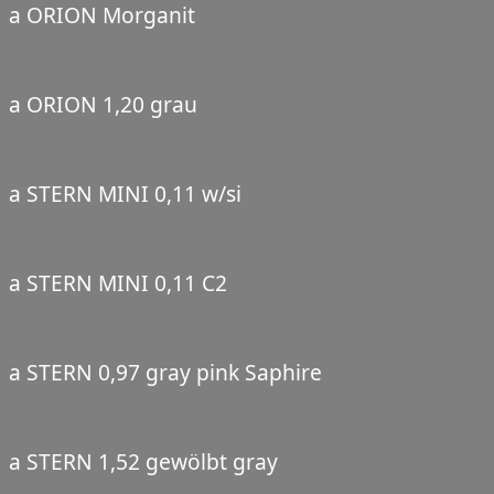
a ORION Morganit
a ORION 1,20 grau
a STERN MINI 0,11 w/si
a STERN MINI 0,11 C2
a STERN 0,97 gray pink Saphire
a STERN 1,52 gewölbt gray