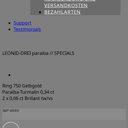
VERSANDKOSTEN
BEZAHLARTEN
Support
Testimonials
LEONID-DREI paraiba
// SPECIALS
Ring 750 Gelbgold
Paraiba-Turmalin 0,34 ct
2 x 0,06 ct Brillant tw/vs
360°-VIDEO