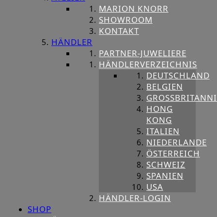
MARION KNORR
SHOWROOM
KONTAKT
HÄNDLER
PARTNER-JUWELIERE
HÄNDLERVERZEICHNIS
DEUTSCHLAND
BELGIEN
GROSSBRITANNIE
HONG
KONG
ITALIEN
NIEDERLANDE
ÖSTERREICH
SCHWEIZ
SPANIEN
USA
HÄNDLER-LOGIN
SHOP