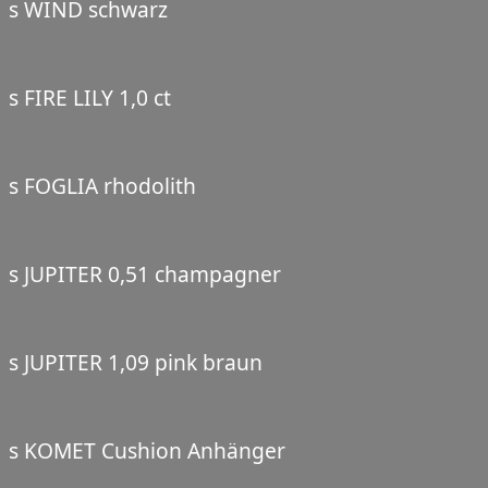
s WIND schwarz
s FIRE LILY 1,0 ct
s FOGLIA rhodolith
s JUPITER 0,51 champagner
s JUPITER 1,09 pink braun
s KOMET Cushion Anhänger