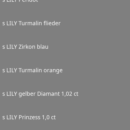
s LILY Turmalin flieder
s LILY Zirkon blau
s LILY Turmalin orange
s LILY gelber Diamant 1,02 ct
s LILY Prinzess 1,0 ct