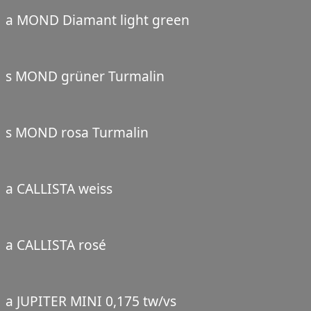
a MOND Diamant light green
s MOND grüner Turmalin
s MOND rosa Turmalin
a CALLISTA weiss
a CALLISTA rosé
a JUPITER MINI 0,175 tw/vs