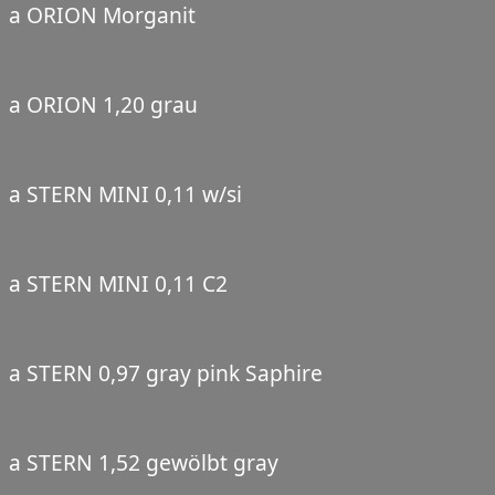
a ORION Morganit
a ORION 1,20 grau
a STERN MINI 0,11 w/si
a STERN MINI 0,11 C2
a STERN 0,97 gray pink Saphire
a STERN 1,52 gewölbt gray