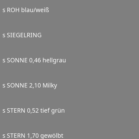
s ROH blau/weiß
s SIEGELRING
s SONNE 0,46 hellgrau
s SONNE 2,10 Milky
s STERN 0,52 tief grün
s STERN 1,70 gewölbt