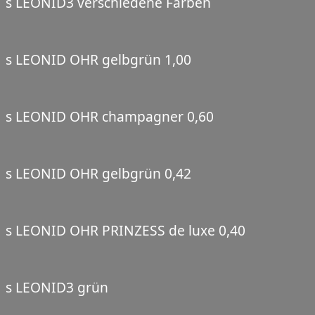
s LEONID3 verschiedene Farben
s LEONID OHR gelbgrün 1,00
s LEONID OHR champagner 0,60
s LEONID OHR gelbgrün 0,42
s LEONID OHR PRINZESS de luxe 0,40
s LEONID3 grün