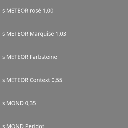
s METEOR rosé 1,00
s METEOR Marquise 1,03
s METEOR Farbsteine
s METEOR Context 0,55
s MOND 0,35
s MOND Peridot