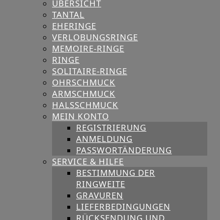
ÜBERSICHT
TANTAL
EHERINGE
VERLOBUNGSRINGE
MEMOIRE-RINGE
RINGE
SOLITAIRE-RINGE
OHRSCHMUCK
ARMSCHMUCK
HALSSCHMUCK
MEIN KONTO
REGISTRIERUNG
ANMELDUNG
PASSWORTÄNDERUNG
SERVICE & HILFE
BESTIMMUNG DER
RINGWEITE
GRAVUREN
LIEFERBEDINGUNGEN
RÜCKSENDUNG UND