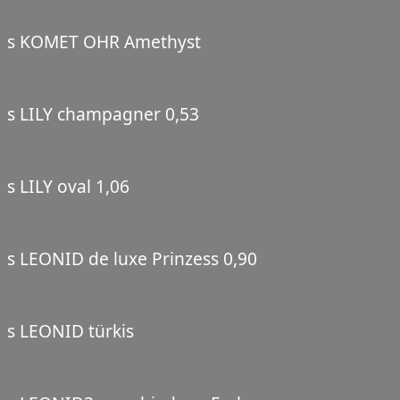
s KOMET OHR Amethyst
s LILY champagner 0,53
s LILY oval 1,06
s LEONID de luxe Prinzess 0,90
s LEONID türkis