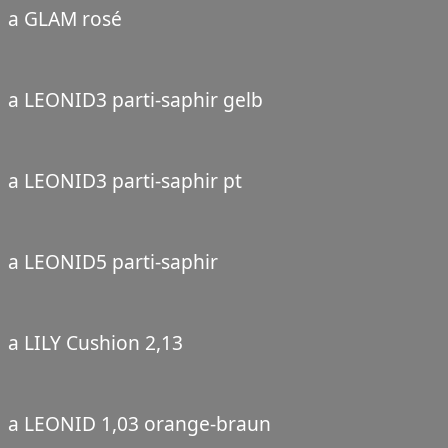
a GLAM rosé
a LEONID3 parti-saphir gelb
a LEONID3 parti-saphir pt
a LEONID5 parti-saphir
a LILY Cushion 2,13
a LEONID 1,03 orange-braun