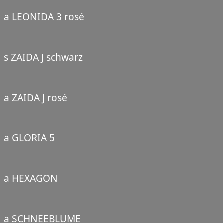
a LEONIDA 3 rosé
s ZAIDA J schwarz
a ZAIDA J rosé
a GLORIA 5
a HEXAGON
a SCHNEEBLUME