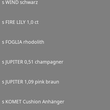
s WIND schwarz
s FIRE LILY 1,0 ct
s FOGLIA rhodolith
s JUPITER 0,51 champagner
s JUPITER 1,09 pink braun
s KOMET Cushion Anhänger