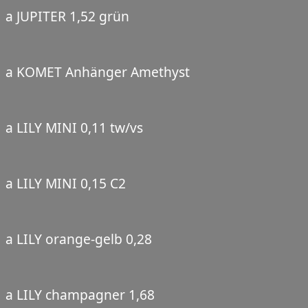
a JUPITER 1,52 grün
a KOMET Anhänger Amethyst
a LILY MINI 0,11 tw/vs
a LILY MINI 0,15 C2
a LILY orange-gelb 0,28
a LILY champagner 1,68