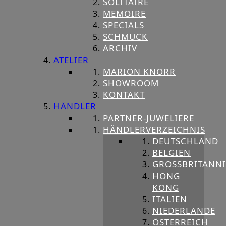
SOLITAIRE
MEMOIRE
SPECIALS
SCHMUCK
ARCHIV
ATELIER
MARION KNORR
SHOWROOM
KONTAKT
HÄNDLER
PARTNER-JUWELIERE
HÄNDLERVERZEICHNIS
DEUTSCHLAND
BELGIEN
GROSSBRITANNIE
HONG
KONG
ITALIEN
NIEDERLANDE
ÖSTERREICH