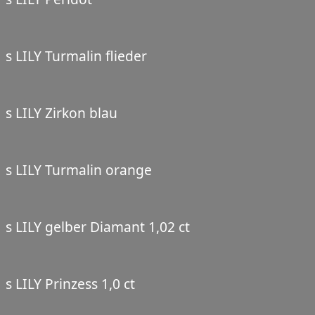
s LILY Turmalin flieder
s LILY Zirkon blau
s LILY Turmalin orange
s LILY gelber Diamant 1,02 ct
s LILY Prinzess 1,0 ct