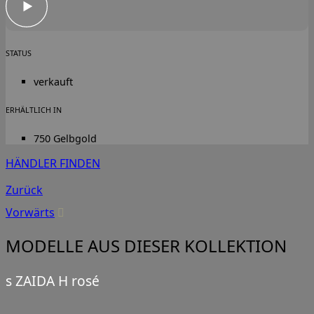
STATUS
verkauft
ERHÄLTLICH IN
750 Gelbgold
HÄNDLER FINDEN
Zurück
Vorwärts
MODELLE AUS DIESER KOLLEKTION
s ZAIDA H rosé