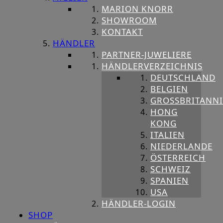
MARION KNORR
SHOWROOM
KONTAKT
HÄNDLER
PARTNER-JUWELIERE
HÄNDLERVERZEICHNIS
DEUTSCHLAND
BELGIEN
GROSSBRITANNIE
HONG
KONG
ITALIEN
NIEDERLANDE
ÖSTERREICH
SCHWEIZ
SPANIEN
USA
HÄNDLER-LOGIN
SHOP