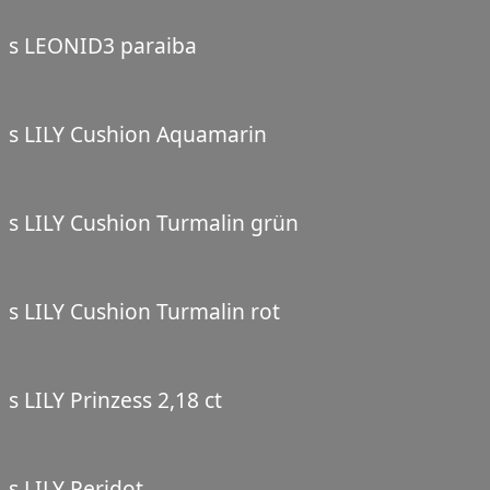
s LEONID3 paraiba
s LILY Cushion Aquamarin
s LILY Cushion Turmalin grün
s LILY Cushion Turmalin rot
s LILY Prinzess 2,18 ct
s LILY Peridot