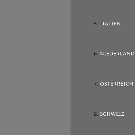
ITALIEN
NIEDERLAND
ÖSTERREICH
SCHWEIZ