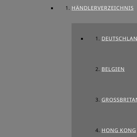
HÄNDLERVERZEICHNIS
DEUTSCHLA
BELGIEN
GROSSBRITAN
HONG KONG