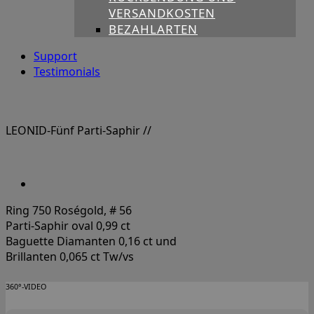
VERSANDKOSTEN
BEZAHLARTEN
Support
Testimonials
LEONID-Fünf Parti-Saphir
//
Ring 750 Roségold, # 56
Parti-Saphir oval 0,99 ct
Baguette Diamanten 0,16 ct und
Brillanten 0,065 ct Tw/vs
360°-VIDEO