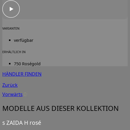
VARIANTEN
verfügbar
ERHÄLTLICH IN
750 Roségold
HÄNDLER FINDEN
Zurück
Vorwärts
MODELLE AUS DIESER KOLLEKTION
s ZAIDA H rosé