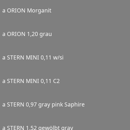
a ORION Morganit
a ORION 1,20 grau
a STERN MINI 0,11 w/si
a STERN MINI 0,11 C2
a STERN 0,97 gray pink Saphire
a STERN 1,52 gewölbt gray