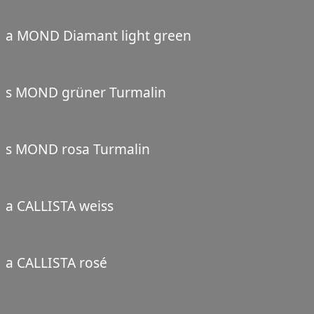
a MOND Diamant light green
s MOND grüner Turmalin
s MOND rosa Turmalin
a CALLISTA weiss
a CALLISTA rosé