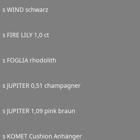
s WIND schwarz
s FIRE LILY 1,0 ct
s FOGLIA rhodolith
s JUPITER 0,51 champagner
s JUPITER 1,09 pink braun
s KOMET Cushion Anhänger