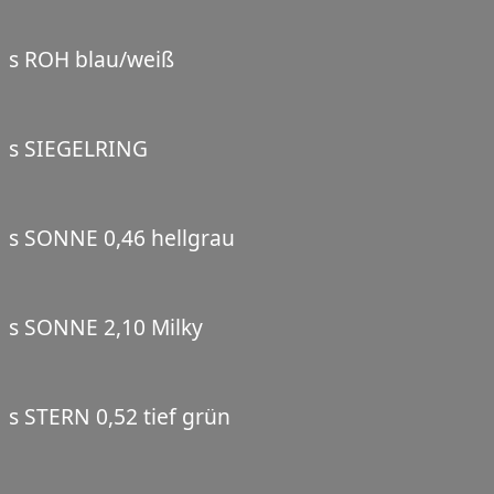
s ROH blau/weiß
s SIEGELRING
s SONNE 0,46 hellgrau
s SONNE 2,10 Milky
s STERN 0,52 tief grün