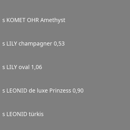
s KOMET OHR Amethyst
s LILY champagner 0,53
s LILY oval 1,06
s LEONID de luxe Prinzess 0,90
s LEONID türkis