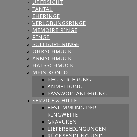
ÜBERSICHT
TANTAL
EHERINGE
VERLOBUNGSRINGE
MEMOIRE-RINGE
RINGE
SOLITAIRE-RINGE
OHRSCHMUCK
ARMSCHMUCK
HALSSCHMUCK
MEIN KONTO
REGISTRIERUNG
ANMELDUNG
PASSWORTÄNDERUNG
SERVICE & HILFE
BESTIMMUNG DER
RINGWEITE
GRAVUREN
LIEFERBEDINGUNGEN
RÜCKSENDUNG UND