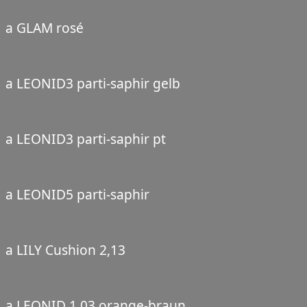
a GLAM rosé
a LEONID3 parti-saphir gelb
a LEONID3 parti-saphir pt
a LEONID5 parti-saphir
a LILY Cushion 2,13
a LEONID 1,03 orange-braun