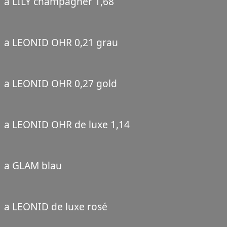
a LILY champagner 1,68
a LEONID OHR 0,21 grau
a LEONID OHR 0,27 gold
a LEONID OHR de luxe 1,14
a GLAM blau
a LEONID de luxe rosé