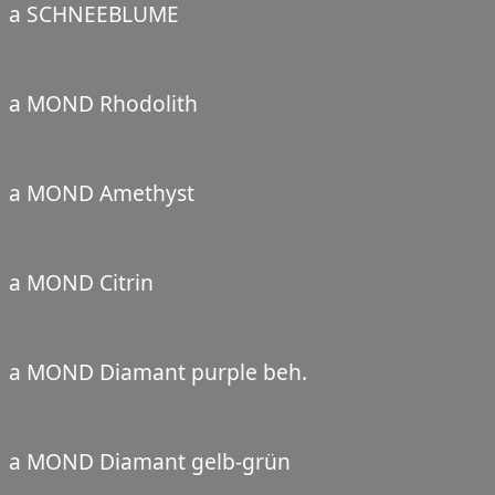
a SCHNEEBLUME
a MOND Rhodolith
a MOND Amethyst
a MOND Citrin
a MOND Diamant purple beh.
a MOND Diamant gelb-grün