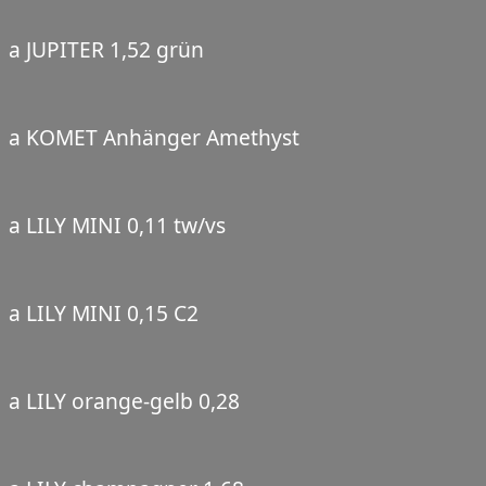
a JUPITER 1,52 grün
a KOMET Anhänger Amethyst
a LILY MINI 0,11 tw/vs
a LILY MINI 0,15 C2
a LILY orange-gelb 0,28