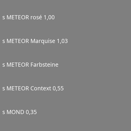
s METEOR rosé 1,00
s METEOR Marquise 1,03
s METEOR Farbsteine
s METEOR Context 0,55
s MOND 0,35