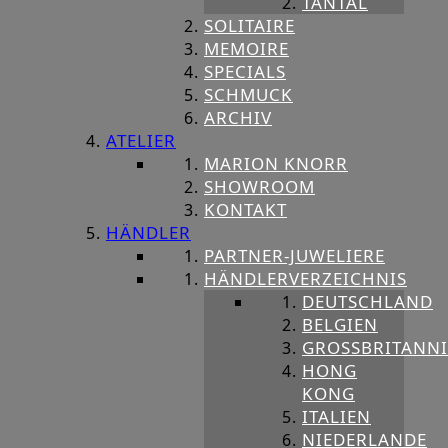
TANTAL
SOLITAIRE
MEMOIRE
SPECIALS
SCHMUCK
ARCHIV
ATELIER
MARION KNORR
SHOWROOM
KONTAKT
HÄNDLER
PARTNER-JUWELIERE
HÄNDLERVERZEICHNIS
DEUTSCHLAND
BELGIEN
GROSSBRITANNIE
HONG
KONG
ITALIEN
NIEDERLANDE