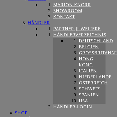
MARION KNORR
SHOWROOM
KONTAKT
HÄNDLER
PARTNER-JUWELIERE
HÄNDLERVERZEICHNIS
DEUTSCHLAND
BELGIEN
GROSSBRITANNIE
HONG
KONG
ITALIEN
NIEDERLANDE
ÖSTERREICH
SCHWEIZ
SPANIEN
USA
HÄNDLER-LOGIN
SHOP