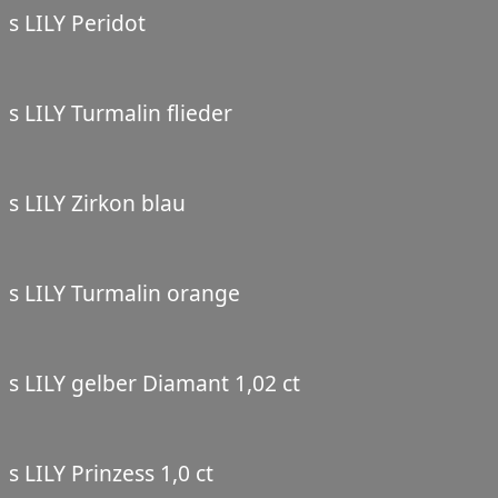
s LILY Peridot
s LILY Turmalin flieder
s LILY Zirkon blau
s LILY Turmalin orange
s LILY gelber Diamant 1,02 ct
s LILY Prinzess 1,0 ct