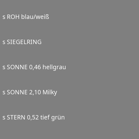
s ROH blau/weiß
s SIEGELRING
s SONNE 0,46 hellgrau
s SONNE 2,10 Milky
s STERN 0,52 tief grün