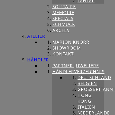
TANTAL
SOLITAIRE
MEMOIRE
SPECIALS
SCHMUCK
ARCHIV
ATELIER
MARION KNORR
SHOWROOM
KONTAKT
HÄNDLER
PARTNER-JUWELIERE
HÄNDLERVERZEICHNIS
DEUTSCHLAND
BELGIEN
GROSSBRITANNIE
HONG
KONG
ITALIEN
NIEDERLANDE