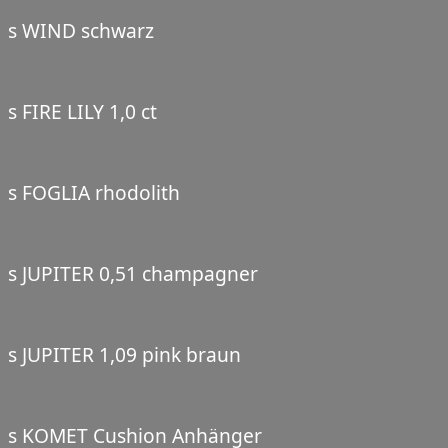
s WIND schwarz
s FIRE LILY 1,0 ct
s FOGLIA rhodolith
s JUPITER 0,51 champagner
s JUPITER 1,09 pink braun
s KOMET Cushion Anhänger