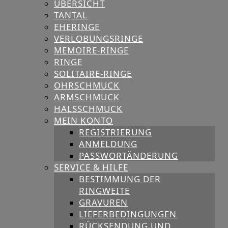
ÜBERSICHT
TANTAL
EHERINGE
VERLOBUNGSRINGE
MEMOIRE-RINGE
RINGE
SOLITAIRE-RINGE
OHRSCHMUCK
ARMSCHMUCK
HALSSCHMUCK
MEIN KONTO
REGISTRIERUNG
ANMELDUNG
PASSWORTÄNDERUNG
SERVICE & HILFE
BESTIMMUNG DER
RINGWEITE
GRAVUREN
LIEFERBEDINGUNGEN
RÜCKSENDUNG UND