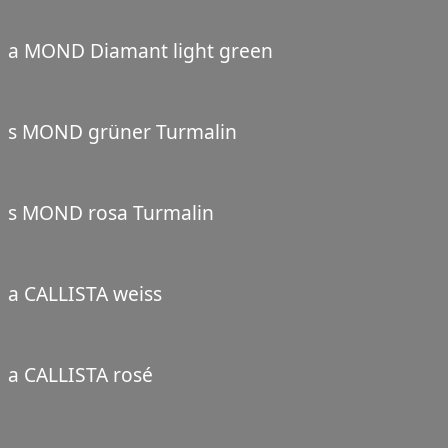
a MOND Diamant light green
s MOND grüner Turmalin
s MOND rosa Turmalin
a CALLISTA weiss
a CALLISTA rosé