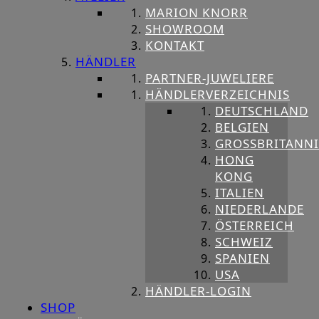
MARION KNORR
SHOWROOM
KONTAKT
HÄNDLER
PARTNER-JUWELIERE
HÄNDLERVERZEICHNIS
DEUTSCHLAND
BELGIEN
GROSSBRITANNIE
HONG
KONG
ITALIEN
NIEDERLANDE
ÖSTERREICH
SCHWEIZ
SPANIEN
USA
HÄNDLER-LOGIN
SHOP