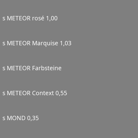
s METEOR rosé 1,00
s METEOR Marquise 1,03
s METEOR Farbsteine
s METEOR Context 0,55
s MOND 0,35