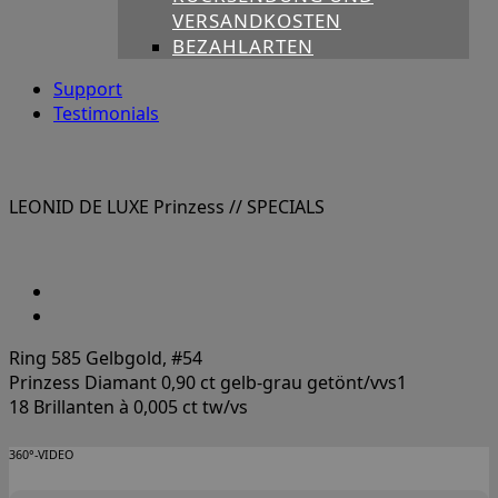
VERSANDKOSTEN
BEZAHLARTEN
Support
Testimonials
LEONID DE LUXE Prinzess
// SPECIALS
Ring 585 Gelbgold, #54
Prinzess Diamant 0,90 ct gelb-grau getönt/vvs1
18 Brillanten à 0,005 ct tw/vs
360°-VIDEO