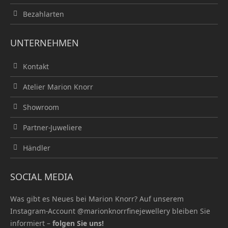
Bezahlarten
UNTERNEHMEN
Kontakt
Atelier Marion Knorr
Showroom
Partner-Juweliere
Händler
SOCIAL MEDIA
Was gibt es Neues bei Marion Knorr? Auf unserem
Instagram-Account
@marionknorrfinejewellery
bleiben Sie
informiert –
folgen Sie uns!