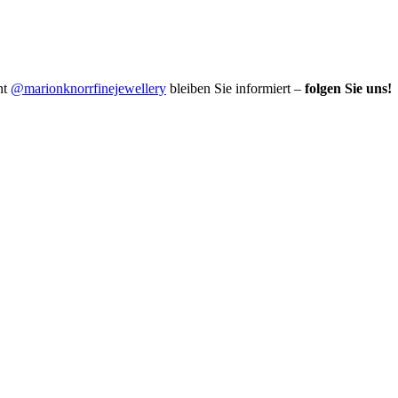
nt
@marionknorrfinejewellery
bleiben Sie informiert –
folgen Sie uns!