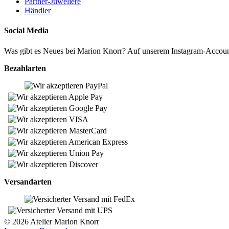
Partner-Juweliere
Händler
Social Media
Was gibt es Neues bei Marion Knorr? Auf unserem Instagram-Accou
Bezahlarten
Versandarten
© 2026 Atelier Marion Knorr