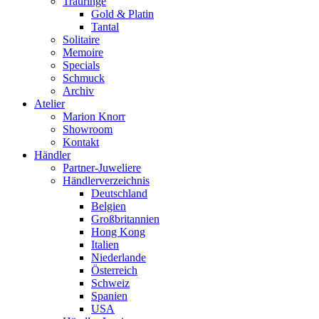
Trauringe
Gold & Platin
Tantal
Solitaire
Memoire
Specials
Schmuck
Archiv
Atelier
Marion Knorr
Showroom
Kontakt
Händler
Partner-Juweliere
Händlerverzeichnis
Deutschland
Belgien
Großbritannien
Hong Kong
Italien
Niederlande
Österreich
Schweiz
Spanien
USA