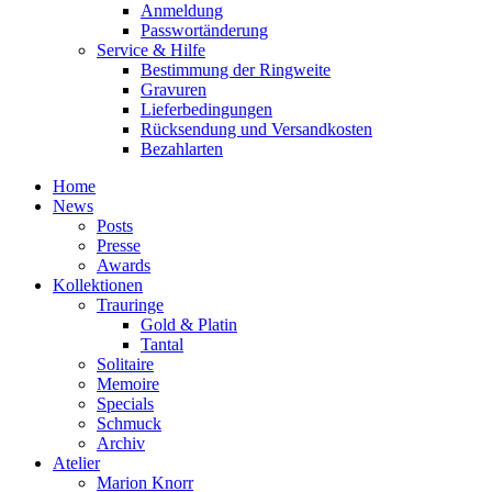
Anmeldung
Passwortänderung
Service & Hilfe
Bestimmung der Ringweite
Gravuren
Lieferbedingungen
Rücksendung und Versandkosten
Bezahlarten
Home
News
Posts
Presse
Awards
Kollektionen
Trauringe
Gold & Platin
Tantal
Solitaire
Memoire
Specials
Schmuck
Archiv
Atelier
Marion Knorr