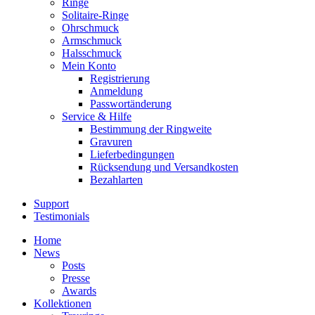
Ringe
Solitaire-Ringe
Ohrschmuck
Armschmuck
Halsschmuck
Mein Konto
Registrierung
Anmeldung
Passwortänderung
Service & Hilfe
Bestimmung der Ringweite
Gravuren
Lieferbedingungen
Rücksendung und Versandkosten
Bezahlarten
Support
Testimonials
Home
News
Posts
Presse
Awards
Kollektionen