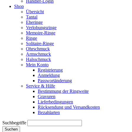
Händler-Login
Shop
Übersicht
Tantal
Eheringe
Verlobungsringe
Memoire-Ringe
Ringe
Solitaire-Ringe
Ohrschmuck
Armschmuck
Halsschmuck
Mein Konto
Registrierung
Anmeldung
Passwortänderung
Service & Hilfe
Bestimmung der Ringweite
Gravuren
Lieferbedingungen
Rücksendung und Versandkosten
Bezahlarten
Suchbegriffe
Suchen