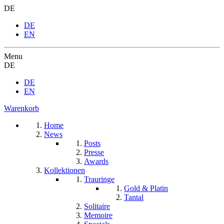
DE
DE
EN
Menu
DE
DE
EN
Warenkorb
Home
News
Posts
Presse
Awards
Kollektionen
Trauringe
Gold & Platin
Tantal
Solitaire
Memoire