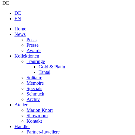
DE
DE
EN
Home
News
Posts
Presse
Awards
Kollektionen
Trauringe
Gold & Platin
Tantal
Solitaire
Memoire
Specials
Schmuck
Archiv
Atelier
Marion Knorr
Showroom
Kontakt
Händler
Partner-Juweliere