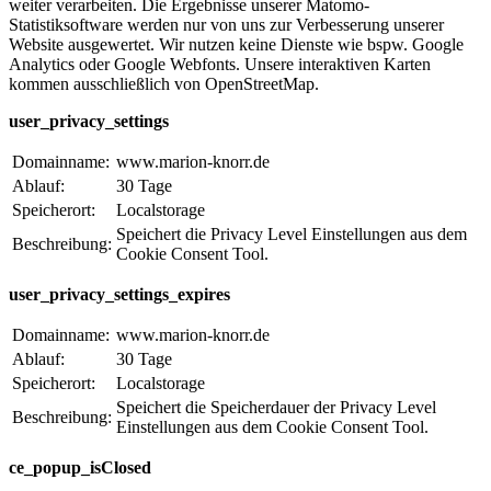
weiter verarbeiten. Die Ergebnisse unserer Matomo-
Statistiksoftware werden nur von uns zur Verbesserung unserer
Website ausgewertet. Wir nutzen keine Dienste wie bspw. Google
Analytics oder Google Webfonts. Unsere interaktiven Karten
kommen ausschließlich von OpenStreetMap.
user_privacy_settings
Domainname:
www.marion-knorr.de
Ablauf:
30 Tage
Speicherort:
Localstorage
Speichert die Privacy Level Einstellungen aus dem
Beschreibung:
Cookie Consent Tool.
user_privacy_settings_expires
Domainname:
www.marion-knorr.de
Ablauf:
30 Tage
Speicherort:
Localstorage
Speichert die Speicherdauer der Privacy Level
Beschreibung:
Einstellungen aus dem Cookie Consent Tool.
ce_popup_isClosed