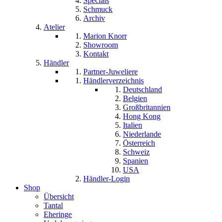
Specials
Schmuck
Archiv
Atelier
Marion Knorr
Showroom
Kontakt
Händler
Partner-Juweliere
Händlerverzeichnis
Deutschland
Belgien
Großbritannien
Hong Kong
Italien
Niederlande
Österreich
Schweiz
Spanien
USA
Händler-Login
Shop
Übersicht
Tantal
Eheringe