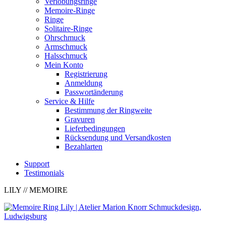
Verlobungsringe
Memoire-Ringe
Ringe
Solitaire-Ringe
Ohrschmuck
Armschmuck
Halsschmuck
Mein Konto
Registrierung
Anmeldung
Passwortänderung
Service & Hilfe
Bestimmung der Ringweite
Gravuren
Lieferbedingungen
Rücksendung und Versandkosten
Bezahlarten
Support
Testimonials
LILY
// MEMOIRE