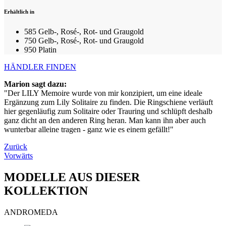
Erhältlich in
585 Gelb-, Rosé-, Rot- und Graugold
750 Gelb-, Rosé-, Rot- und Graugold
950 Platin
HÄNDLER FINDEN
Marion sagt dazu:
"Der LILY Memoire wurde von mir konzipiert, um eine ideale
Ergänzung zum Lily Solitaire zu finden. Die Ringschiene verläuft
hier gegenläufig zum Solitaire oder Trauring und schlüpft deshalb
ganz dicht an den anderen Ring heran. Man kann ihn aber auch
wunterbar alleine tragen - ganz wie es einem gefällt!"
Zurück
Vorwärts
MODELLE AUS DIESER
KOLLEKTION
ANDROMEDA