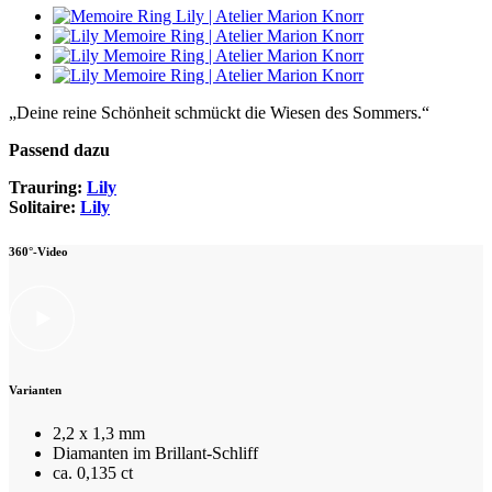
„Deine reine Schönheit schmückt die Wiesen des Sommers.“
Passend dazu
Trauring:
Lily
Solitaire:
Lily
360°-Video
Varianten
2,2 x 1,3 mm
Diamanten im Brillant-Schliff
ca. 0,135 ct