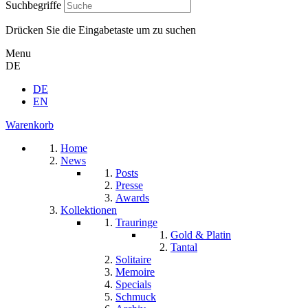
Suchbegriffe
Drücken Sie die Eingabetaste um zu suchen
Menu
DE
DE
EN
Warenkorb
Home
News
Posts
Presse
Awards
Kollektionen
Trauringe
Gold & Platin
Tantal
Solitaire
Memoire
Specials
Schmuck