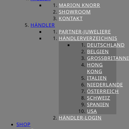
MARION KNORR
SHOWROOM
KONTAKT
HÄNDLER
PARTNER-JUWELIERE
HÄNDLERVERZEICHNIS
DEUTSCHLAND
BELGIEN
GROSSBRITANNIE
HONG
KONG
ITALIEN
NIEDERLANDE
ÖSTERREICH
SCHWEIZ
SPANIEN
USA
HÄNDLER-LOGIN
SHOP