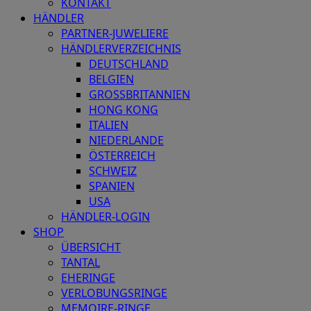
KONTAKT
HÄNDLER
PARTNER-JUWELIERE
HÄNDLERVERZEICHNIS
DEUTSCHLAND
BELGIEN
GROSSBRITANNIEN
HONG KONG
ITALIEN
NIEDERLANDE
ÖSTERREICH
SCHWEIZ
SPANIEN
USA
HÄNDLER-LOGIN
SHOP
ÜBERSICHT
TANTAL
EHERINGE
VERLOBUNGSRINGE
MEMOIRE-RINGE