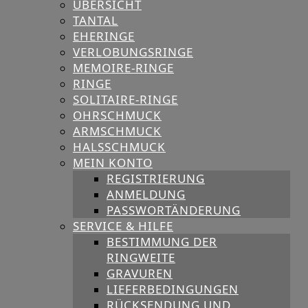
ÜBERSICHT
TANTAL
EHERINGE
VERLOBUNGSRINGE
MEMOIRE-RINGE
RINGE
SOLITAIRE-RINGE
OHRSCHMUCK
ARMSCHMUCK
HALSSCHMUCK
MEIN KONTO
REGISTRIERUNG
ANMELDUNG
PASSWORTÄNDERUNG
SERVICE & HILFE
BESTIMMUNG DER
RINGWEITE
GRAVUREN
LIEFERBEDINGUNGEN
RÜCKSENDUNG UND