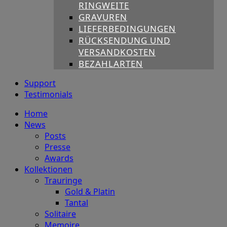
RINGWEITE
GRAVUREN
LIEFERBEDINGUNGEN
RÜCKSENDUNG UND
VERSANDKOSTEN
BEZAHLARTEN
Support
Testimonials
Home
News
Posts
Presse
Awards
Kollektionen
Trauringe
Gold & Platin
Tantal
Solitaire
Memoire