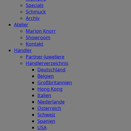
Specials
Schmuck
Archiv
Atelier
Marion Knorr
Showroom
Kontakt
Händler
Partner-Juweliere
Händlerverzeichnis
Deutschland
Belgien
Großbritannien
Hong Kong
Italien
Niederlande
Österreich
Schweiz
Spanien
USA