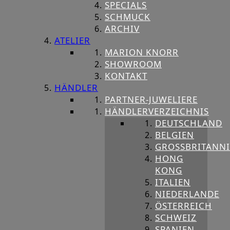
SPECIALS
SCHMUCK
ARCHIV
ATELIER
MARION KNORR
SHOWROOM
KONTAKT
HÄNDLER
PARTNER-JUWELIERE
HÄNDLERVERZEICHNIS
DEUTSCHLAND
BELGIEN
GROSSBRITANNIE
HONG
KONG
ITALIEN
NIEDERLANDE
ÖSTERREICH
SCHWEIZ
SPANIEN