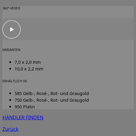
360°-VIDEO
VARIANTEN
7,0 x 2,0 mm
10,0 x 2,2 mm
ERHÄLTLICH IN
585 Gelb-, Rosé-, Rot- und Graugold
750 Gelb-, Rosé-, Rot- und Graugold
950 Platin
HÄNDLER FINDEN
Zurück