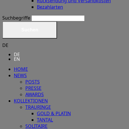
Rücksendung und Versandkosten
Bezahlarten
Suchbegriffe
Suchen
DE
DE
EN
HOME
NEWS
POSTS
PRESSE
AWARDS
KOLLEKTIONEN
TRAURINGE
GOLD & PLATIN
TANTAL
SOLITAIRE