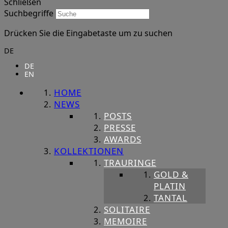
Schließen
Suchbegriffe
Drücken Sie die Eingabetaste um zu suchen
DE
DE
EN
HOME
NEWS
POSTS
PRESSE
AWARDS
KOLLEKTIONEN
TRAURINGE
GOLD &
PLATIN
TANTAL
SOLITAIRE
MEMOIRE