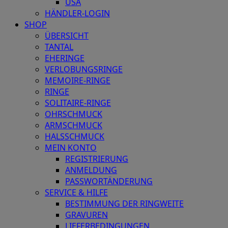
USA
HÄNDLER-LOGIN
SHOP
ÜBERSICHT
TANTAL
EHERINGE
VERLOBUNGSRINGE
MEMOIRE-RINGE
RINGE
SOLITAIRE-RINGE
OHRSCHMUCK
ARMSCHMUCK
HALSSCHMUCK
MEIN KONTO
REGISTRIERUNG
ANMELDUNG
PASSWORTÄNDERUNG
SERVICE & HILFE
BESTIMMUNG DER RINGWEITE
GRAVUREN
LIEFERBEDINGUNGEN