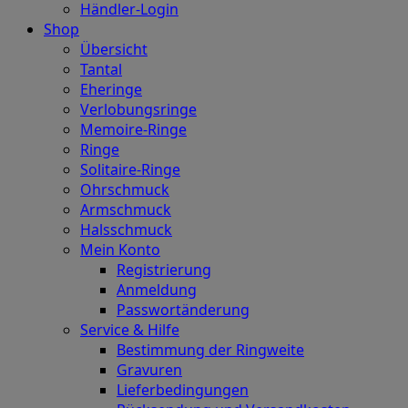
Händler-Login
Shop
Übersicht
Tantal
Eheringe
Verlobungsringe
Memoire-Ringe
Ringe
Solitaire-Ringe
Ohrschmuck
Armschmuck
Halsschmuck
Mein Konto
Registrierung
Anmeldung
Passwortänderung
Service & Hilfe
Bestimmung der Ringweite
Gravuren
Lieferbedingungen