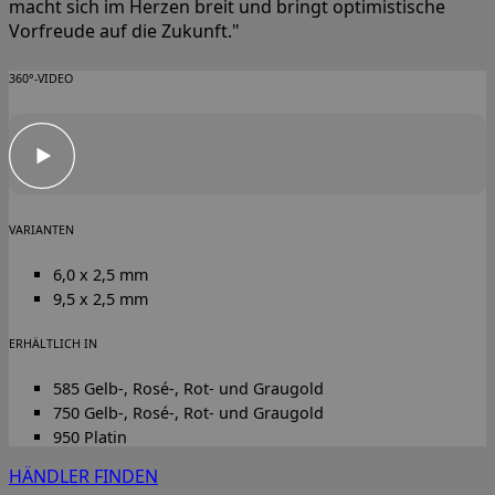
macht sich im Herzen breit und bringt optimistische
Vorfreude auf die Zukunft."
360°-VIDEO
VARIANTEN
6,0 x 2,5 mm
9,5 x 2,5 mm
ERHÄLTLICH IN
585 Gelb-, Rosé-, Rot- und Graugold
750 Gelb-, Rosé-, Rot- und Graugold
950 Platin
HÄNDLER FINDEN