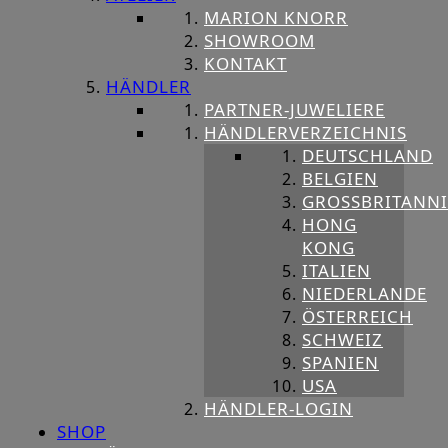
MARION KNORR
SHOWROOM
KONTAKT
HÄNDLER
PARTNER-JUWELIERE
HÄNDLERVERZEICHNIS
DEUTSCHLAND
BELGIEN
GROSSBRITANNIE
HONG
KONG
ITALIEN
NIEDERLANDE
ÖSTERREICH
SCHWEIZ
SPANIEN
USA
HÄNDLER-LOGIN
SHOP