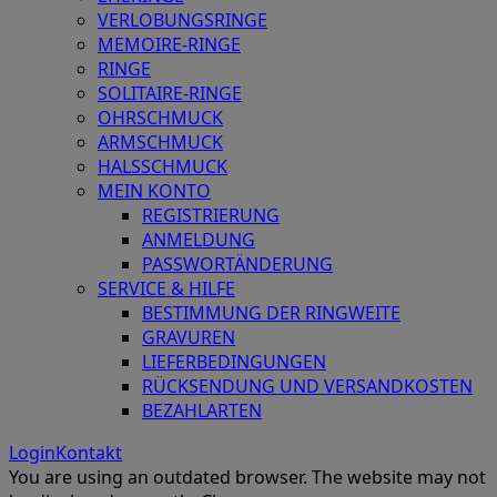
VERLOBUNGSRINGE
MEMOIRE-RINGE
RINGE
SOLITAIRE-RINGE
OHRSCHMUCK
ARMSCHMUCK
HALSSCHMUCK
MEIN KONTO
REGISTRIERUNG
ANMELDUNG
PASSWORTÄNDERUNG
SERVICE & HILFE
BESTIMMUNG DER RINGWEITE
GRAVUREN
LIEFERBEDINGUNGEN
RÜCKSENDUNG UND VERSANDKOSTEN
BEZAHLARTEN
Login
Kontakt
You are using an outdated browser. The website may not