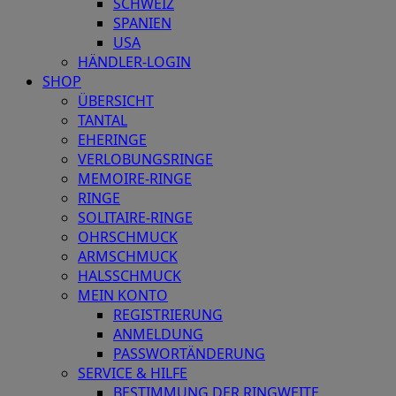
SCHWEIZ
SPANIEN
USA
HÄNDLER-LOGIN
SHOP
ÜBERSICHT
TANTAL
EHERINGE
VERLOBUNGSRINGE
MEMOIRE-RINGE
RINGE
SOLITAIRE-RINGE
OHRSCHMUCK
ARMSCHMUCK
HALSSCHMUCK
MEIN KONTO
REGISTRIERUNG
ANMELDUNG
PASSWORTÄNDERUNG
SERVICE & HILFE
BESTIMMUNG DER RINGWEITE