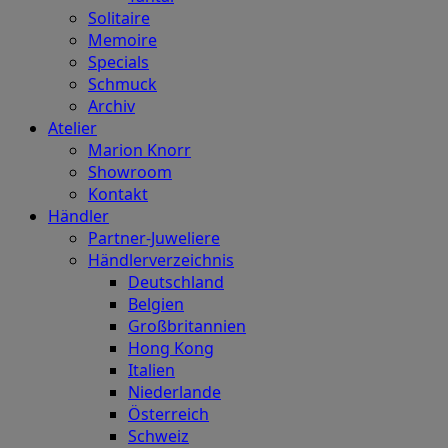
Solitaire
Memoire
Specials
Schmuck
Archiv
Atelier
Marion Knorr
Showroom
Kontakt
Händler
Partner-Juweliere
Händlerverzeichnis
Deutschland
Belgien
Großbritannien
Hong Kong
Italien
Niederlande
Österreich
Schweiz