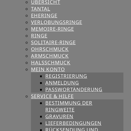
ÜBERSICHT
TANTAL
EHERINGE
VERLOBUNGSRINGE
MEMOIRE-RINGE
RINGE
SOLITAIRE-RINGE
OHRSCHMUCK
ARMSCHMUCK
HALSSCHMUCK
MEIN KONTO
REGISTRIERUNG
ANMELDUNG
PASSWORTÄNDERUNG
SERVICE & HILFE
BESTIMMUNG DER
RINGWEITE
GRAVUREN
LIEFERBEDINGUNGEN
RÜCKSENDUNG UND