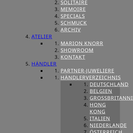
SOLITAIRE
MEMOIRE
SPECIALS
SCHMUCK
ARCHIV
ATELIER
MARION KNORR
SHOWROOM
KONTAKT
HÄNDLER
PARTNER-JUWELIERE
HÄNDLERVERZEICHNIS
DEUTSCHLAND
BELGIEN
GROSSBRITANNIE
HONG
KONG
ITALIEN
NIEDERLANDE
ÖSTERREICH