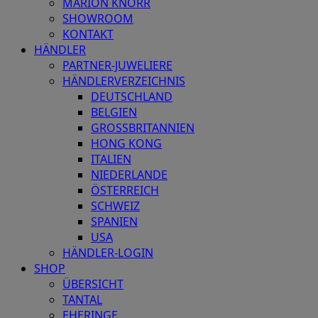
MARION KNORR
SHOWROOM
KONTAKT
HÄNDLER
PARTNER-JUWELIERE
HÄNDLERVERZEICHNIS
DEUTSCHLAND
BELGIEN
GROSSBRITANNIEN
HONG KONG
ITALIEN
NIEDERLANDE
ÖSTERREICH
SCHWEIZ
SPANIEN
USA
HÄNDLER-LOGIN
SHOP
ÜBERSICHT
TANTAL
EHERINGE