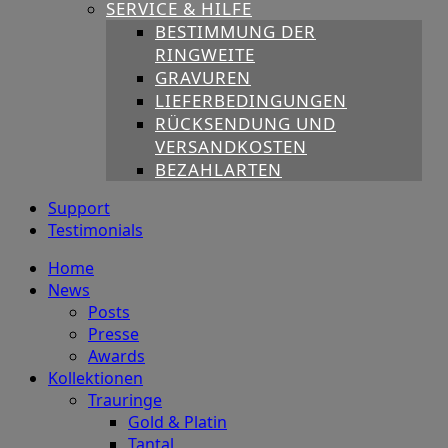
SERVICE & HILFE
BESTIMMUNG DER
RINGWEITE
GRAVUREN
LIEFERBEDINGUNGEN
RÜCKSENDUNG UND
VERSANDKOSTEN
BEZAHLARTEN
Support
Testimonials
Home
News
Posts
Presse
Awards
Kollektionen
Trauringe
Gold & Platin
Tantal