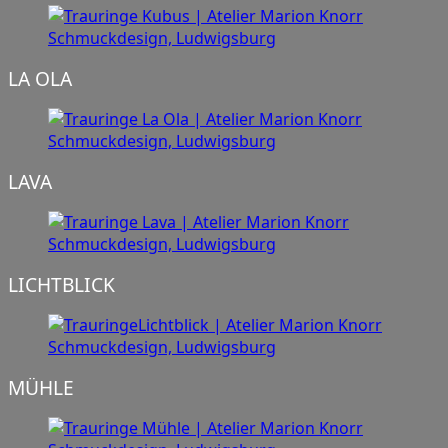
LA OLA
LAVA
LICHTBLICK
MÜHLE