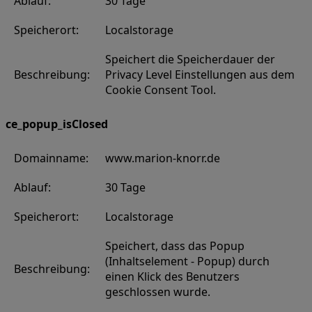
Ablauf:
30 Tage
Speicherort:
Localstorage
Speichert die Speicherdauer der
Beschreibung:
Privacy Level Einstellungen aus dem
Cookie Consent Tool.
ce_popup_isClosed
Domainname:
www.marion-knorr.de
Ablauf:
30 Tage
Speicherort:
Localstorage
Speichert, dass das Popup
(Inhaltselement - Popup) durch
Beschreibung:
einen Klick des Benutzers
geschlossen wurde.