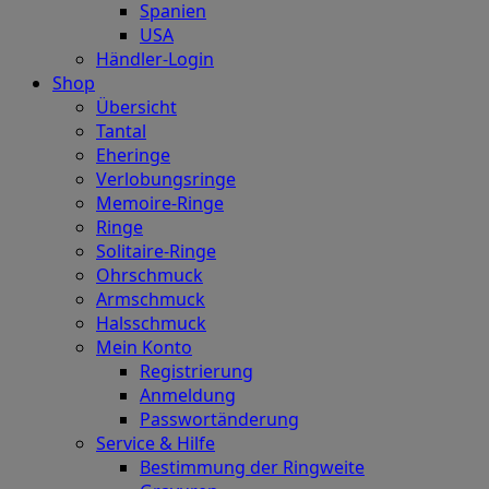
Spanien
USA
Händler-Login
Shop
Übersicht
Tantal
Eheringe
Verlobungsringe
Memoire-Ringe
Ringe
Solitaire-Ringe
Ohrschmuck
Armschmuck
Halsschmuck
Mein Konto
Registrierung
Anmeldung
Passwortänderung
Service & Hilfe
Bestimmung der Ringweite