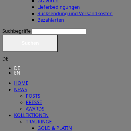
Gravuren
Lieferbedingungen
Rücksendung und Versandkosten
Bezahlarten
Suchbegriffe
Suchen
DE
DE
EN
HOME
NEWS
POSTS
PRESSE
AWARDS
KOLLEKTIONEN
TRAURINGE
GOLD & PLATIN