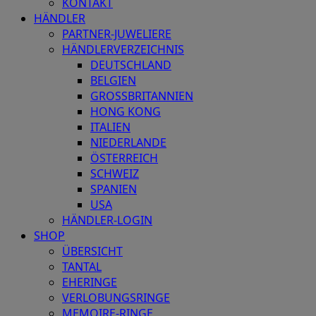
KONTAKT
HÄNDLER
PARTNER-JUWELIERE
HÄNDLERVERZEICHNIS
DEUTSCHLAND
BELGIEN
GROSSBRITANNIEN
HONG KONG
ITALIEN
NIEDERLANDE
ÖSTERREICH
SCHWEIZ
SPANIEN
USA
HÄNDLER-LOGIN
SHOP
ÜBERSICHT
TANTAL
EHERINGE
VERLOBUNGSRINGE
MEMOIRE-RINGE