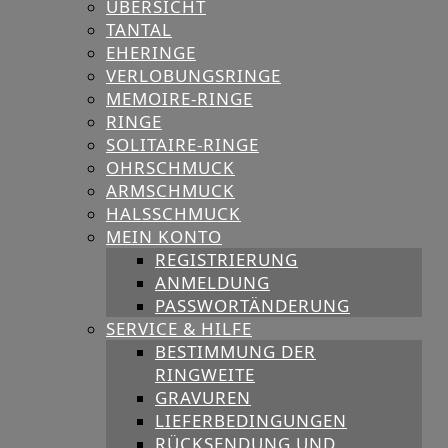
ÜBERSICHT
TANTAL
EHERINGE
VERLOBUNGSRINGE
MEMOIRE-RINGE
RINGE
SOLITAIRE-RINGE
OHRSCHMUCK
ARMSCHMUCK
HALSSCHMUCK
MEIN KONTO
REGISTRIERUNG
ANMELDUNG
PASSWORTÄNDERUNG
SERVICE & HILFE
BESTIMMUNG DER
RINGWEITE
GRAVUREN
LIEFERBEDINGUNGEN
RÜCKSENDUNG UND