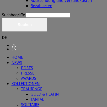
Rücksendung und Versandkosten
Bezahlarten
Suchbegriffe
Suchen
DE
DE
EN
HOME
NEWS
POSTS
PRESSE
AWARDS
KOLLEKTIONEN
TRAURINGE
GOLD & PLATIN
TANTAL
SOLITAIRE