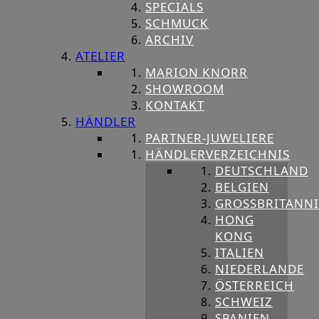
SPECIALS
SCHMUCK
ARCHIV
ATELIER
MARION KNORR
SHOWROOM
KONTAKT
HÄNDLER
PARTNER-JUWELIERE
HÄNDLERVERZEICHNIS
DEUTSCHLAND
BELGIEN
GROSSBRITANNIE
HONG
KONG
ITALIEN
NIEDERLANDE
ÖSTERREICH
SCHWEIZ
SPANIEN