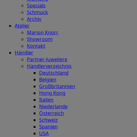
Specials
Schmuck
Archiv
Atelier
Marion Knorr
Showroom
Kontakt
Händler
Partner-Juweliere
Händlerverzeichnis
Deutschland
Belgien
Großbritannien
Hong Kong
Italien
Niederlande
Österreich
Schweiz
Spanien
USA