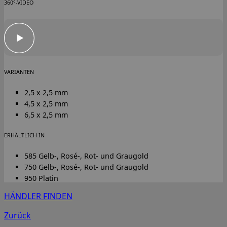
360°-VIDEO
VARIANTEN
2,5 x 2,5 mm
4,5 x 2,5 mm
6,5 x 2,5 mm
ERHÄLTLICH IN
585 Gelb-, Rosé-, Rot- und Graugold
750 Gelb-, Rosé-, Rot- und Graugold
950 Platin
HÄNDLER FINDEN
Zurück