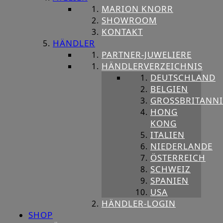
MARION KNORR
SHOWROOM
KONTAKT
HÄNDLER
PARTNER-JUWELIERE
HÄNDLERVERZEICHNIS
DEUTSCHLAND
BELGIEN
GROSSBRITANNIE
HONG
KONG
ITALIEN
NIEDERLANDE
ÖSTERREICH
SCHWEIZ
SPANIEN
USA
HÄNDLER-LOGIN
SHOP