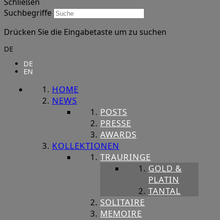
Schließen
Suchbegriffe
Drücken Sie die Eingabetaste um zu suchen
DE
DE
EN
HOME
NEWS
POSTS
PRESSE
AWARDS
KOLLEKTIONEN
TRAURINGE
GOLD &
PLATIN
TANTAL
SOLITAIRE
MEMOIRE