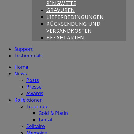
RINGWEITE
GRAVUREN
LIEFERBEDINGUNGEN
RÜCKSENDUNG UND
VERSANDKOSTEN
BEZAHLARTEN
Support
Testimonials
Home
News
Posts
Presse
Awards
Kollektionen
Trauringe
Gold & Platin
Tantal
Solitaire
Memoire