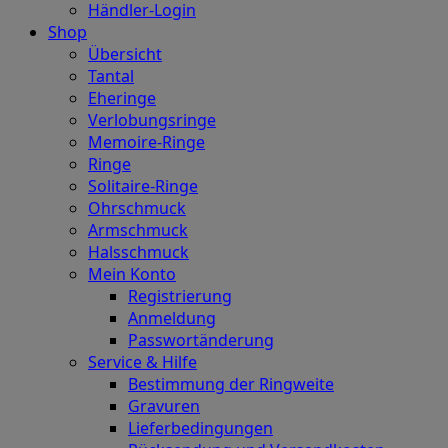
Händler-Login
Shop
Übersicht
Tantal
Eheringe
Verlobungsringe
Memoire-Ringe
Ringe
Solitaire-Ringe
Ohrschmuck
Armschmuck
Halsschmuck
Mein Konto
Registrierung
Anmeldung
Passwortänderung
Service & Hilfe
Bestimmung der Ringweite
Gravuren
Lieferbedingungen