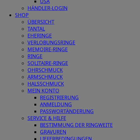
USA
HÄNDLER-LOGIN
SHOP
ÜBERSICHT
TANTAL
EHERINGE
VERLOBUNGSRINGE
MEMOIRE-RINGE
RINGE
SOLITAIRE-RINGE
OHRSCHMUCK
ARMSCHMUCK
HALSSCHMUCK
MEIN KONTO
REGISTRIERUNG
ANMELDUNG
PASSWORTÄNDERUNG
SERVICE & HILFE
BESTIMMUNG DER RINGWEITE
GRAVUREN
LIEFERBEDINGUNGEN