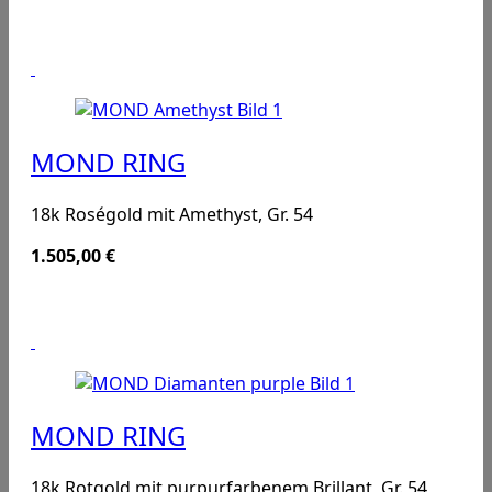
MOND RING
18k Roségold mit Amethyst, Gr. 54
1.505,00
€
MOND RING
18k Rotgold mit purpurfarbenem Brillant, Gr. 54