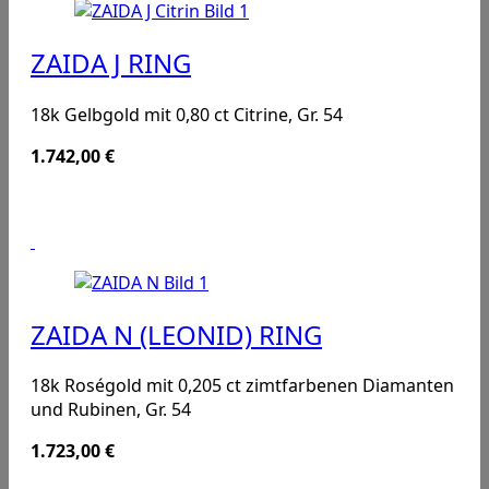
ZAIDA J RING
18k Gelbgold mit 0,80 ct Citrine, Gr. 54
1.742,00
€
ZAIDA N (LEONID) RING
18k Roségold mit 0,205 ct zimtfarbenen Diamanten
und Rubinen, Gr. 54
1.723,00
€