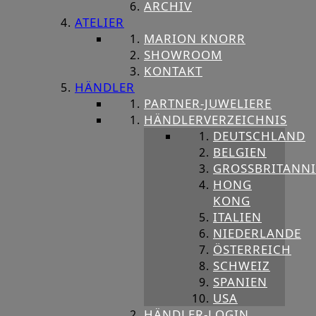
ARCHIV
ATELIER
MARION KNORR
SHOWROOM
KONTAKT
HÄNDLER
PARTNER-JUWELIERE
HÄNDLERVERZEICHNIS
DEUTSCHLAND
BELGIEN
GROSSBRITANNIE
HONG
KONG
ITALIEN
NIEDERLANDE
ÖSTERREICH
SCHWEIZ
SPANIEN
USA
HÄNDLER-LOGIN