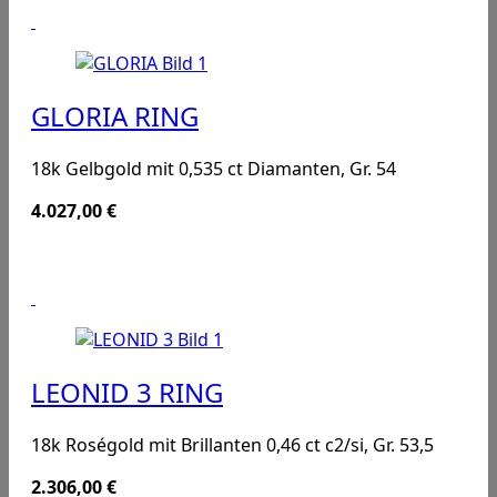
GLORIA RING
18k Gelbgold mit 0,535 ct Diamanten, Gr. 54
4.027,00
€
LEONID 3 RING
18k Roségold mit Brillanten 0,46 ct c2/si, Gr. 53,5
2.306,00
€