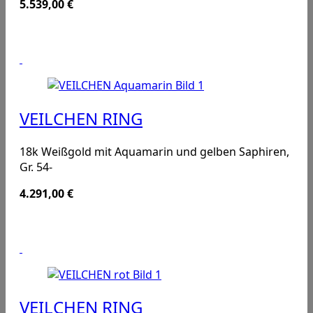
5.539,00
€
VEILCHEN RING
18k Weißgold mit Aquamarin und gelben Saphiren,
Gr. 54-
4.291,00
€
VEILCHEN RING