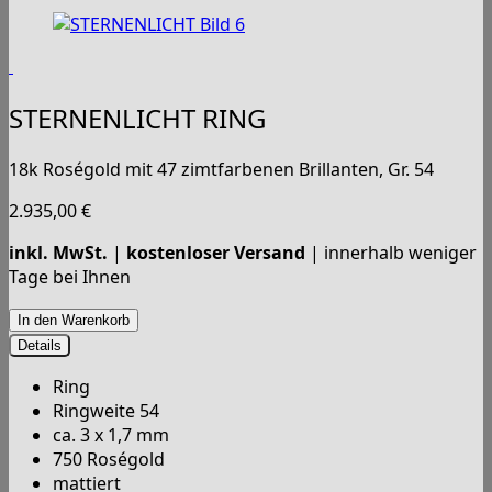
STERNENLICHT RING
18k Roségold mit 47 zimtfarbenen Brillanten, Gr. 54
2.935,00
€
inkl. MwSt.
|
kostenloser Versand
| innerhalb weniger
Tage bei Ihnen
Details
Ring
Ringweite 54
ca. 3 x 1,7 mm
750 Roségold
mattiert