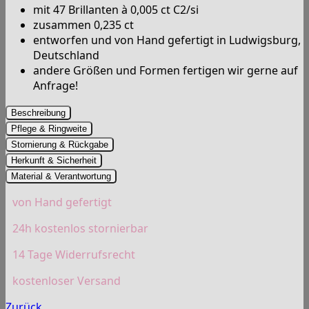
mit 47 Brillanten à 0,005 ct C2/si
zusammen 0,235 ct
entworfen und von Hand gefertigt in Ludwigsburg,
Deutschland
andere Größen und Formen fertigen wir gerne auf
Anfrage!
Beschreibung
Pflege & Ringweite
Stornierung & Rückgabe
Herkunft & Sicherheit
Material & Verantwortung
von Hand gefertigt
24h kostenlos stornierbar
14 Tage Widerrufsrecht
kostenloser Versand
Zurück