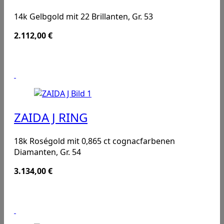
14k Gelbgold mit 22 Brillanten, Gr. 53
2.112,00
€
ZAIDA J RING
18k Roségold mit 0,865 ct cognacfarbenen
Diamanten, Gr. 54
3.134,00
€