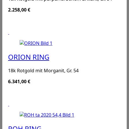
2.258,00
€
ORION RING
18k Rotgold mit Morganit, Gr. 54
6.341,00
€
ROH RING