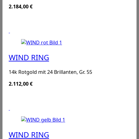
2.184,00
€
WIND RING
14k Rotgold mit 24 Brillanten, Gr. 55
2.112,00
€
WIND RING