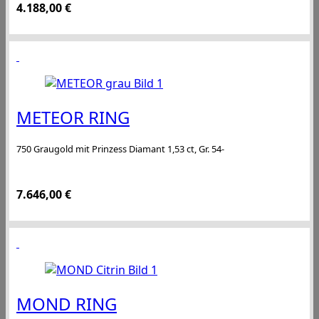
4.188,00
€
METEOR RING
750 Graugold mit Prinzess Diamant 1,53 ct, Gr. 54-
7.646,00
€
MOND RING