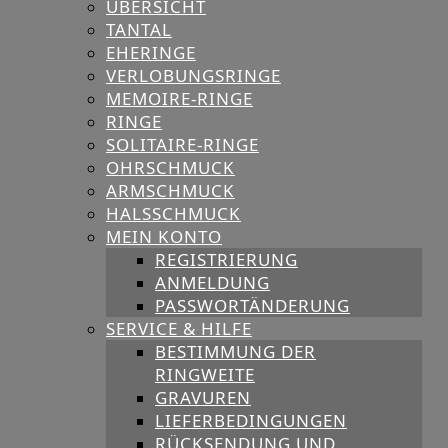
ÜBERSICHT
TANTAL
EHERINGE
VERLOBUNGSRINGE
MEMOIRE-RINGE
RINGE
SOLITAIRE-RINGE
OHRSCHMUCK
ARMSCHMUCK
HALSSCHMUCK
MEIN KONTO
REGISTRIERUNG
ANMELDUNG
PASSWORTÄNDERUNG
SERVICE & HILFE
BESTIMMUNG DER
RINGWEITE
GRAVUREN
LIEFERBEDINGUNGEN
RÜCKSENDUNG UND