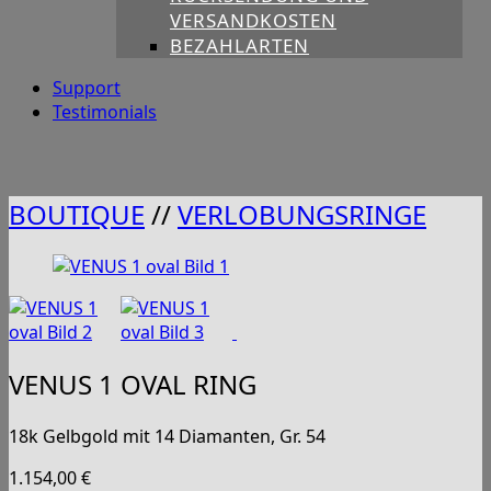
VERSANDKOSTEN
BEZAHLARTEN
Support
Testimonials
BOUTIQUE
//
VERLOBUNGSRINGE
VENUS 1 OVAL RING
18k Gelbgold mit 14 Diamanten, Gr. 54
1.154,00
€