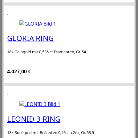
GLORIA RING
18k Gelbgold mit 0,535 ct Diamanten, Gr. 54
4.027,00
€
LEONID 3 RING
18k Roségold mit Brillanten 0,46 ct c2/si, Gr. 53,5