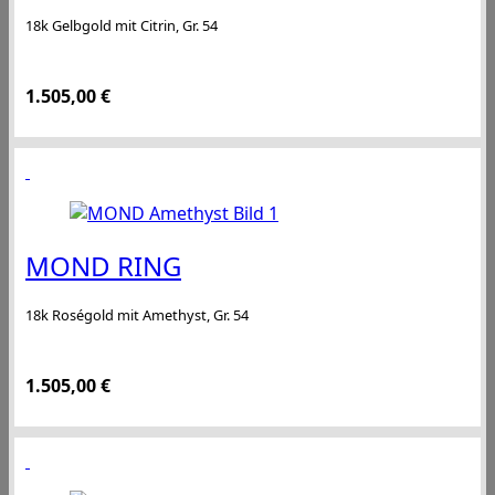
18k Gelbgold mit Citrin, Gr. 54
1.505,00
€
MOND RING
18k Roségold mit Amethyst, Gr. 54
1.505,00
€