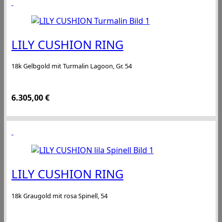
LILY CUSHION RING
18k Gelbgold mit Turmalin Lagoon, Gr. 54
6.305,00
€
LILY CUSHION RING
18k Graugold mit rosa Spinell, 54