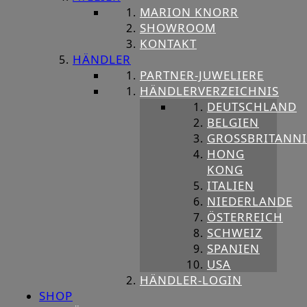
MARION KNORR
SHOWROOM
KONTAKT
HÄNDLER
PARTNER-JUWELIERE
HÄNDLERVERZEICHNIS
DEUTSCHLAND
BELGIEN
GROSSBRITANNIE
HONG
KONG
ITALIEN
NIEDERLANDE
ÖSTERREICH
SCHWEIZ
SPANIEN
USA
HÄNDLER-LOGIN
SHOP