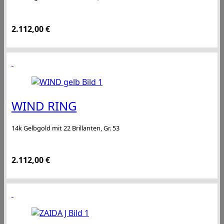
2.112,00
€
WIND RING
14k Gelbgold mit 22 Brillanten, Gr. 53
2.112,00
€