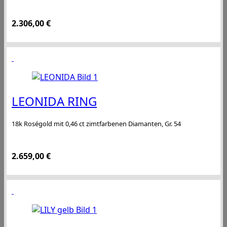
2.306,00
€
LEONIDA RING
18k Roségold mit 0,46 ct zimtfarbenen Diamanten, Gr. 54
2.659,00
€