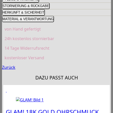
STORNIERUNG & RÜCKGABE
HERKUNFT & SICHERHEIT
MATERIAL & VERANTWORTUNG
von Hand gefertigt
24h kostenlos stornierbar
14 Tage Widerrufsrecht
kostenloser Versand
Zurück
DAZU PASST AUCH
GLAM! 18K GOLD OHRSCHMUCK