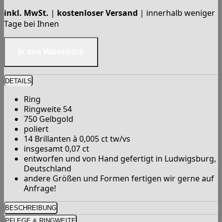
inkl. MwSt.
|
kostenloser Versand
| innerhalb weniger
Tage bei Ihnen
DETAILS
Ring
Ringweite 54
750 Gelbgold
poliert
14 Brillanten à 0,005 ct tw/vs
insgesamt 0,07 ct
entworfen und von Hand gefertigt in Ludwigsburg,
Deutschland
andere Größen und Formen fertigen wir gerne auf
Anfrage!
BESCHREIBUNG
PFLEGE & RINGWEITE