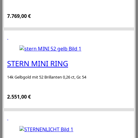
7.769,00
€
STERN MINI RING
14k Gelbgold mit 52 Brillanten 0,26 ct, Gr. 54
2.551,00
€