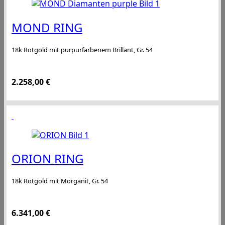
MOND RING
18k Rotgold mit purpurfarbenem Brillant, Gr. 54
2.258,00
€
ORION RING
18k Rotgold mit Morganit, Gr. 54
6.341,00
€