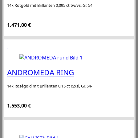
14k Rotgold mit Brillanten 0,095 ct tw/vs, Gr. 54
1.471,00
€
ANDROMEDA RING
14k Roségold mit Brillanten 0,15 ct c2/si, Gr. 54-
1.553,00
€