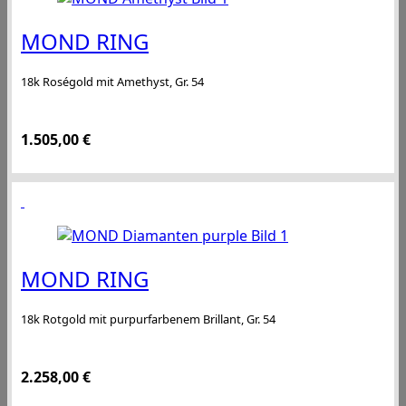
MOND RING
18k Roségold mit Amethyst, Gr. 54
1.505,00
€
MOND RING
18k Rotgold mit purpurfarbenem Brillant, Gr. 54
2.258,00
€