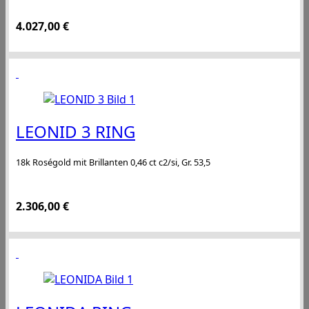
4.027,00
€
LEONID 3 RING
18k Roségold mit Brillanten 0,46 ct c2/si, Gr. 53,5
2.306,00
€