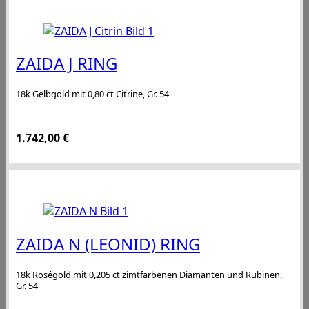
ZAIDA J RING
18k Gelbgold mit 0,80 ct Citrine, Gr. 54
1.742,00
€
ZAIDA N (LEONID) RING
18k Roségold mit 0,205 ct zimtfarbenen Diamanten und Rubinen,
Gr. 54