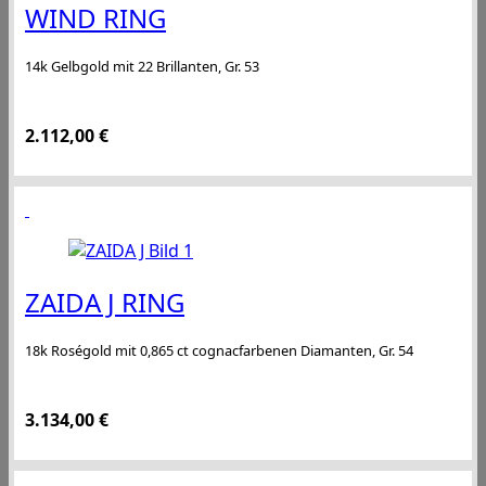
WIND RING
14k Gelbgold mit 22 Brillanten, Gr. 53
2.112,00
€
ZAIDA J RING
18k Roségold mit 0,865 ct cognacfarbenen Diamanten, Gr. 54
3.134,00
€