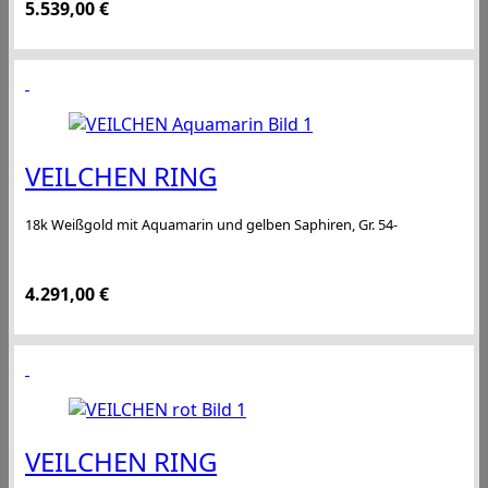
5.539,00
€
VEILCHEN RING
18k Weißgold mit Aquamarin und gelben Saphiren, Gr. 54-
4.291,00
€
VEILCHEN RING