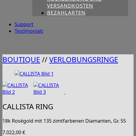
VERSANDKOSTEN
BEZAHLARTEN
Support
Testimonials
BOUTIQUE
//
VERLOBUNGSRINGE
CALLISTA RING
18k Roségold mit 135 zimtfarbenen Diamanten, Gr. 55
7.022,00
€