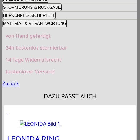
STORNIERUNG & RÜCKGABE
HERKUNFT & SICHERHEIT
MATERIAL & VERANTWORTUNG
von Hand gefertigt
24h kostenlos stornierbar
14 Tage Widerrufsrecht
kostenloser Versand
Zurück
DAZU PASST AUCH
LEONIDA RING