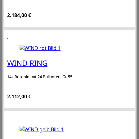
2.184,00
€
WIND RING
14k Rotgold mit 24 Brillanten, Gr. 55
2.112,00
€