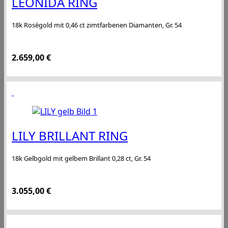
LEONIDA RING
18k Roségold mit 0,46 ct zimtfarbenen Diamanten, Gr. 54
2.659,00
€
LILY BRILLANT RING
18k Gelbgold mit gelbem Brillant 0,28 ct, Gr. 54
3.055,00
€