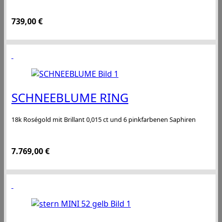
739,00
€
SCHNEEBLUME RING
18k Roségold mit Brillant 0,015 ct und 6 pinkfarbenen Saphiren
7.769,00
€