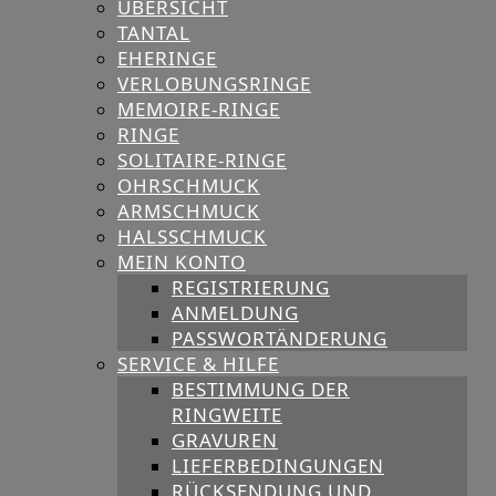
ÜBERSICHT
TANTAL
EHERINGE
VERLOBUNGSRINGE
MEMOIRE-RINGE
RINGE
SOLITAIRE-RINGE
OHRSCHMUCK
ARMSCHMUCK
HALSSCHMUCK
MEIN KONTO
REGISTRIERUNG
ANMELDUNG
PASSWORTÄNDERUNG
SERVICE & HILFE
BESTIMMUNG DER
RINGWEITE
GRAVUREN
LIEFERBEDINGUNGEN
RÜCKSENDUNG UND