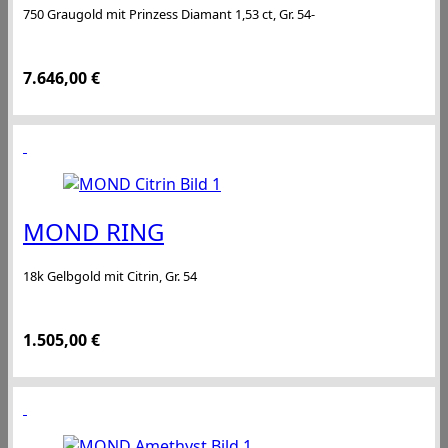
750 Graugold mit Prinzess Diamant 1,53 ct, Gr. 54-
7.646,00
€
MOND RING
18k Gelbgold mit Citrin, Gr. 54
1.505,00
€