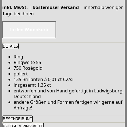
inkl. MwSt.
|
kostenloser Versand
| innerhalb weniger
Tage bei Ihnen
DETAILS
Ring
Ringweite 55
750 Roségold
poliert
135 Brillanten à 0,01 ct C2/si
insgesamt 1,35 ct
entworfen und von Hand gefertigt in Ludwigsburg,
Deutschland
andere Größen und Formen fertigen wir gerne auf
Anfrage!
BESCHREIBUNG
PFLEGE & RINGWEITE