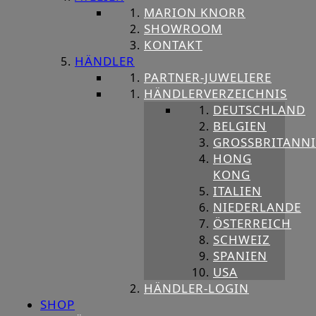
MARION KNORR
SHOWROOM
KONTAKT
HÄNDLER
PARTNER-JUWELIERE
HÄNDLERVERZEICHNIS
DEUTSCHLAND
BELGIEN
GROSSBRITANNIE
HONG
KONG
ITALIEN
NIEDERLANDE
ÖSTERREICH
SCHWEIZ
SPANIEN
USA
HÄNDLER-LOGIN
SHOP