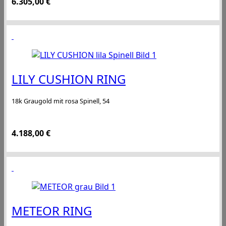
6.305,00
€
LILY CUSHION RING
18k Graugold mit rosa Spinell, 54
4.188,00
€
METEOR RING