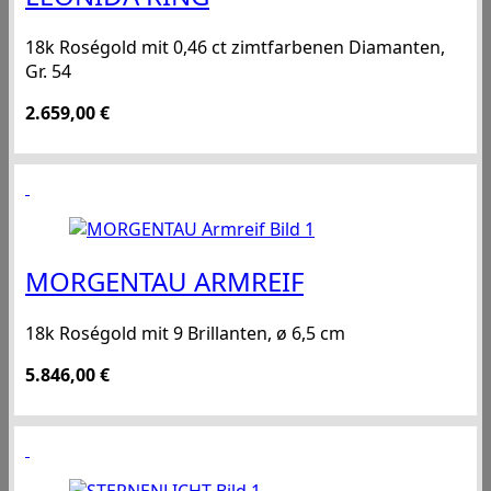
18k Roségold mit 0,46 ct zimtfarbenen Diamanten,
Gr. 54
2.659,00
€
MORGENTAU ARMREIF
18k Roségold mit 9 Brillanten, ø 6,5 cm
5.846,00
€