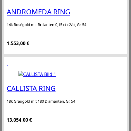
ANDROMEDA RING
14k Roségold mit Brillanten 0,15 ct c2/si, Gr. 54-
1.553,00
€
CALLISTA RING
18k Graugold mit 180 Diamanten, Gr. 54
13.054,00
€