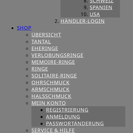
SCHWEIZ
SPANIEN
USA
HÄNDLER-LOGIN
SHOP
ÜBERSICHT
TANTAL
EHERINGE
VERLOBUNGSRINGE
MEMOIRE-RINGE
RINGE
SOLITAIRE-RINGE
OHRSCHMUCK
ARMSCHMUCK
HALSSCHMUCK
MEIN KONTO
REGISTRIERUNG
ANMELDUNG
PASSWORTÄNDERUNG
SERVICE & HILFE