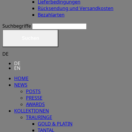
Lieferbedingungen
Rücksendung und Versandkosten
Bezahlarten
Suchbegriffe
Suchen
DE
DE
EN
HOME
NEWS
POSTS
PRESSE
AWARDS
KOLLEKTIONEN
TRAURINGE
GOLD & PLATIN
TANTAL