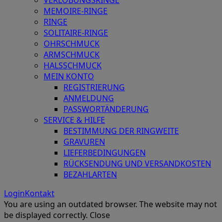
MEMOIRE-RINGE
RINGE
SOLITAIRE-RINGE
OHRSCHMUCK
ARMSCHMUCK
HALSSCHMUCK
MEIN KONTO
REGISTRIERUNG
ANMELDUNG
PASSWORTÄNDERUNG
SERVICE & HILFE
BESTIMMUNG DER RINGWEITE
GRAVUREN
LIEFERBEDINGUNGEN
RÜCKSENDUNG UND VERSANDKOSTEN
BEZAHLARTEN
Login
Kontakt
You are using an outdated browser. The website may not
be displayed correctly.
Close