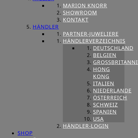
MARION KNORR
SHOWROOM
KONTAKT
HÄNDLER
PARTNER-JUWELIERE
HÄNDLERVERZEICHNIS
DEUTSCHLAND
BELGIEN
GROSSBRITANNIE
HONG
KONG
ITALIEN
NIEDERLANDE
ÖSTERREICH
SCHWEIZ
SPANIEN
USA
HÄNDLER-LOGIN
SHOP