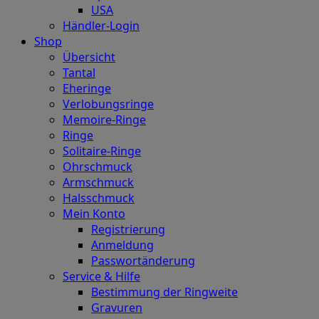
USA
Händler-Login
Shop
Übersicht
Tantal
Eheringe
Verlobungsringe
Memoire-Ringe
Ringe
Solitaire-Ringe
Ohrschmuck
Armschmuck
Halsschmuck
Mein Konto
Registrierung
Anmeldung
Passwortänderung
Service & Hilfe
Bestimmung der Ringweite
Gravuren