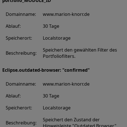
portfolio_MODULE_ID
Domainname:
www.marion-knorr.de
Ablauf:
30 Tage
Speicherort:
Localstorage
Speichert den gewählten Filter des
Beschreibung:
Portfoliofilters.
Eclipse.outdated-browser: "confirmed"
Domainname:
www.marion-knorr.de
Ablauf:
30 Tage
Speicherort:
Localstorage
Speichert den Zustand der
Beschreibung:
Hinweisleiste "Outdated Browser".