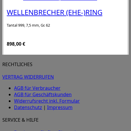
WELLENBRECHER (EHE-)RING
Tantal 999, 7,5 mm, Gr. 62
898,00
€
RECHTLICHES
VERTRAG WIDERRUFEN
AGB für Verbraucher
AGB für Geschäftskunden
Widerrufsrecht inkl. Formular
Datenschutz
|
Impressum
SERVICE & HILFE