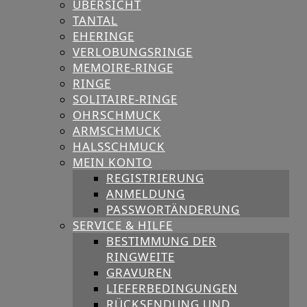
ÜBERSICHT
TANTAL
EHERINGE
VERLOBUNGSRINGE
MEMOIRE-RINGE
RINGE
SOLITAIRE-RINGE
OHRSCHMUCK
ARMSCHMUCK
HALSSCHMUCK
MEIN KONTO
REGISTRIERUNG
ANMELDUNG
PASSWORTÄNDERUNG
SERVICE & HILFE
BESTIMMUNG DER
RINGWEITE
GRAVUREN
LIEFERBEDINGUNGEN
RÜCKSENDUNG UND