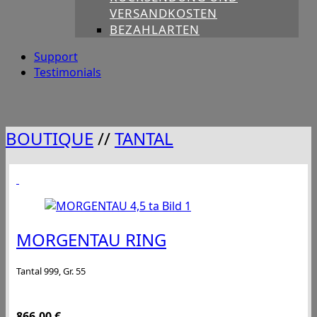
VERSANDKOSTEN
BEZAHLARTEN
Support
Testimonials
BOUTIQUE
//
TANTAL
MORGENTAU RING
Tantal 999, Gr. 55
866,00
€