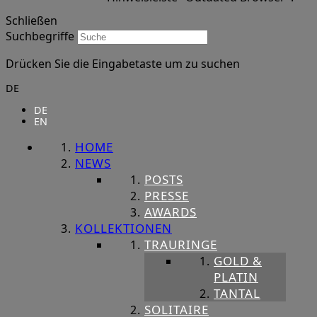
Schließen
Suchbegriffe
Drücken Sie die Eingabetaste um zu suchen
DE
DE
EN
HOME
NEWS
POSTS
PRESSE
AWARDS
KOLLEKTIONEN
TRAURINGE
GOLD &
PLATIN
TANTAL
SOLITAIRE