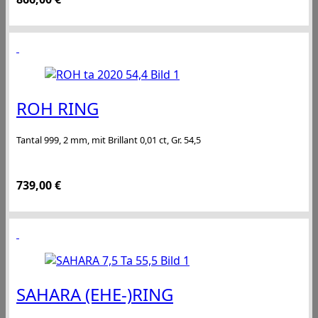
ROH RING
Tantal 999, 2 mm, mit Brillant 0,01 ct, Gr. 54,5
739,00
€
SAHARA (EHE-)RING