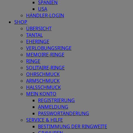
SPANIEN
USA
HÄNDLER-LOGIN
SHOP
ÜBERSICHT
TANTAL
EHERINGE
VERLOBUNGSRINGE
MEMOIRE-RINGE
RINGE
SOLITAIRE-RINGE
OHRSCHMUCK
ARMSCHMUCK
HALSSCHMUCK
MEIN KONTO
REGISTRIERUNG
ANMELDUNG
PASSWORTÄNDERUNG
SERVICE & HILFE
BESTIMMUNG DER RINGWEITE
GRAVUREN