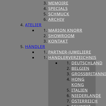
MEMOIRE
SPECIALS
SCHMUCK
ARCHIV
ATELIER
MARION KNORR
SHOWROOM
KONTAKT
HÄNDLER
PARTNER-JUWELIERE
HÄNDLERVERZEICHNIS
DEUTSCHLAND
BELGIEN
GROSSBRITANNIE
HONG
KONG
ITALIEN
NIEDERLANDE
ÖSTERREICH