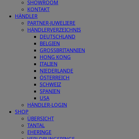
SHOWROOM
KONTAKT
HÄNDLER
PARTNER-JUWELIERE
HÄNDLERVERZEICHNIS
DEUTSCHLAND
BELGIEN
GROSSBRITANNIEN
HONG KONG
ITALIEN
NIEDERLANDE
ÖSTERREICH
SCHWEIZ
SPANIEN
USA
HÄNDLER-LOGIN
SHOP
ÜBERSICHT
TANTAL
EHERINGE
VERLOBUNGSRINGE