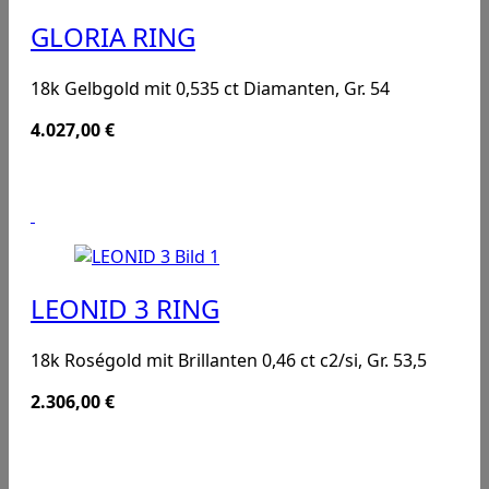
GLORIA RING
18k Gelbgold mit 0,535 ct Diamanten, Gr. 54
4.027,00
€
LEONID 3 RING
18k Roségold mit Brillanten 0,46 ct c2/si, Gr. 53,5
2.306,00
€