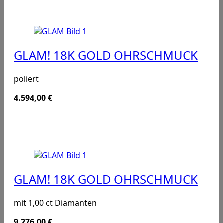
GLAM! 18K GOLD OHRSCHMUCK
poliert
4.594,00
€
GLAM! 18K GOLD OHRSCHMUCK
mit 1,00 ct Diamanten
9.276,00
€