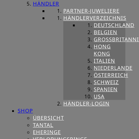
HÄNDLER
PARTNER-JUWELIERE
HÄNDLERVERZEICHNIS
DEUTSCHLAND
BELGIEN
GROSSBRITANNIE
HONG
KONG
ITALIEN
NIEDERLANDE
ÖSTERREICH
SCHWEIZ
SPANIEN
USA
HÄNDLER-LOGIN
SHOP
ÜBERSICHT
TANTAL
EHERINGE