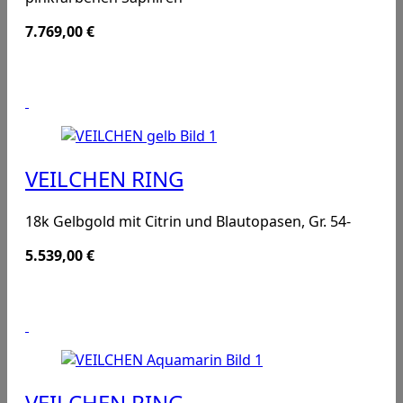
7.769,00
€
VEILCHEN RING
18k Gelbgold mit Citrin und Blautopasen, Gr. 54-
5.539,00
€
VEILCHEN RING