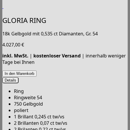
GLORIA RING
18k Gelbgold mit 0,535 ct Diamanten, Gr. 54
4.027,00
€
inkl. MwSt.
|
kostenloser Versand
| innerhalb weniger
Tage bei Ihnen
Details
Ring
Ringweite 54
750 Gelbgold
poliert
1 Brillant 0,245 ct tw/vs
2 Brillanten 0,07 ct tw/vs
2 Brilanten 0,22 ct tw/vs