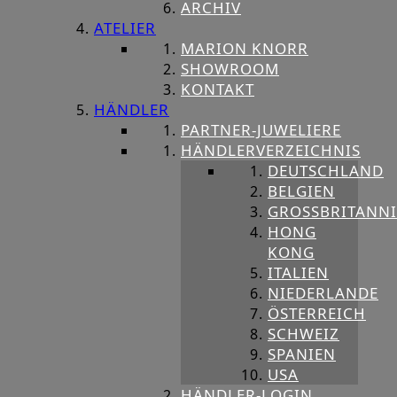
ARCHIV
ATELIER
MARION KNORR
SHOWROOM
KONTAKT
HÄNDLER
PARTNER-JUWELIERE
HÄNDLERVERZEICHNIS
DEUTSCHLAND
BELGIEN
GROSSBRITANNIE
HONG
KONG
ITALIEN
NIEDERLANDE
ÖSTERREICH
SCHWEIZ
SPANIEN
USA
HÄNDLER-LOGIN