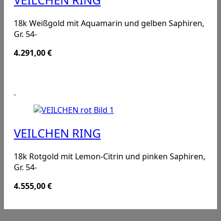
18k Weißgold mit Aquamarin und gelben Saphiren,
Gr. 54-
4.291,00
€
VEILCHEN RING
18k Rotgold mit Lemon-Citrin und pinken Saphiren,
Gr. 54-
4.555,00
€