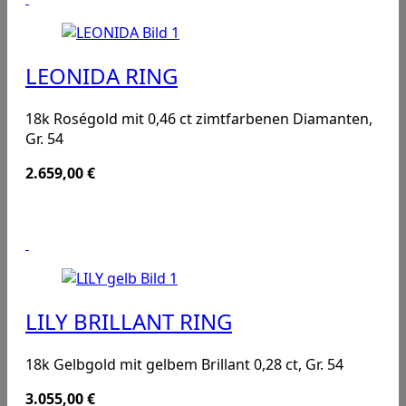
LEONIDA RING
18k Roségold mit 0,46 ct zimtfarbenen Diamanten,
Gr. 54
2.659,00
€
LILY BRILLANT RING
18k Gelbgold mit gelbem Brillant 0,28 ct, Gr. 54
3.055,00
€