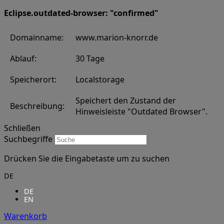
Eclipse.outdated-browser: "confirmed"
Domainname:
www.marion-knorr.de
Ablauf:
30 Tage
Speicherort:
Localstorage
Speichert den Zustand der
Beschreibung:
Hinweisleiste "Outdated Browser".
Schließen
Suchbegriffe
Drücken Sie die Eingabetaste um zu suchen
DE
DE
EN
Warenkorb