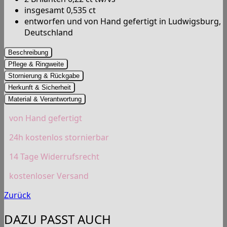
insgesamt 0,535 ct
entworfen und von Hand gefertigt in Ludwigsburg,
Deutschland
Beschreibung
Pflege & Ringweite
Stornierung & Rückgabe
Herkunft & Sicherheit
Material & Verantwortung
von Hand gefertigt
24h kostenlos stornierbar
14 Tage Widerrufsrecht
kostenloser Versand
Zurück
DAZU PASST AUCH