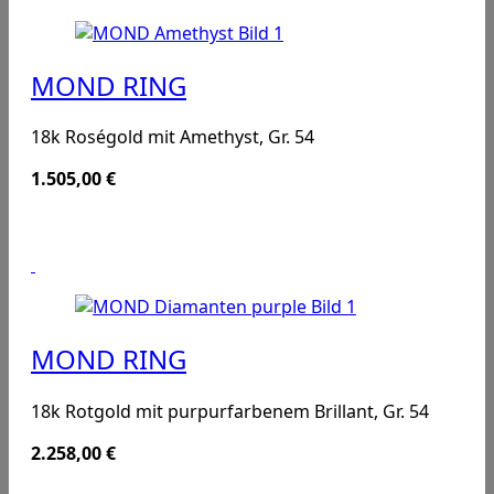
MOND RING
18k Roségold mit Amethyst, Gr. 54
1.505,00
€
MOND RING
18k Rotgold mit purpurfarbenem Brillant, Gr. 54
2.258,00
€