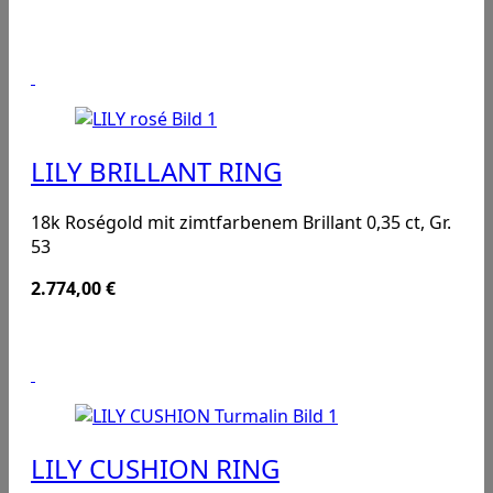
LILY BRILLANT RING
18k Roségold mit zimtfarbenem Brillant 0,35 ct, Gr.
53
2.774,00
€
LILY CUSHION RING