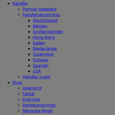
Händler
Partner-Juweliere
Händlerverzeichnis
Deutschland
Belgien
Großbritannien
Hong Kong
Italien
Niederlande
Österreich
Schweiz
Spanien
USA
Händler-Login
Shop
Übersicht
Tantal
Eheringe
Verlobungsringe
Memoire-Ringe