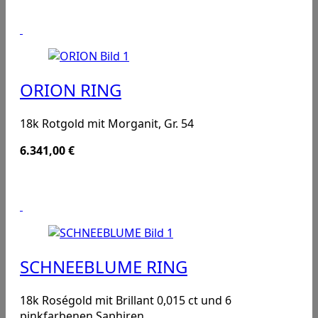
ORION RING
18k Rotgold mit Morganit, Gr. 54
6.341,00
€
SCHNEEBLUME RING
18k Roségold mit Brillant 0,015 ct und 6
pinkfarbenen Saphiren