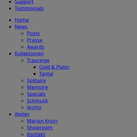
Support
Testimonials
Home
News
Posts
Presse
Awards
Kollektionen
Trauringe
Gold & Platin
Tantal
Solitaire
Memoire
Specials
Schmuck
Archiv
Atelier
Marion Knorr
Showroom
Kontakt