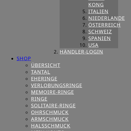
KONG
ITALIEN
NIEDERLANDE
ÖSTERREICH
SCHWEIZ
SPANIEN
USA
HÄNDLER-LOGIN
SHOP
ÜBERSICHT
TANTAL
EHERINGE
VERLOBUNGSRINGE
MEMOIRE-RINGE
RINGE
SOLITAIRE-RINGE
OHRSCHMUCK
ARMSCHMUCK
HALSSCHMUCK