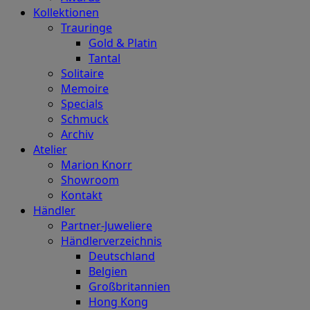
Kollektionen
Trauringe
Gold & Platin
Tantal
Solitaire
Memoire
Specials
Schmuck
Archiv
Atelier
Marion Knorr
Showroom
Kontakt
Händler
Partner-Juweliere
Händlerverzeichnis
Deutschland
Belgien
Großbritannien
Hong Kong