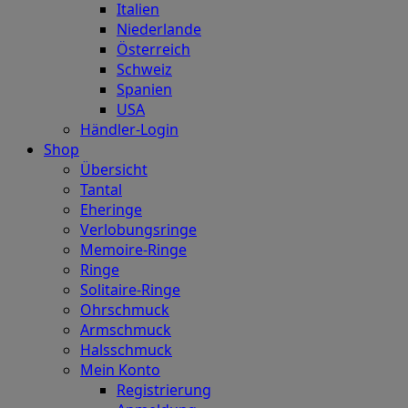
Italien
Niederlande
Österreich
Schweiz
Spanien
USA
Händler-Login
Shop
Übersicht
Tantal
Eheringe
Verlobungsringe
Memoire-Ringe
Ringe
Solitaire-Ringe
Ohrschmuck
Armschmuck
Halsschmuck
Mein Konto
Registrierung