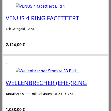
VENUS 4 RING FACETTIERT
18k Gelbgold, Gr. 54
2.124,00
€
WELLENBRECHER (EHE-)RING
Tantal 999, 5 mm, mit Brillanten 0,035 ct, Gr. 53
1.038,00
€