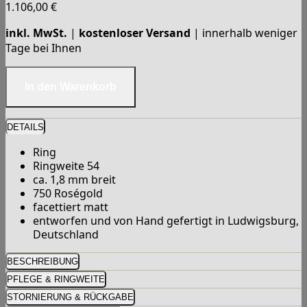
1.106,00
€
inkl. MwSt.
|
kostenloser Versand
| innerhalb weniger
Tage bei Ihnen
DETAILS
Ring
Ringweite 54
ca. 1,8 mm breit
750 Roségold
facettiert matt
entworfen und von Hand gefertigt in Ludwigsburg,
Deutschland
BESCHREIBUNG
PFLEGE & RINGWEITE
STORNIERUNG & RÜCKGABE