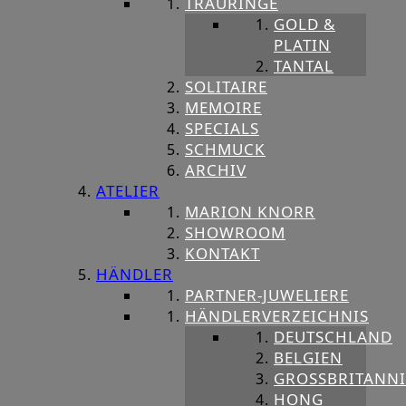
TRAURINGE
GOLD &
PLATIN
TANTAL
SOLITAIRE
MEMOIRE
SPECIALS
SCHMUCK
ARCHIV
ATELIER
MARION KNORR
SHOWROOM
KONTAKT
HÄNDLER
PARTNER-JUWELIERE
HÄNDLERVERZEICHNIS
DEUTSCHLAND
BELGIEN
GROSSBRITANNIE
HONG