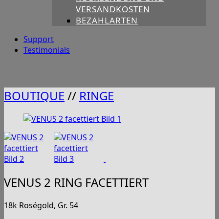
VERSANDKOSTEN
BEZAHLARTEN
Support
Testimonials
BOUTIQUE
//
RINGE
VENUS 2 RING FACETTIERT
18k Roségold, Gr. 54