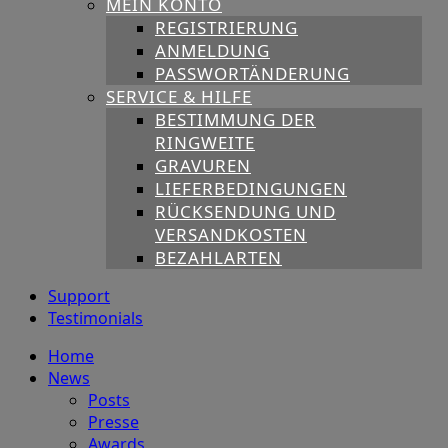
MEIN KONTO
REGISTRIERUNG
ANMELDUNG
PASSWORTÄNDERUNG
SERVICE & HILFE
BESTIMMUNG DER
RINGWEITE
GRAVUREN
LIEFERBEDINGUNGEN
RÜCKSENDUNG UND
VERSANDKOSTEN
BEZAHLARTEN
Support
Testimonials
Home
News
Posts
Presse
Awards