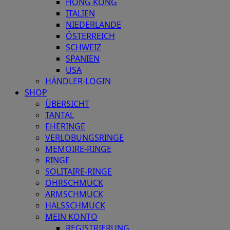
HONG KONG
ITALIEN
NIEDERLANDE
ÖSTERREICH
SCHWEIZ
SPANIEN
USA
HÄNDLER-LOGIN
SHOP
ÜBERSICHT
TANTAL
EHERINGE
VERLOBUNGSRINGE
MEMOIRE-RINGE
RINGE
SOLITAIRE-RINGE
OHRSCHMUCK
ARMSCHMUCK
HALSSCHMUCK
MEIN KONTO
REGISTRIERUNG