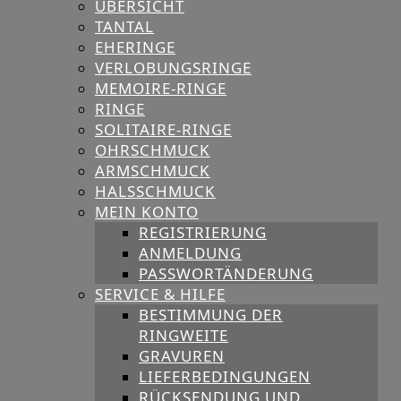
ÜBERSICHT
TANTAL
EHERINGE
VERLOBUNGSRINGE
MEMOIRE-RINGE
RINGE
SOLITAIRE-RINGE
OHRSCHMUCK
ARMSCHMUCK
HALSSCHMUCK
MEIN KONTO
REGISTRIERUNG
ANMELDUNG
PASSWORTÄNDERUNG
SERVICE & HILFE
BESTIMMUNG DER
RINGWEITE
GRAVUREN
LIEFERBEDINGUNGEN
RÜCKSENDUNG UND