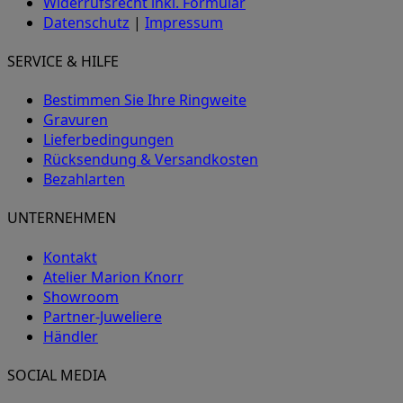
Widerrufsrecht inkl. Formular
Datenschutz
|
Impressum
SERVICE & HILFE
Bestimmen Sie Ihre Ringweite
Gravuren
Lieferbedingungen
Rücksendung & Versandkosten
Bezahlarten
UNTERNEHMEN
Kontakt
Atelier Marion Knorr
Showroom
Partner-Juweliere
Händler
SOCIAL MEDIA