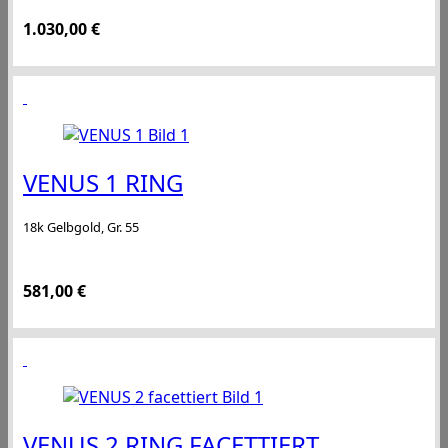
1.030,00
€
VENUS 1 RING
18k Gelbgold, Gr. 55
581,00
€
VENUS 2 RING FACETTIERT