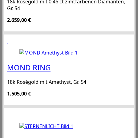
18k Roségold mit 0,46 ct zimtfarbenen Diamanten,
Gr. 54
2.659,00
€
MOND RING
18k Roségold mit Amethyst, Gr. 54
1.505,00
€