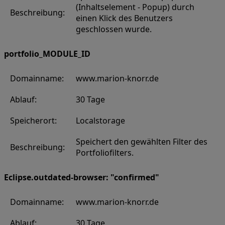
(Inhaltselement - Popup) durch
Beschreibung:
einen Klick des Benutzers
geschlossen wurde.
portfolio_MODULE_ID
Domainname:
www.marion-knorr.de
Ablauf:
30 Tage
Speicherort:
Localstorage
Speichert den gewählten Filter des
Beschreibung:
Portfoliofilters.
Eclipse.outdated-browser: "confirmed"
Domainname:
www.marion-knorr.de
Ablauf:
30 Tage