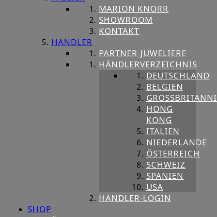
MARION KNORR
SHOWROOM
KONTAKT
HÄNDLER
PARTNER-JUWELIERE
HÄNDLERVERZEICHNIS
DEUTSCHLAND
BELGIEN
GROSSBRITANNIE
HONG
KONG
ITALIEN
NIEDERLANDE
ÖSTERREICH
SCHWEIZ
SPANIEN
USA
HÄNDLER-LOGIN
SHOP