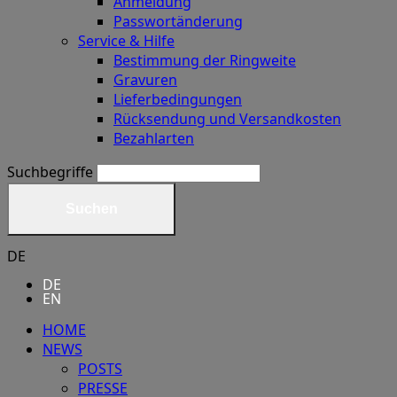
Anmeldung
Passwortänderung
Service & Hilfe
Bestimmung der Ringweite
Gravuren
Lieferbedingungen
Rücksendung und Versandkosten
Bezahlarten
Suchbegriffe
Suchen
DE
DE
EN
HOME
NEWS
POSTS
PRESSE