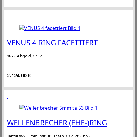
VENUS 4 RING FACETTIERT
18k Gelbgold, Gr. 54
2.124,00
€
WELLENBRECHER (EHE-)RING
Tantal 999, 5 mm, mit Brillanten 0,035 ct, Gr. 53