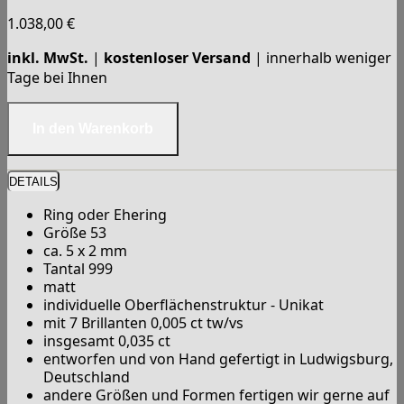
1.038,00
€
inkl. MwSt.
|
kostenloser Versand
| innerhalb weniger
Tage bei Ihnen
DETAILS
Ring oder Ehering
Größe 53
ca. 5 x 2 mm
Tantal 999
matt
individuelle Oberflächenstruktur - Unikat
mit 7 Brillanten 0,005 ct tw/vs
insgesamt 0,035 ct
entworfen und von Hand gefertigt in Ludwigsburg,
Deutschland
andere Größen und Formen fertigen wir gerne auf