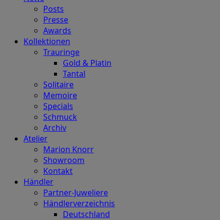
Posts
Presse
Awards
Kollektionen
Trauringe
Gold & Platin
Tantal
Solitaire
Memoire
Specials
Schmuck
Archiv
Atelier
Marion Knorr
Showroom
Kontakt
Händler
Partner-Juweliere
Händlerverzeichnis
Deutschland