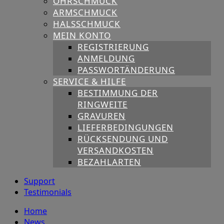
OHRSCHMUCK
ARMSCHMUCK
HALSSCHMUCK
MEIN KONTO
REGISTRIERUNG
ANMELDUNG
PASSWORTÄNDERUNG
SERVICE & HILFE
BESTIMMUNG DER
RINGWEITE
GRAVUREN
LIEFERBEDINGUNGEN
RÜCKSENDUNG UND
VERSANDKOSTEN
BEZAHLARTEN
Support
Testimonials
Home
News