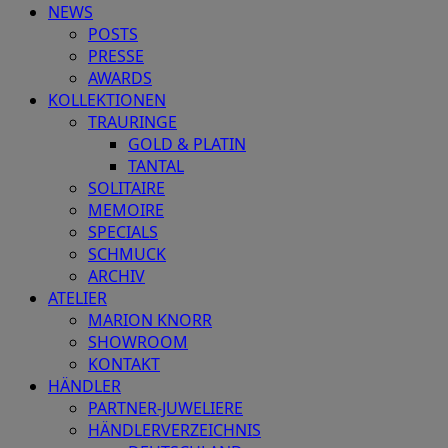
NEWS
POSTS
PRESSE
AWARDS
KOLLEKTIONEN
TRAURINGE
GOLD & PLATIN
TANTAL
SOLITAIRE
MEMOIRE
SPECIALS
SCHMUCK
ARCHIV
ATELIER
MARION KNORR
SHOWROOM
KONTAKT
HÄNDLER
PARTNER-JUWELIERE
HÄNDLERVERZEICHNIS