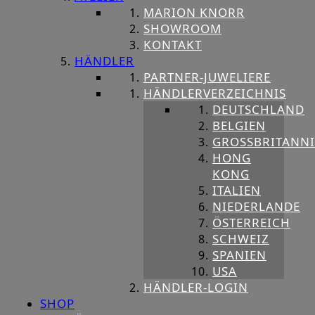
MARION KNORR
SHOWROOM
KONTAKT
HÄNDLER
PARTNER-JUWELIERE
HÄNDLERVERZEICHNIS
DEUTSCHLAND
BELGIEN
GROSSBRITANNIE
HONG
KONG
ITALIEN
NIEDERLANDE
ÖSTERREICH
SCHWEIZ
SPANIEN
USA
HÄNDLER-LOGIN
SHOP