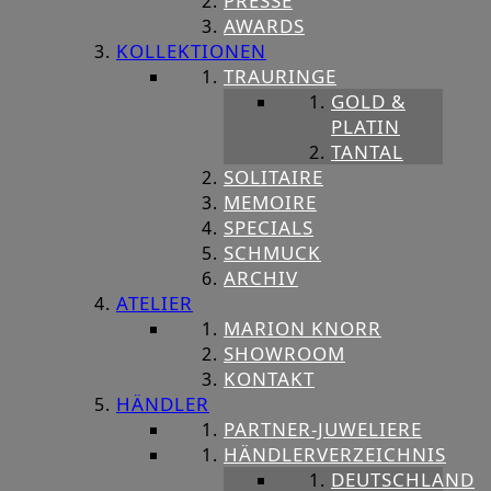
PRESSE
AWARDS
KOLLEKTIONEN
TRAURINGE
GOLD &
PLATIN
TANTAL
SOLITAIRE
MEMOIRE
SPECIALS
SCHMUCK
ARCHIV
ATELIER
MARION KNORR
SHOWROOM
KONTAKT
HÄNDLER
PARTNER-JUWELIERE
HÄNDLERVERZEICHNIS
DEUTSCHLAND