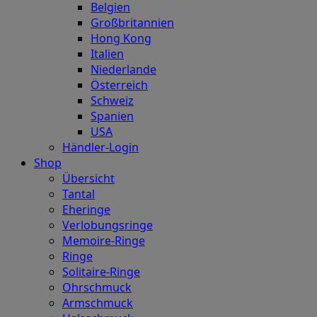
Belgien
Großbritannien
Hong Kong
Italien
Niederlande
Österreich
Schweiz
Spanien
USA
Händler-Login
Shop
Übersicht
Tantal
Eheringe
Verlobungsringe
Memoire-Ringe
Ringe
Solitaire-Ringe
Ohrschmuck
Armschmuck