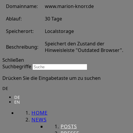
Domainname:
www.marion-knorr.de
Ablauf:
30 Tage
Speicherort:
Localstorage
Speichert den Zustand der
Beschreibung:
Hinweisleiste "Outdated Browser".
Schließen
Suchbegriffe
Drücken Sie die Eingabetaste um zu suchen
DE
DE
EN
HOME
NEWS
POSTS