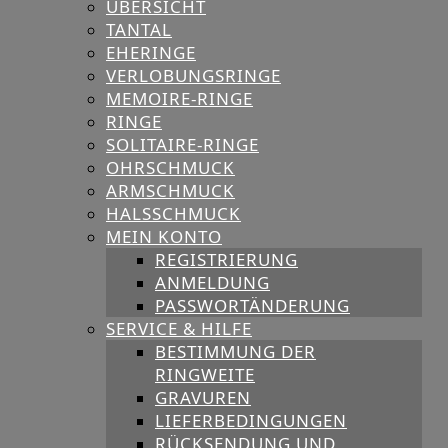
ÜBERSICHT
TANTAL
EHERINGE
VERLOBUNGSRINGE
MEMOIRE-RINGE
RINGE
SOLITAIRE-RINGE
OHRSCHMUCK
ARMSCHMUCK
HALSSCHMUCK
MEIN KONTO
REGISTRIERUNG
ANMELDUNG
PASSWORTÄNDERUNG
SERVICE & HILFE
BESTIMMUNG DER
RINGWEITE
GRAVUREN
LIEFERBEDINGUNGEN
RÜCKSENDUNG UND