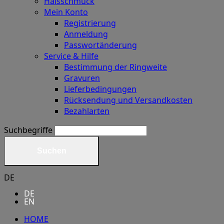
Halsschmuck
Mein Konto
Registrierung
Anmeldung
Passwortänderung
Service & Hilfe
Bestimmung der Ringweite
Gravuren
Lieferbedingungen
Rücksendung und Versandkosten
Bezahlarten
Suchbegriffe
Suchen
DE
DE
EN
HOME