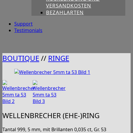
VERSANDKOSTEN
BEZAHLARTEN
Support
Testimonials
BOUTIQUE
//
RINGE
WELLENBRECHER (EHE-)RING
Tantal 999, 5 mm, mit Brillanten 0,035 ct, Gr. 53