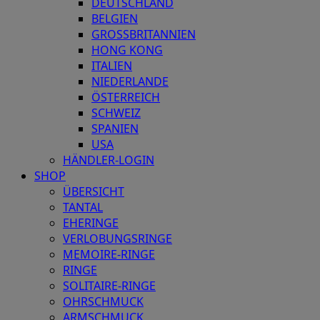
DEUTSCHLAND
BELGIEN
GROSSBRITANNIEN
HONG KONG
ITALIEN
NIEDERLANDE
ÖSTERREICH
SCHWEIZ
SPANIEN
USA
HÄNDLER-LOGIN
SHOP
ÜBERSICHT
TANTAL
EHERINGE
VERLOBUNGSRINGE
MEMOIRE-RINGE
RINGE
SOLITAIRE-RINGE
OHRSCHMUCK
ARMSCHMUCK