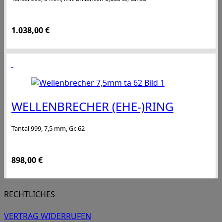
1.038,00
€
WELLENBRECHER (EHE-)RING
Tantal 999, 7,5 mm, Gr. 62
898,00
€
RECHTLICHES
VERTRAG WIDERRUFEN