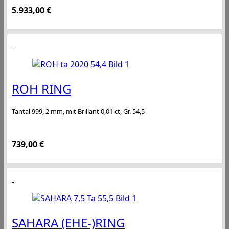
5.933,00
€
ROH RING
Tantal 999, 2 mm, mit Brillant 0,01 ct, Gr. 54,5
739,00
€
SAHARA (EHE-)RING