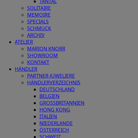
TANTAL
SOLITAIRE
MEMOIRE
SPECIALS
SCHMUCK
ARCHIV
ATELIER
MARION KNORR
SHOWROOM
KONTAKT
HÄNDLER
PARTNER-JUWELIERE
HÄNDLERVERZEICHNIS
DEUTSCHLAND
BELGIEN
GROSSBRITANNIEN
HONG KONG
ITALIEN
NIEDERLANDE
ÖSTERREICH
SCHWEIZ