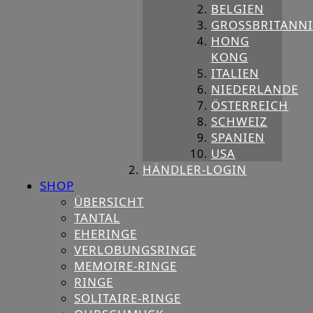
BELGIEN
GROSSBRITANNIE
HONG
KONG
ITALIEN
NIEDERLANDE
ÖSTERREICH
SCHWEIZ
SPANIEN
USA
HÄNDLER-LOGIN
SHOP
ÜBERSICHT
TANTAL
EHERINGE
VERLOBUNGSRINGE
MEMOIRE-RINGE
RINGE
SOLITAIRE-RINGE