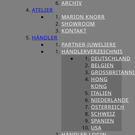
ARCHIV
ATELIER
MARION KNORR
SHOWROOM
KONTAKT
HÄNDLER
PARTNER-JUWELIERE
HÄNDLERVERZEICHNIS
DEUTSCHLAND
BELGIEN
GROSSBRITANNIE
HONG
KONG
ITALIEN
NIEDERLANDE
ÖSTERREICH
SCHWEIZ
SPANIEN
USA
HÄNDLER-LOGIN