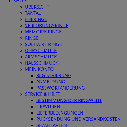
SHOP
ÜBERSICHT
TANTAL
EHERINGE
VERLOBUNGSRINGE
MEMOIRE-RINGE
RINGE
SOLITAIRE-RINGE
OHRSCHMUCK
ARMSCHMUCK
HALSSCHMUCK
MEIN KONTO
REGISTRIERUNG
ANMELDUNG
PASSWORTÄNDERUNG
SERVICE & HILFE
BESTIMMUNG DER RINGWEITE
GRAVUREN
LIEFERBEDINGUNGEN
RÜCKSENDUNG UND VERSANDKOSTEN
BEZAHLARTEN