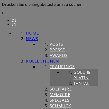
Drücken Sie die Eingabetaste um zu suchen
DE
DE
EN
HOME
NEWS
POSTS
PRESSE
AWARDS
KOLLEKTIONEN
TRAURINGE
GOLD &
PLATIN
TANTAL
SOLITAIRE
MEMOIRE
SPECIALS
SCHMUCK