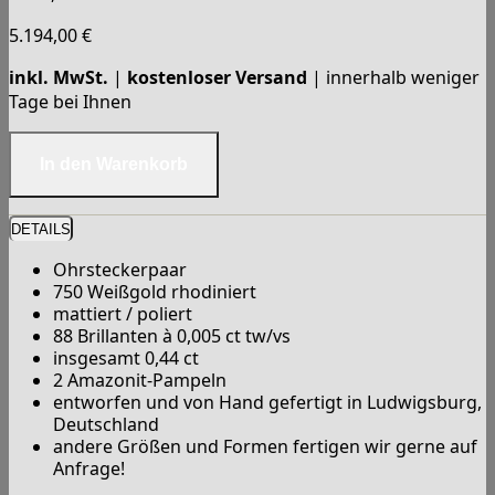
5.194,00
€
inkl. MwSt.
|
kostenloser Versand
| innerhalb weniger
Tage bei Ihnen
DETAILS
Ohrsteckerpaar
750 Weißgold rhodiniert
mattiert / poliert
88 Brillanten à 0,005 ct tw/vs
insgesamt 0,44 ct
2 Amazonit-Pampeln
entworfen und von Hand gefertigt in Ludwigsburg,
Deutschland
andere Größen und Formen fertigen wir gerne auf
Anfrage!