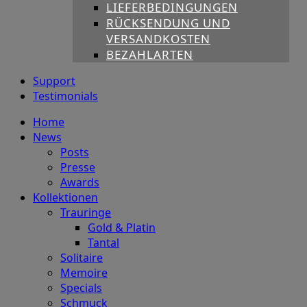
LIEFERBEDINGUNGEN
RÜCKSENDUNG UND
VERSANDKOSTEN
BEZAHLARTEN
Support
Testimonials
Home
News
Posts
Presse
Awards
Kollektionen
Trauringe
Gold & Platin
Tantal
Solitaire
Memoire
Specials
Schmuck