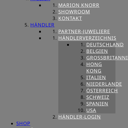
MARION KNORR
SHOWROOM
KONTAKT
HÄNDLER
PARTNER-JUWELIERE
HÄNDLERVERZEICHNIS
DEUTSCHLAND
BELGIEN
GROSSBRITANNIE
HONG
KONG
ITALIEN
NIEDERLANDE
ÖSTERREICH
SCHWEIZ
SPANIEN
USA
HÄNDLER-LOGIN
SHOP