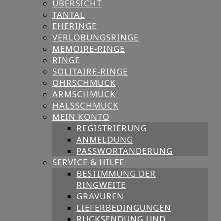
ÜBERSICHT
TANTAL
EHERINGE
VERLOBUNGSRINGE
MEMOIRE-RINGE
RINGE
SOLITAIRE-RINGE
OHRSCHMUCK
ARMSCHMUCK
HALSSCHMUCK
MEIN KONTO
REGISTRIERUNG
ANMELDUNG
PASSWORTÄNDERUNG
SERVICE & HILFE
BESTIMMUNG DER
RINGWEITE
GRAVUREN
LIEFERBEDINGUNGEN
RÜCKSENDUNG UND