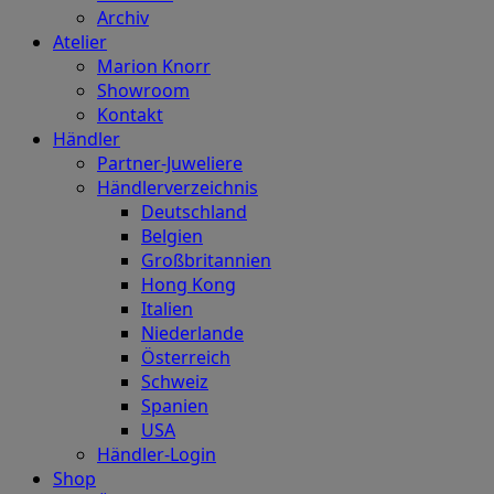
Archiv
Atelier
Marion Knorr
Showroom
Kontakt
Händler
Partner-Juweliere
Händlerverzeichnis
Deutschland
Belgien
Großbritannien
Hong Kong
Italien
Niederlande
Österreich
Schweiz
Spanien
USA
Händler-Login
Shop