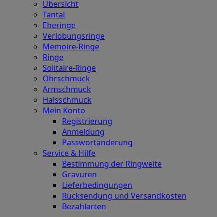
Übersicht
Tantal
Eheringe
Verlobungsringe
Memoire-Ringe
Ringe
Solitaire-Ringe
Ohrschmuck
Armschmuck
Halsschmuck
Mein Konto
Registrierung
Anmeldung
Passwortänderung
Service & Hilfe
Bestimmung der Ringweite
Gravuren
Lieferbedingungen
Rücksendung und Versandkosten
Bezahlarten