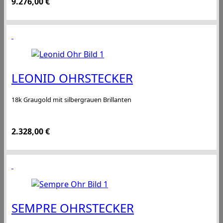
9.276,00
€
LEONID OHRSTECKER
18k Graugold mit silbergrauen Brillanten
2.328,00
€
SEMPRE OHRSTECKER