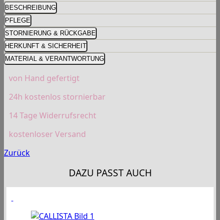
BESCHREIBUNG
PFLEGE
STORNIERUNG & RÜCKGABE
HERKUNFT & SICHERHEIT
MATERIAL & VERANTWORTUNG
von Hand gefertigt
24h kostenlos stornierbar
14 Tage Widerrufsrecht
kostenloser Versand
Zurück
DAZU PASST AUCH