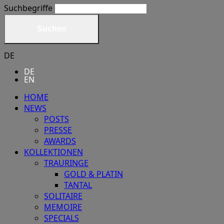
Suchbegriffe
Suchen
DE
DE
EN
HOME
NEWS
POSTS
PRESSE
AWARDS
KOLLEKTIONEN
TRAURINGE
GOLD & PLATIN
TANTAL
SOLITAIRE
MEMOIRE
SPECIALS