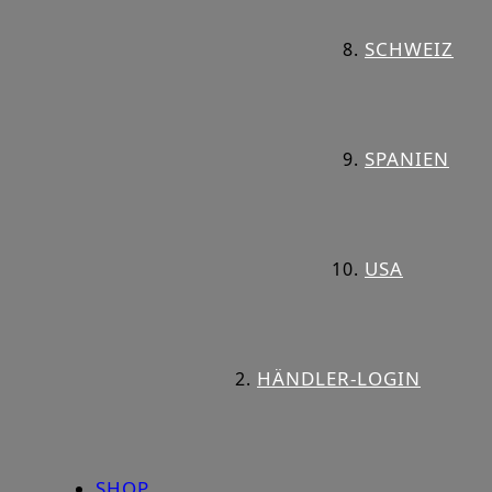
SCHWEIZ
SPANIEN
USA
HÄNDLER-LOGIN
SHOP