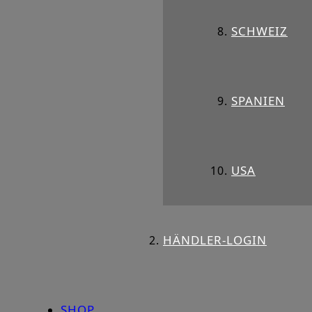
SCHWEIZ
SPANIEN
USA
HÄNDLER-LOGIN
SHOP