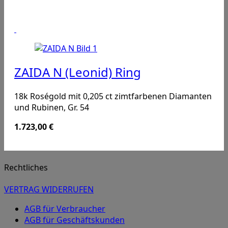
ZAIDA N (Leonid) Ring
18k Roségold mit 0,205 ct zimtfarbenen Diamanten
und Rubinen, Gr. 54
1.723,00
€
Rechtliches
VERTRAG WIDERRUFEN
AGB für Verbraucher
AGB für Geschäftskunden