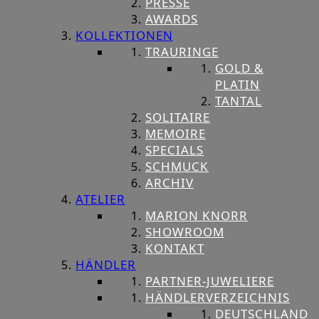
PRESSE
AWARDS
KOLLEKTIONEN
TRAURINGE
GOLD &
PLATIN
TANTAL
SOLITAIRE
MEMOIRE
SPECIALS
SCHMUCK
ARCHIV
ATELIER
MARION KNORR
SHOWROOM
KONTAKT
HÄNDLER
PARTNER-JUWELIERE
HÄNDLERVERZEICHNIS
DEUTSCHLAND