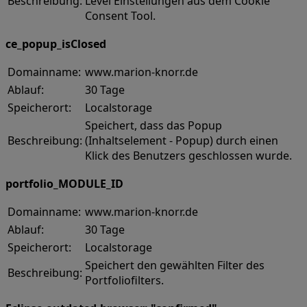
Beschreibung:
Level Einstellungen aus dem Cookie
Consent Tool.
ce_popup_isClosed
Domainname:
www.marion-knorr.de
Ablauf:
30 Tage
Speicherort:
Localstorage
Speichert, dass das Popup
Beschreibung:
(Inhaltselement - Popup) durch einen
Klick des Benutzers geschlossen wurde.
portfolio_MODULE_ID
Domainname:
www.marion-knorr.de
Ablauf:
30 Tage
Speicherort:
Localstorage
Speichert den gewählten Filter des
Beschreibung:
Portfoliofilters.