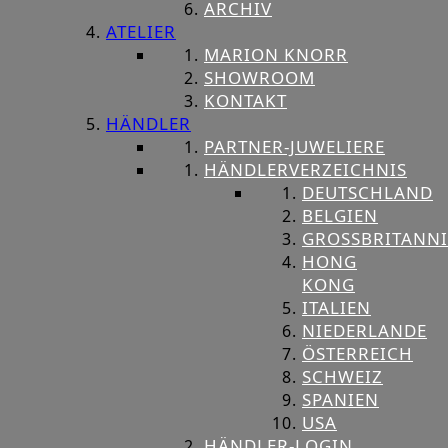
ARCHIV
ATELIER
MARION KNORR
SHOWROOM
KONTAKT
HÄNDLER
PARTNER-JUWELIERE
HÄNDLERVERZEICHNIS
DEUTSCHLAND
BELGIEN
GROSSBRITANNIE
HONG
KONG
ITALIEN
NIEDERLANDE
ÖSTERREICH
SCHWEIZ
SPANIEN
USA
HÄNDLER-LOGIN