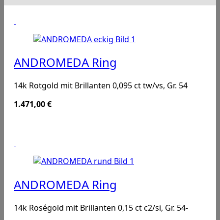
ANDROMEDA Ring
14k Rotgold mit Brillanten 0,095 ct tw/vs, Gr. 54
1.471,00
€
ANDROMEDA Ring
14k Roségold mit Brillanten 0,15 ct c2/si, Gr. 54-