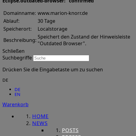
Eclipse.outdated-browser: "confirmed"
Domainname:
www.marion-knorr.de
Ablauf:
30 Tage
Speicherort:
Localstorage
Speichert den Zustand der Hinweisleiste
Beschreibung:
"Outdated Browser".
Schließen
Suchbegriffe
Drücken Sie die Eingabetaste um zu suchen
DE
DE
EN
Warenkorb
HOME
NEWS
POSTS