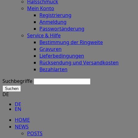
Halsschmuck
Mein Konto
Registrierung
Anmeldung
Passwortänderung
Service & Hilfe
Bestimmung der Ringweite
Gravuren
Lieferbedingungen
Rücksendung und Versandkosten
Bezahlarten
Suchbegriffe
Suchen
DE
DE
EN
HOME
NEWS
POSTS