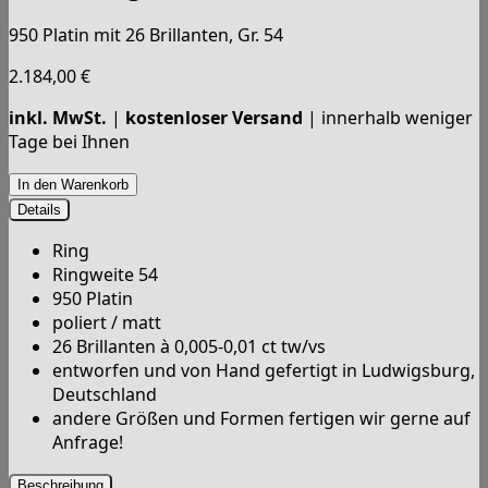
950 Platin mit 26 Brillanten, Gr. 54
2.184,00
€
inkl. MwSt.
|
kostenloser Versand
| innerhalb weniger
Tage bei Ihnen
Details
Ring
Ringweite 54
950 Platin
poliert / matt
26 Brillanten à 0,005-0,01 ct tw/vs
entworfen und von Hand gefertigt in Ludwigsburg,
Deutschland
andere Größen und Formen fertigen wir gerne auf
Anfrage!
Beschreibung