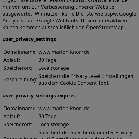
Ergebnisse unserer Matomo-Statistiksoftware werden
nur von uns zur Verbesserung unserer Website
ausgewertet. Wir nutzen keine Dienste wie bspw. Google
Analytics oder Google Webfonts. Unsere interaktiven
Karten kommen ausschließlich von OpenStreetMap.
user_privacy_settings
Domainname:
www.marion-knorr.de
Ablauf:
30 Tage
Speicherort:
Localstorage
Speichert die Privacy Level Einstellungen
Beschreibung:
aus dem Cookie Consent Tool.
user_privacy_settings_expires
Domainname:
www.marion-knorr.de
Ablauf:
30 Tage
Speicherort:
Localstorage
Speichert die Speicherdauer der Privacy