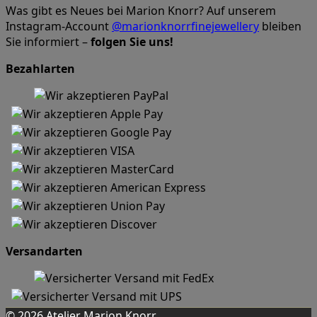
Was gibt es Neues bei Marion Knorr? Auf unserem
Instagram-Account
@marionknorrfinejewellery
bleiben
Sie informiert –
folgen Sie uns!
Bezahlarten
Versandarten
© 2026 Atelier Marion Knorr