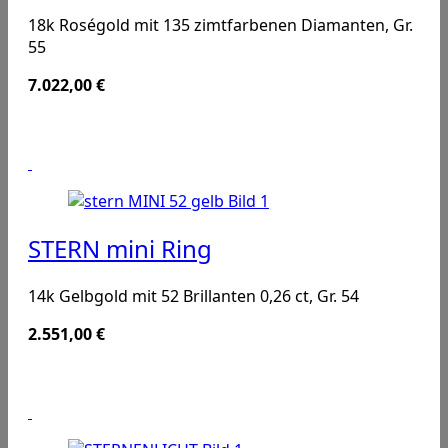
18k Roségold mit 135 zimtfarbenen Diamanten, Gr.
55
7.022,00
€
STERN mini Ring
14k Gelbgold mit 52 Brillanten 0,26 ct, Gr. 54
2.551,00
€