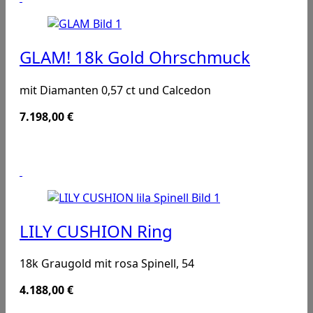
GLAM! 18k Gold Ohrschmuck
mit Diamanten 0,57 ct und Calcedon
7.198,00
€
LILY CUSHION Ring
18k Graugold mit rosa Spinell, 54
4.188,00
€