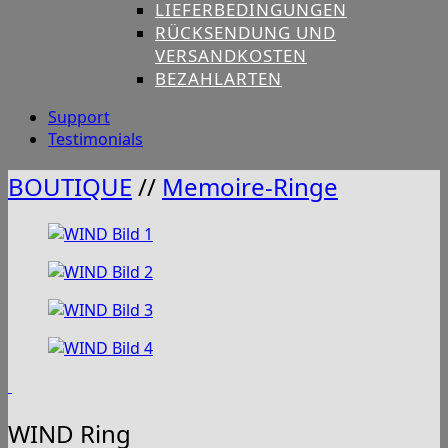
LIEFERBEDINGUNGEN
RÜCKSENDUNG UND
VERSANDKOSTEN
BEZAHLARTEN
Support
Testimonials
BOUTIQUE
//
Memoire-Ringe
WIND Ring