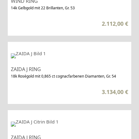
WIND RING
14k Gelbgold mit 22 Brillanten, Gr. 53
2.112,00
€
ZAIDA J RING
18k Roségold mit 0,865 ct cognacfarbenen Diamanten, Gr. 54
3.134,00
€
ZAIDA J RING