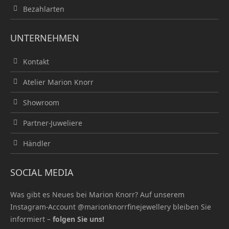
Bezahlarten
UNTERNEHMEN
Kontakt
Atelier Marion Knorr
Showroom
Partner-Juweliere
Händler
SOCIAL MEDIA
Was gibt es Neues bei Marion Knorr? Auf unserem
Instagram-Account
@marionknorrfinejewellery
bleiben Sie
informiert –
folgen Sie uns!