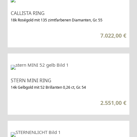
CALLISTA RING
18k Roségold mit 135 zimtfarbenen Diamanten, Gr. 55
7.022,00
€
STERN MINI RING
14k Gelbgold mit 52 Brillanten 0,26 ct, Gr. 54
2.551,00
€