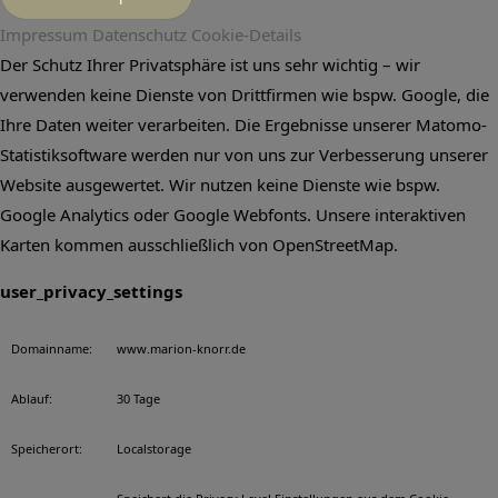
Impressum
Datenschutz
Cookie-Details
Der Schutz Ihrer Privatsphäre ist uns sehr wichtig – wir
verwenden keine Dienste von Drittfirmen wie bspw. Google, die
Ihre Daten weiter verarbeiten. Die Ergebnisse unserer Matomo-
Statistiksoftware werden nur von uns zur Verbesserung unserer
Website ausgewertet. Wir nutzen keine Dienste wie bspw.
Google Analytics oder Google Webfonts. Unsere interaktiven
Karten kommen ausschließlich von OpenStreetMap.
user_privacy_settings
Domainname:
www.marion-knorr.de
Ablauf:
30 Tage
Speicherort:
Localstorage