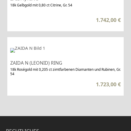
18k Gelbgold mit 0,80 ct Citrine, Gr. 54
1.742,00
€
ZAIDA N (LEONID) RING
18k Roségold mit 0,205 ct zimtfarbenen Diamanten und Rubinen, Gr.
54
1.723,00
€