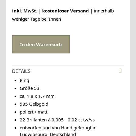
inkl. MwSt.
|
kostenloser Versand
| innerhalb
weniger Tage bei Ihnen
DETAILS
Ring
Größe 53
ca. 1,8 x 1,7 mm
585 Gelbgold
poliert / matt
22 Brillanten à 0,005 - 0,02 ct tw/vs
entworfen und von Hand gefertigt in
Ludwigsburg, Deutschland