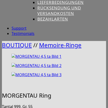
LIEFERBEDINGUNGEN
RÜCKSENDUNG UND
VERSANDKOSTEN
BEZAHLARTEN
Support
Testimonials
BOUTIQUE
//
Memoire-Ringe
MORGENTAU Ring
Tantal 999, Gr. 55