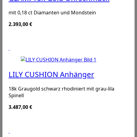
mit 0,18 ct Diamanten und Mondstein
2.393,00
€
LILY CUSHION Anhänger
18k Graugold schwarz rhodiniert mit grau-lila
Spinell
3.487,00
€