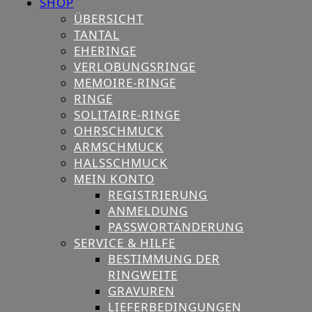
SHOP
ÜBERSICHT
TANTAL
EHERINGE
VERLOBUNGSRINGE
MEMOIRE-RINGE
RINGE
SOLITAIRE-RINGE
OHRSCHMUCK
ARMSCHMUCK
HALSSCHMUCK
MEIN KONTO
REGISTRIERUNG
ANMELDUNG
PASSWORTÄNDERUNG
SERVICE & HILFE
BESTIMMUNG DER
RINGWEITE
GRAVUREN
LIEFERBEDINGUNGEN