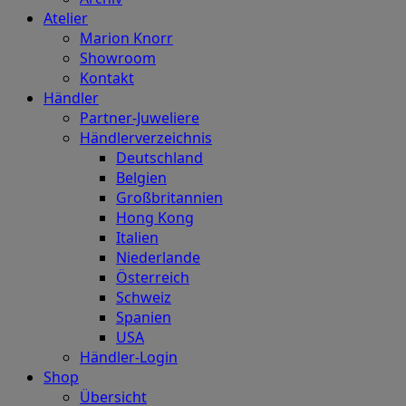
Atelier
Marion Knorr
Showroom
Kontakt
Händler
Partner-Juweliere
Händlerverzeichnis
Deutschland
Belgien
Großbritannien
Hong Kong
Italien
Niederlande
Österreich
Schweiz
Spanien
USA
Händler-Login
Shop
Übersicht