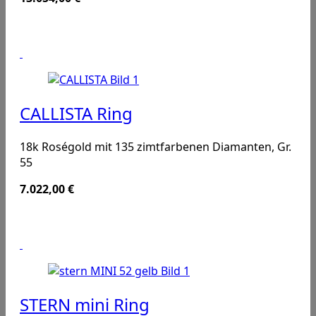
CALLISTA Ring
18k Roségold mit 135 zimtfarbenen Diamanten, Gr.
55
7.022,00
€
STERN mini Ring