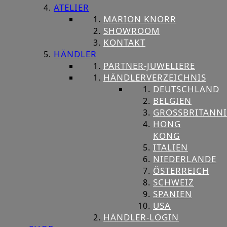
ATELIER
MARION KNORR
SHOWROOM
KONTAKT
HÄNDLER
PARTNER-JUWELIERE
HÄNDLERVERZEICHNIS
DEUTSCHLAND
BELGIEN
GROSSBRITANNIE
HONG
KONG
ITALIEN
NIEDERLANDE
ÖSTERREICH
SCHWEIZ
SPANIEN
USA
HÄNDLER-LOGIN