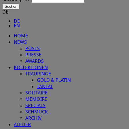
Suchen
DE
DE
EN
HOME
NEWS
POSTS
PRESSE
AWARDS
KOLLEKTIONEN
TRAURINGE
GOLD & PLATIN
TANTAL
SOLITAIRE
MEMOIRE
SPECIALS
SCHMUCK
ARCHIV
ATELIER