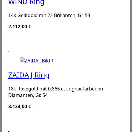
WIND Ring
14k Gelbgold mit 22 Brillanten, Gr. 53
2.112,00
€
ZAIDA J Ring
18k Roségold mit 0,865 ct cognacfarbenen
Diamanten, Gr. 54
3.134,00
€