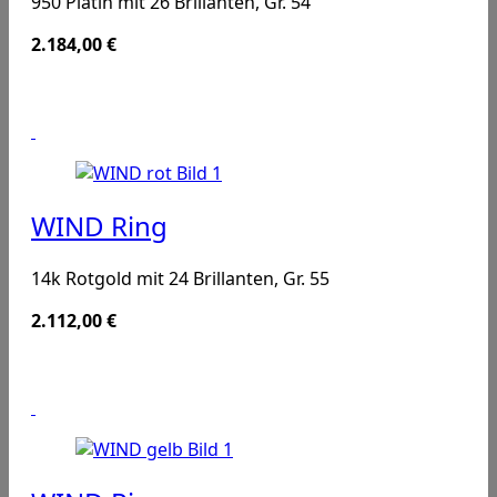
950 Platin mit 26 Brillanten, Gr. 54
2.184,00
€
WIND Ring
14k Rotgold mit 24 Brillanten, Gr. 55
2.112,00
€