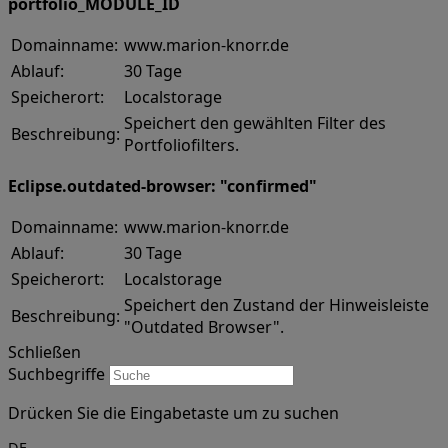
portfolio_MODULE_ID
Domainname:
www.marion-knorr.de
Ablauf:
30 Tage
Speicherort:
Localstorage
Speichert den gewählten Filter des
Beschreibung:
Portfoliofilters.
Eclipse.outdated-browser: "confirmed"
Domainname:
www.marion-knorr.de
Ablauf:
30 Tage
Speicherort:
Localstorage
Speichert den Zustand der Hinweisleiste
Beschreibung:
"Outdated Browser".
Schließen
Suchbegriffe
Drücken Sie die Eingabetaste um zu suchen
DE