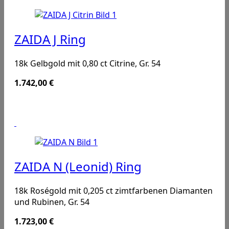
ZAIDA J Ring
18k Gelbgold mit 0,80 ct Citrine, Gr. 54
1.742,00
€
ZAIDA N (Leonid) Ring
18k Roségold mit 0,205 ct zimtfarbenen Diamanten
und Rubinen, Gr. 54
1.723,00
€