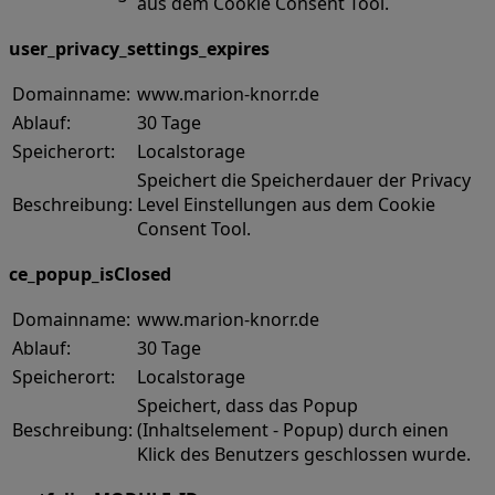
aus dem Cookie Consent Tool.
user_privacy_settings_expires
Domainname:
www.marion-knorr.de
Ablauf:
30 Tage
Speicherort:
Localstorage
Speichert die Speicherdauer der Privacy
Beschreibung:
Level Einstellungen aus dem Cookie
Consent Tool.
ce_popup_isClosed
Domainname:
www.marion-knorr.de
Ablauf:
30 Tage
Speicherort:
Localstorage
Speichert, dass das Popup
Beschreibung:
(Inhaltselement - Popup) durch einen
Klick des Benutzers geschlossen wurde.