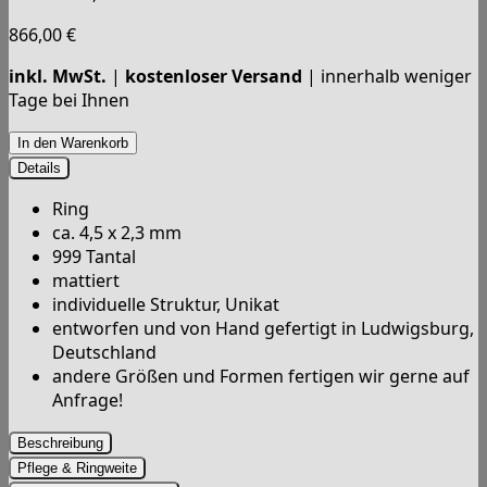
866,00
€
inkl. MwSt.
|
kostenloser Versand
| innerhalb weniger
Tage bei Ihnen
Details
Ring
ca. 4,5 x 2,3 mm
999 Tantal
mattiert
individuelle Struktur, Unikat
entworfen und von Hand gefertigt in Ludwigsburg,
Deutschland
andere Größen und Formen fertigen wir gerne auf
Anfrage!
Beschreibung
Pflege & Ringweite