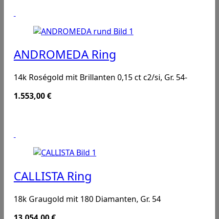
ANDROMEDA Ring
14k Roségold mit Brillanten 0,15 ct c2/si, Gr. 54-
1.553,00
€
CALLISTA Ring
18k Graugold mit 180 Diamanten, Gr. 54
13.054,00
€