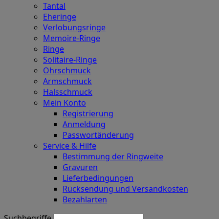
Tantal
Eheringe
Verlobungsringe
Memoire-Ringe
Ringe
Solitaire-Ringe
Ohrschmuck
Armschmuck
Halsschmuck
Mein Konto
Registrierung
Anmeldung
Passwortänderung
Service & Hilfe
Bestimmung der Ringweite
Gravuren
Lieferbedingungen
Rücksendung und Versandkosten
Bezahlarten
Suchbegriffe