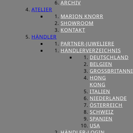
ARCHIV
ATELIER
MARION KNORR
SHOWROOM
KONTAKT
HÄNDLER
PARTNER-JUWELIERE
HÄNDLERVERZEICHNIS
DEUTSCHLAND
BELGIEN
GROSSBRITANNIE
HONG
KONG
ITALIEN
NIEDERLANDE
ÖSTERREICH
SCHWEIZ
SPANIEN
USA
HÄNDLER-LOGIN