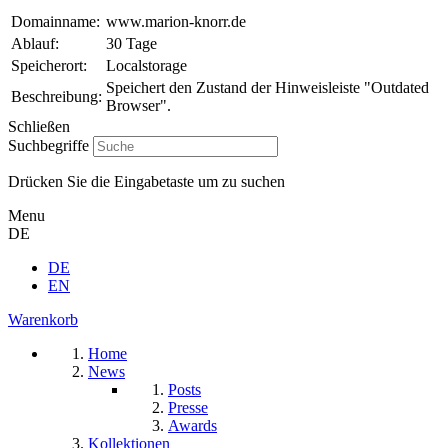
Domainname:
www.marion-knorr.de
Ablauf:
30 Tage
Speicherort:
Localstorage
Speichert den Zustand der Hinweisleiste "Outdated
Beschreibung:
Browser".
Schließen
Suchbegriffe
Drücken Sie die Eingabetaste um zu suchen
Menu
DE
DE
EN
Warenkorb
Home
News
Posts
Presse
Awards
Kollektionen