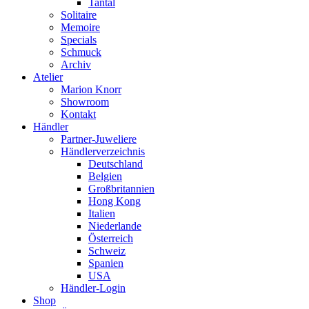
Tantal
Solitaire
Memoire
Specials
Schmuck
Archiv
Atelier
Marion Knorr
Showroom
Kontakt
Händler
Partner-Juweliere
Händlerverzeichnis
Deutschland
Belgien
Großbritannien
Hong Kong
Italien
Niederlande
Österreich
Schweiz
Spanien
USA
Händler-Login
Shop