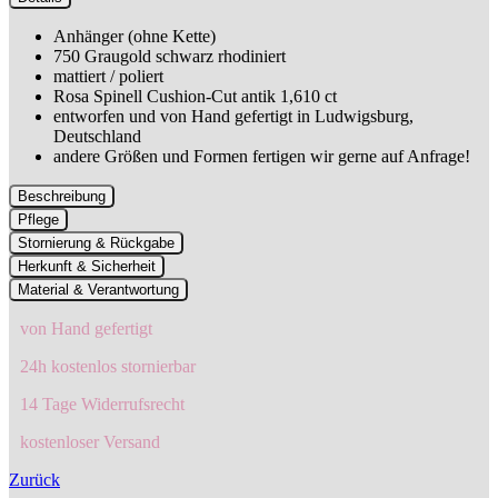
Anhänger (ohne Kette)
750 Graugold schwarz rhodiniert
mattiert / poliert
Rosa Spinell Cushion-Cut antik 1,610 ct
entworfen und von Hand gefertigt in Ludwigsburg,
Deutschland
andere Größen und Formen fertigen wir gerne auf Anfrage!
Beschreibung
Pflege
Stornierung & Rückgabe
Herkunft & Sicherheit
Material & Verantwortung
von Hand gefertigt
24h kostenlos stornierbar
14 Tage Widerrufsrecht
kostenloser Versand
Zurück