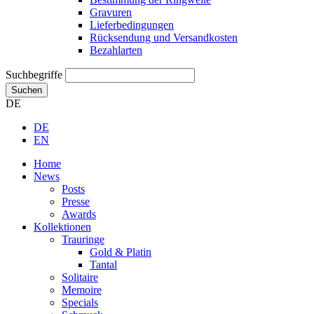
Gravuren
Lieferbedingungen
Rücksendung und Versandkosten
Bezahlarten
Suchbegriffe
Suchen
DE
DE
EN
Home
News
Posts
Presse
Awards
Kollektionen
Trauringe
Gold & Platin
Tantal
Solitaire
Memoire
Specials