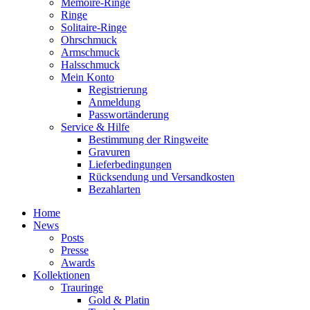
Memoire-Ringe
Ringe
Solitaire-Ringe
Ohrschmuck
Armschmuck
Halsschmuck
Mein Konto
Registrierung
Anmeldung
Passwortänderung
Service & Hilfe
Bestimmung der Ringweite
Gravuren
Lieferbedingungen
Rücksendung und Versandkosten
Bezahlarten
Home
News
Posts
Presse
Awards
Kollektionen
Trauringe
Gold & Platin