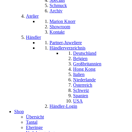
Specials
Schmuck
Archiv
Atelier
Marion Knorr
Showroom
Kontakt
Händler
Partner-Juweliere
Händlerverzeichnis
Deutschland
Belgien
Großbritannien
Hong Kong
Italien
Niederlande
Österreich
Schweiz
Spanien
USA
Händler-Login
Shop
Übersicht
Tantal
Eheringe