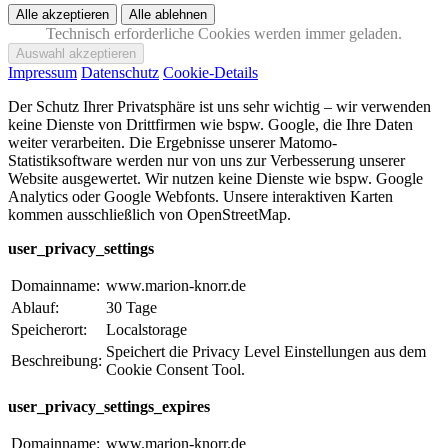
Technisch erforderliche Cookies werden immer geladen.
Impressum
Datenschutz
Cookie-Details
Der Schutz Ihrer Privatsphäre ist uns sehr wichtig – wir verwenden
keine Dienste von Drittfirmen wie bspw. Google, die Ihre Daten
weiter verarbeiten. Die Ergebnisse unserer Matomo-
Statistiksoftware werden nur von uns zur Verbesserung unserer
Website ausgewertet. Wir nutzen keine Dienste wie bspw. Google
Analytics oder Google Webfonts. Unsere interaktiven Karten
kommen ausschließlich von OpenStreetMap.
user_privacy_settings
Domainname:
www.marion-knorr.de
Ablauf:
30 Tage
Speicherort:
Localstorage
Speichert die Privacy Level Einstellungen aus dem
Beschreibung:
Cookie Consent Tool.
user_privacy_settings_expires
Domainname:
www.marion-knorr.de