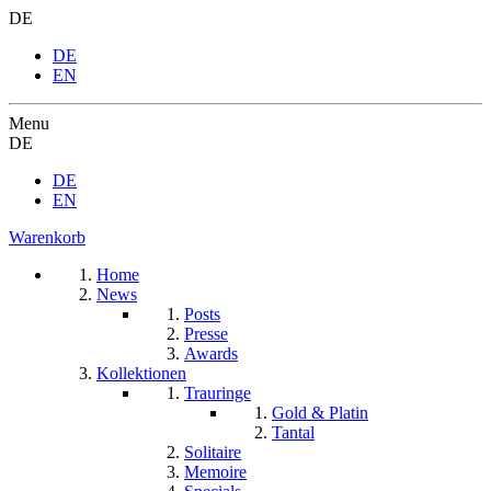
DE
DE
EN
Menu
DE
DE
EN
Warenkorb
Home
News
Posts
Presse
Awards
Kollektionen
Trauringe
Gold & Platin
Tantal
Solitaire
Memoire