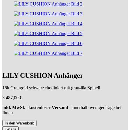
LILY CUSHION Anhänger
18k Graugold schwarz rhodiniert mit grau-lila Spinell
3.487,00
€
inkl. MwSt.
|
kostenloser Versand
| innerhalb weniger Tage bei
Ihnen
Details