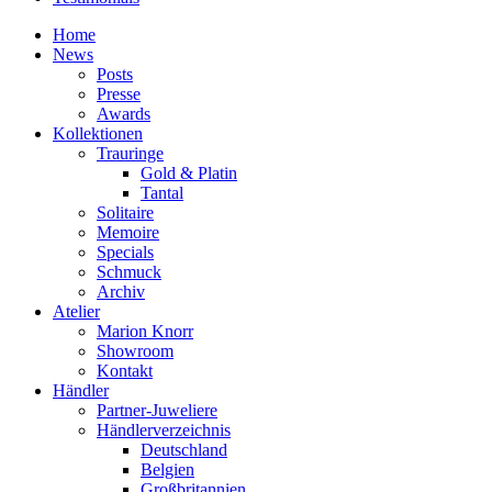
Home
News
Posts
Presse
Awards
Kollektionen
Trauringe
Gold & Platin
Tantal
Solitaire
Memoire
Specials
Schmuck
Archiv
Atelier
Marion Knorr
Showroom
Kontakt
Händler
Partner-Juweliere
Händlerverzeichnis
Deutschland
Belgien
Großbritannien