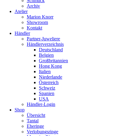
Schmuck
Archiv
Atelier
Marion Knorr
Showroom
Kontakt
Händler
Partner-Juweliere
Händlerverzeichnis
Deutschland
Belgien
Großbritannien
Hong Kong
Italien
Niederlande
Österreich
Schweiz
Spanien
USA
Händler-Login
Shop
Übersicht
Tantal
Eheringe
Verlobungsringe