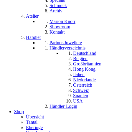
Specials
Schmuck
Archiv
Atelier
Marion Knorr
Showroom
Kontakt
Händler
Partner-Juweliere
Händlerverzeichnis
Deutschland
Belgien
Großbritannien
Hong Kong
Italien
Niederlande
Österreich
Schweiz
Spanien
USA
Händler-Login
Shop
Übersicht
Tantal
Eheringe