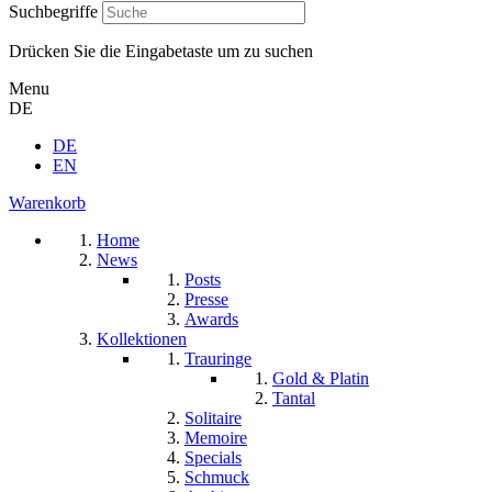
Suchbegriffe
Drücken Sie die Eingabetaste um zu suchen
Menu
DE
DE
EN
Warenkorb
Home
News
Posts
Presse
Awards
Kollektionen
Trauringe
Gold & Platin
Tantal
Solitaire
Memoire
Specials
Schmuck