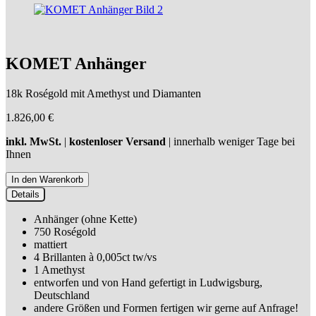
KOMET Anhänger
18k Roségold mit Amethyst und Diamanten
1.826,00
€
inkl. MwSt.
|
kostenloser Versand
| innerhalb weniger Tage bei
Ihnen
Details
Anhänger (ohne Kette)
750 Roségold
mattiert
4 Brillanten à 0,005ct tw/vs
1 Amethyst
entworfen und von Hand gefertigt in Ludwigsburg,
Deutschland
andere Größen und Formen fertigen wir gerne auf Anfrage!