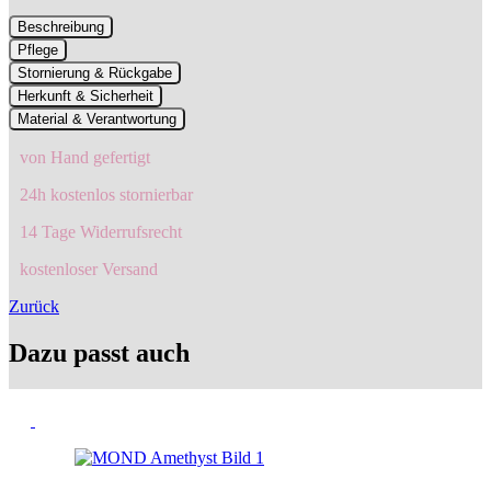
Beschreibung
Pflege
Stornierung & Rückgabe
Herkunft & Sicherheit
Material & Verantwortung
von Hand gefertigt
24h kostenlos stornierbar
14 Tage Widerrufsrecht
kostenloser Versand
Zurück
Dazu passt auch