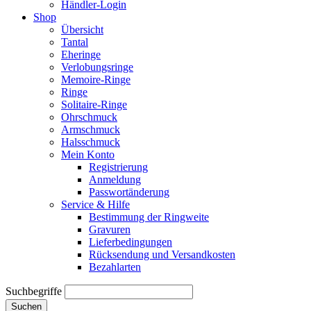
Händler-Login
Shop
Übersicht
Tantal
Eheringe
Verlobungsringe
Memoire-Ringe
Ringe
Solitaire-Ringe
Ohrschmuck
Armschmuck
Halsschmuck
Mein Konto
Registrierung
Anmeldung
Passwortänderung
Service & Hilfe
Bestimmung der Ringweite
Gravuren
Lieferbedingungen
Rücksendung und Versandkosten
Bezahlarten
Suchbegriffe
Suchen