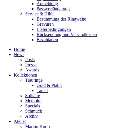
Anmeldung
Passwortänderung
Service & Hilfe
Bestimmung der Ringweite
Gravuren
Lieferbedingungen
Rücksendung und Versandkosten
Bezahlarten
Home
News
Posts
Presse
Awards
Kollektionen
Trauringe
Gold & Platin
Tantal
Solitaire
Memoire
Specials
Schmuck
Archiv
Atelier
Marion Knorr