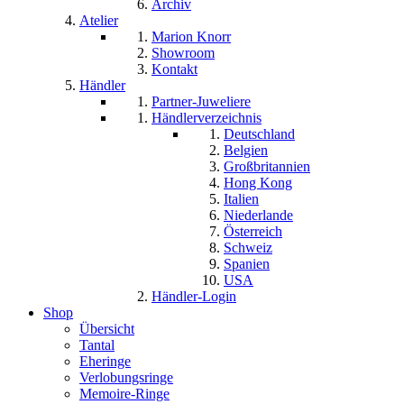
Archiv
Atelier
Marion Knorr
Showroom
Kontakt
Händler
Partner-Juweliere
Händlerverzeichnis
Deutschland
Belgien
Großbritannien
Hong Kong
Italien
Niederlande
Österreich
Schweiz
Spanien
USA
Händler-Login
Shop
Übersicht
Tantal
Eheringe
Verlobungsringe
Memoire-Ringe