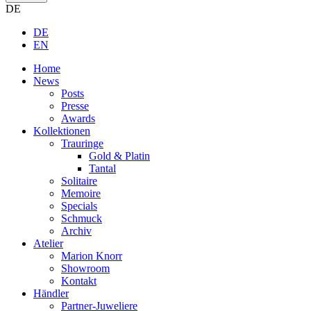
DE
DE
EN
Home
News
Posts
Presse
Awards
Kollektionen
Trauringe
Gold & Platin
Tantal
Solitaire
Memoire
Specials
Schmuck
Archiv
Atelier
Marion Knorr
Showroom
Kontakt
Händler
Partner-Juweliere