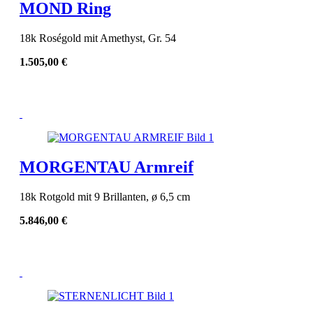
MOND Ring
18k Roségold mit Amethyst, Gr. 54
1.505,00
€
MORGENTAU Armreif
18k Rotgold mit 9 Brillanten, ø 6,5 cm
5.846,00
€