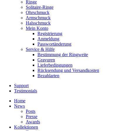
Ringe
Solitaire-Ringe
Ohrschmuck
Armschmuck
Halsschmuck
Mein Konto
Registrierung
Anmeldung
Passwortänderung
Service & Hilfe
Bestimmung der Ringweite
Gravuren
Lieferbedingungen
Rücksendung und Versandkosten
Bezahlarten
Support
Testimonials
Home
News
Posts
Presse
Awards
Kollektionen