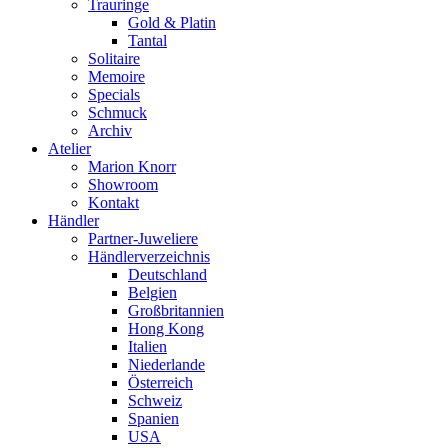
Trauringe
Gold & Platin
Tantal
Solitaire
Memoire
Specials
Schmuck
Archiv
Atelier
Marion Knorr
Showroom
Kontakt
Händler
Partner-Juweliere
Händlerverzeichnis
Deutschland
Belgien
Großbritannien
Hong Kong
Italien
Niederlande
Österreich
Schweiz
Spanien
USA