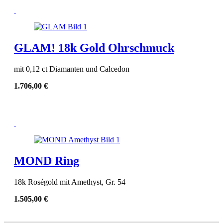
GLAM! 18k Gold Ohrschmuck
mit 0,12 ct Diamanten und Calcedon
1.706,00
€
MOND Ring
18k Roségold mit Amethyst, Gr. 54
1.505,00
€