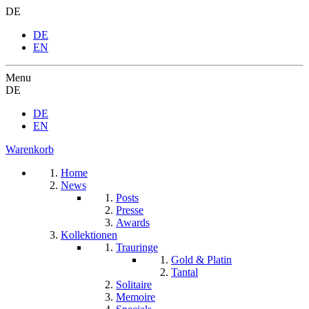
DE
DE
EN
Menu
DE
DE
EN
Warenkorb
Home
News
Posts
Presse
Awards
Kollektionen
Trauringe
Gold & Platin
Tantal
Solitaire
Memoire